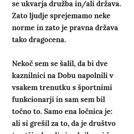
se ukvarja družba in/ali država.
Zato ljudje sprejemamo neke
norme in zato je pravna država
tako dragocena.
Nekoč sem se šalil, da bi dve
kaznilnici na Dobu napolnili v
vsakem trenutku s športnimi
funkcionarji in sam sem bil
točno to. Samo ena ločnica je:
ali si grešil za to, da je društvo