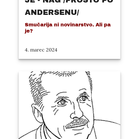
JE - NAG /PROSTO PO
ANDERSENU/
Smučarija ni novinarstvo. Ali pa
je?
4. marec 2024