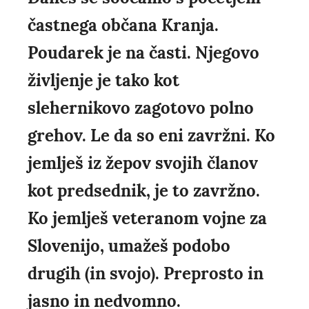
častnega občana Kranja.
Poudarek je na časti. Njegovo
življenje je tako kot
slehernikovo zagotovo polno
grehov. Le da so eni zavržni. Ko
jemlješ iz žepov svojih članov
kot predsednik, je to zavržno.
Ko jemlješ veteranom vojne za
Slovenijo, umažeš podobo
drugih (in svojo). Preprosto in
jasno in nedvomno.