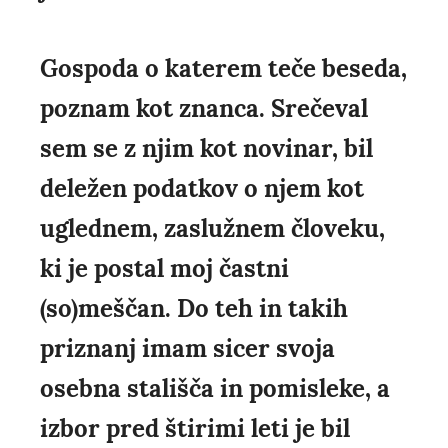
Gospoda o katerem teče beseda,
poznam kot znanca. Srečeval
sem se z njim kot novinar, bil
deležen podatkov o njem kot
uglednem, zaslužnem človeku,
ki je postal moj častni
(so)meščan. Do teh in takih
priznanj imam sicer svoja
osebna stališča in pomisleke, a
izbor pred štirimi leti je bil