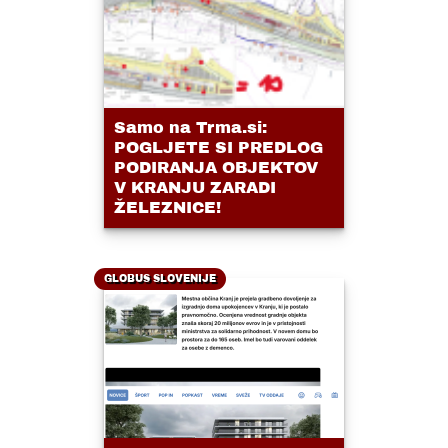
Samo na Trma.si:
POGLJETE SI PREDLOG
PODIRANJA OBJEKTOV
V KRANJU ZARADI
ŽELEZNICE!
GLOBUS SLOVENIJE