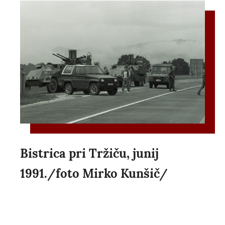
Bistrica pri Tržiču, junij
1991./foto Mirko Kunšič/