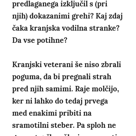
predlaganega izključil s (pri
njih) dokazanimi grehi? Kaj zdaj
čaka kranjska vodilna stranke?
Da vse potihne?
Kranjski veterani še niso zbrali
poguma, da bi pregnali strah
pred njih samimi. Raje molčijo,
ker ni lahko do tedaj prvega
med enakimi pribiti na
sramotilni steber. Pa sploh ne