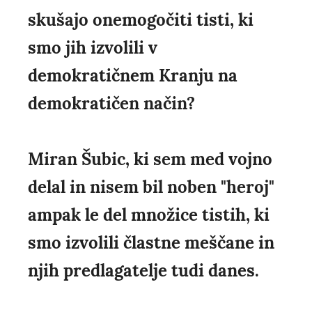
skušajo onemogočiti tisti, ki
smo jih izvolili v
demokratičnem Kranju na
demokratičen način?
Miran Šubic, ki sem med vojno
delal in nisem bil noben "heroj"
ampak le del množice tistih, ki
smo izvolili člastne meščane in
njih predlagatelje tudi danes.