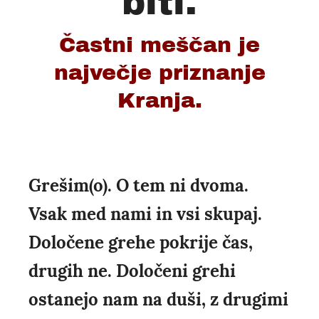
biti.
Častni meščan je
največje priznanje
Kranja.
Grešim(o). O tem ni dvoma.
Vsak med nami in vsi skupaj.
Določene grehe pokrije čas,
drugih ne. Določeni grehi
ostanejo nam na duši, z drugimi