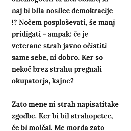
naj bi bila nosilec demokracije
!? Nočem posploševati, še manj
pridigati - ampak: če je
veterane strah javno očistiti
same sebe, ni dobro. Ker so
nekoč brez strahu pregnali
okupatorja, kajne?
Zato mene ni strah napisatitake
zgodbe. Ker bi bil strahopetec,
če bi molčal. Me morda zato