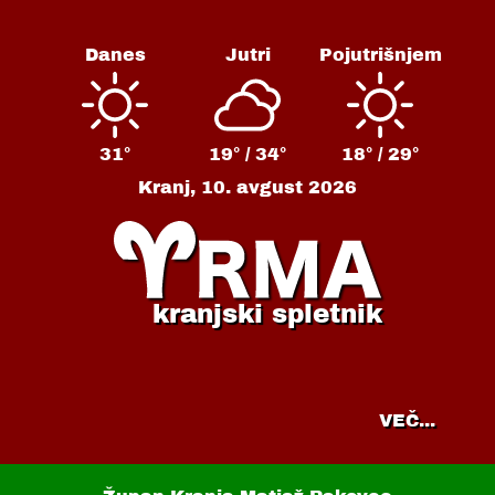
Danes
Jutri
Pojutrišnjem
31°
19° /
34°
18° /
29°
Kranj,
10. avgust 2026
kranjski spletnik
VEČ...