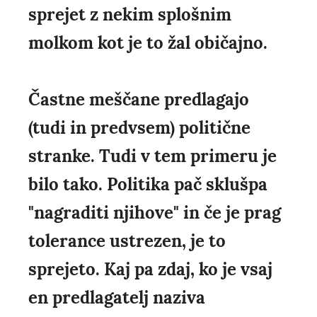
sprejet z nekim splošnim
molkom kot je to žal običajno.
Častne meščane predlagajo
(tudi in predvsem) politične
stranke. Tudi v tem primeru je
bilo tako. Politika pač sklušpa
"nagraditi njihove" in če je prag
tolerance ustrezen, je to
sprejeto. Kaj pa zdaj, ko je vsaj
en predlagatelj naziva