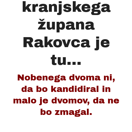
kranjskega
župana
Rakovca je
tu...
Nobenega dvoma ni,
da bo kandidiral in
malo je dvomov, da ne
bo zmagal.