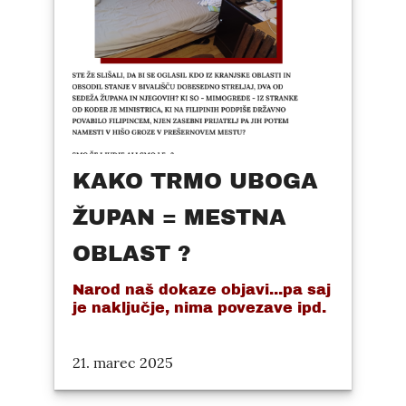
KAKO TRMO UBOGA
ŽUPAN = MESTNA
OBLAST ?
Narod naš dokaze objavi...pa saj
je naključje, nima povezave ipd.
21. marec 2025