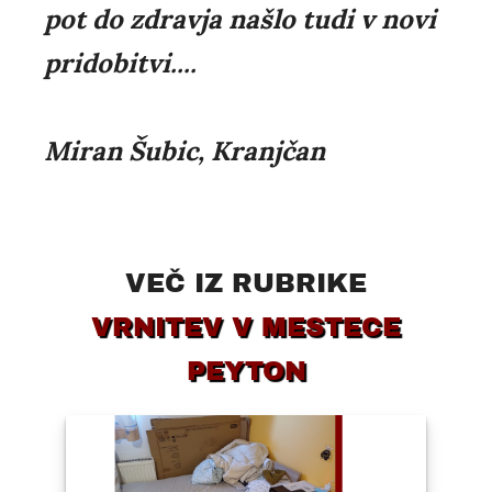
pot do zdravja našlo tudi v novi
pridobitvi....
Miran Šubic, Kranjčan
VEČ IZ RUBRIKE
VRNITEV V MESTECE
PEYTON