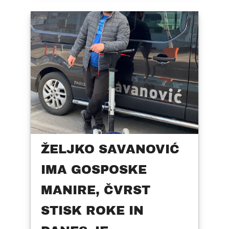
ŽELJKO SAVANOVIĆ
IMA GOSPOSKE
MANIRE, ČVRST
STISK ROKE IN