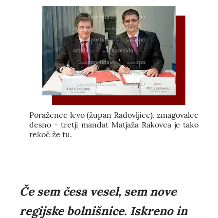
Poraženec levo (župan Radovljice), zmagovalec
desno - tretji mandat Matjaža Rakovca je tako
rekoč že tu.
Če sem česa vesel, sem nove
regijske bolnišnice. Iskreno in