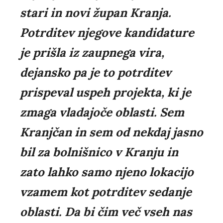
stari in novi župan Kranja.
Potrditev njegove kandidature
je prišla iz zaupnega vira,
dejansko pa je to potrditev
prispeval uspeh projekta, ki je
zmaga vladajoče oblasti. Sem
Kranjčan in sem od nekdaj jasno
bil za bolnišnico v Kranju in
zato lahko samo njeno lokacijo
vzamem kot potrditev sedanje
oblasti. Da bi čim več vseh nas