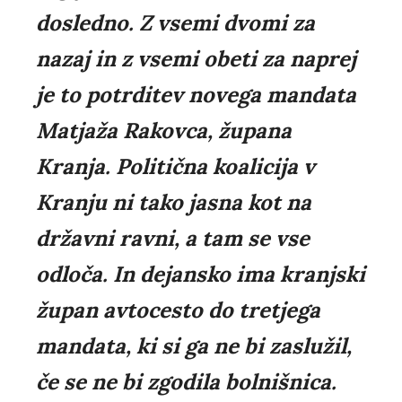
dosledno. Z vsemi dvomi za
nazaj in z vsemi obeti za naprej
je to potrditev novega mandata
Matjaža Rakovca, župana
Kranja. Politična koalicija v
Kranju ni tako jasna kot na
državni ravni, a tam se vse
odloča. In dejansko ima kranjski
župan avtocesto do tretjega
mandata, ki si ga ne bi zaslužil,
če se ne bi zgodila bolnišnica.