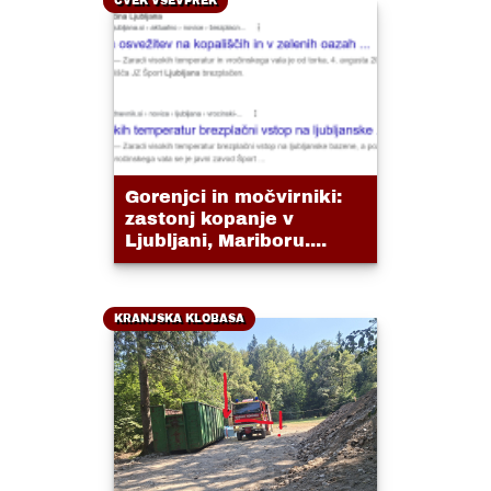
ČVEK VSEVPREK
Gorenjci in močvirniki:
zastonj kopanje v
Ljubljani, Mariboru....
KRANJSKA KLOBASA