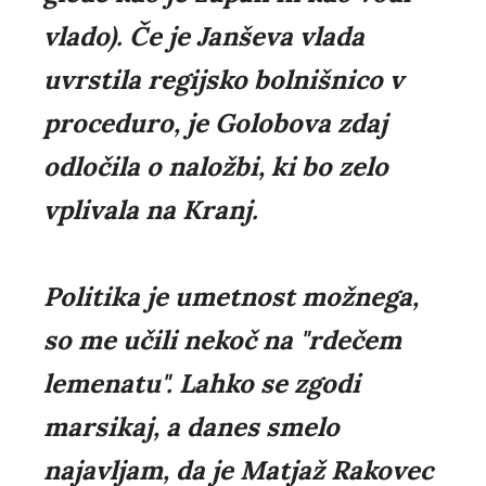
vlado). Če je Janševa vlada
uvrstila regijsko bolnišnico v
proceduro, je Golobova zdaj
odločila o naložbi, ki bo zelo
vplivala na Kranj.
Politika je umetnost možnega,
so me učili nekoč na "rdečem
lemenatu". Lahko se zgodi
marsikaj, a danes smelo
najavljam, da je Matjaž Rakovec