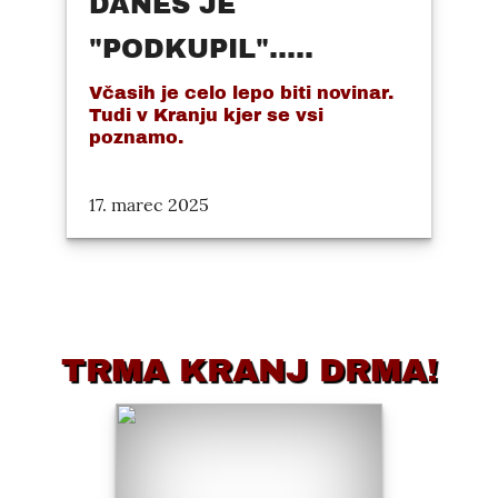
DANES JE
"PODKUPIL".....
Včasih je celo lepo biti novinar.
Tudi v Kranju kjer se vsi
poznamo.
17. marec 2025
TRMA KRANJ DRMA!