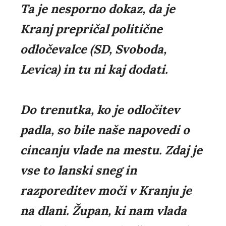
Ta je nesporno dokaz, da je
Kranj prepričal politične
odločevalce (SD, Svoboda,
Levica) in tu ni kaj dodati.
Do trenutka, ko je odločitev
padla, so bile naše napovedi o
cincanju vlade na mestu. Zdaj je
vse to lanski sneg in
razporeditev moči v Kranju je
na dlani. Župan, ki nam vlada