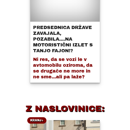
PREDSEDNICA DRŽAVE
ZAVAJALA,
POZABILA....NA
MOTORISTIČNI IZLET S
TANJO FAJON!?
Ni res, da se vozi le v
avtomobilu oziroma, da
se drugače ne more in
ne sme...ali pa laže?
Z NASLOVINICE:
KRANJ+