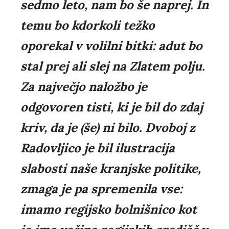
sedmo leto, nam bo še naprej. In
temu bo kdorkoli težko
oporekal v volilni bitki: adut bo
stal prej ali slej na Zlatem polju.
Za največjo naložbo je
odgovoren tisti, ki je bil do zdaj
kriv, da je (še) ni bilo. Dvoboj z
Radovljico je bil ilustracija
slabosti naše kranjske politike,
zmaga je pa spremenila vse:
imamo regijsko bolnišnico kot