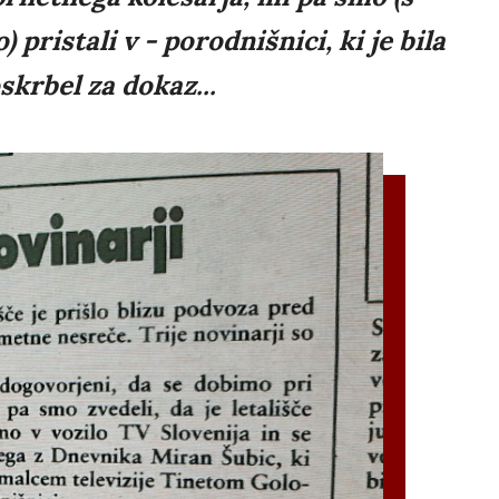
ristali v - porodnišnici, ki je bila
skrbel za dokaz...