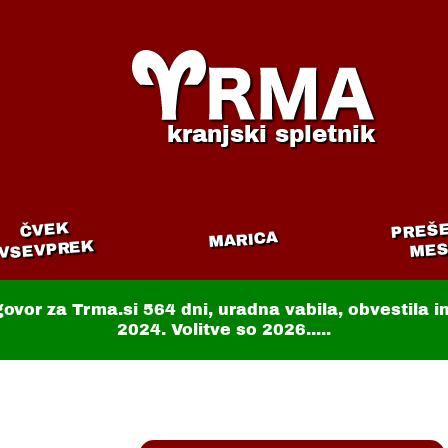
kranjski spletnik
PREŠ
ČVEK
MARICA
VSEVPREK
MES
govor za Trma.si
564 dni
, uradna vabila, obvestila 
2024. Volitve so 2026.....