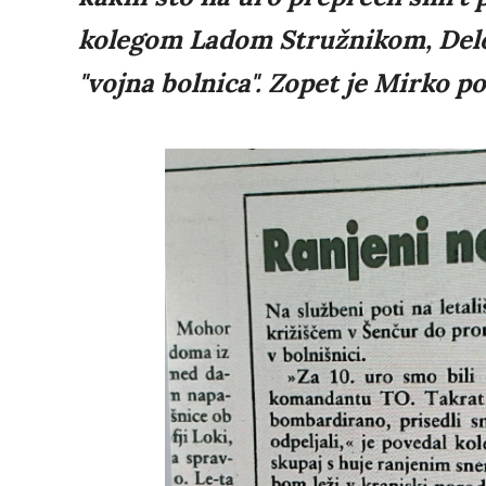
kolegom Ladom Stružnikom, Delo) p
"vojna bolnica". Zopet je Mirko po