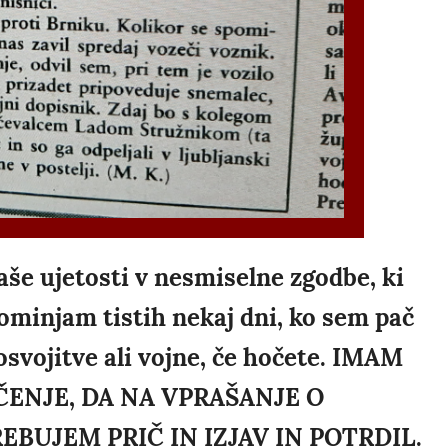
aše ujetosti v nesmiselne zgodbe, ki
spominjam tistih nekaj dni, ko sem pač
osvojitve ali vojne, če hočete. IMAM
ENJE, DA NA VPRAŠANJE O
EBUJEM PRIČ IN IZJAV IN POTRDIL.