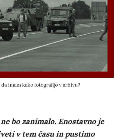
, da imam kako fotografijo v arhivu?
 ne bo zanimalo. Enostavno je
iveti v tem času in pustimo