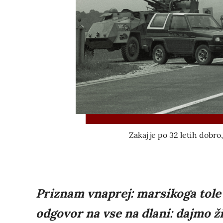
Zakaj je po 32 letih dobro
Priznam vnaprej: marsikoga tole
odgovor na vse na dlani: dajmo ž