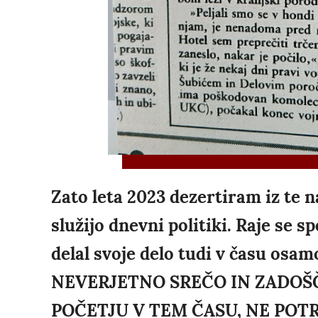
Zato leta 2023 dezertiram iz te n
služijo dnevni politiki. Raje se 
delal svoje delo tudi v času osam
NEVERJETNO SREČO IN ZADOŠČ
POČETJU V TEM ČASU, NE POTR