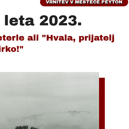
VRNITEV V MESTECE PEYTON
 leta 2023.
terle ali "Hvala, prijatelj
rko!"