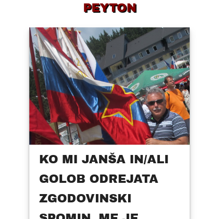
PEYTON
KO MI JANŠA IN/ALI
GOLOB ODREJATA
ZGODOVINSKI
SPOMIN, ME JE