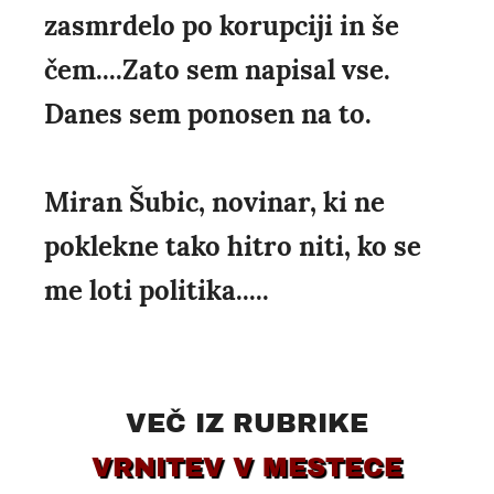
zasmrdelo po korupciji in še
čem....Zato sem napisal vse.
Danes sem ponosen na to.
Miran Šubic, novinar, ki ne
poklekne tako hitro niti, ko se
me loti politika.....
VEČ IZ RUBRIKE
VRNITEV V MESTECE