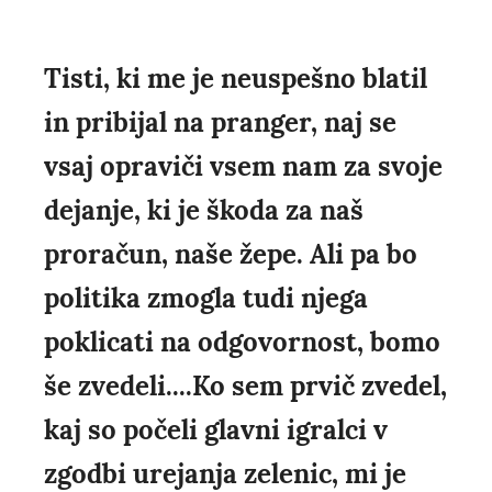
Tisti, ki me je neuspešno blatil
in pribijal na pranger, naj se
vsaj opraviči vsem nam za svoje
dejanje, ki je škoda za naš
proračun, naše žepe. Ali pa bo
politika zmogla tudi njega
poklicati na odgovornost, bomo
še zvedeli....Ko sem prvič zvedel,
kaj so počeli glavni igralci v
zgodbi urejanja zelenic, mi je