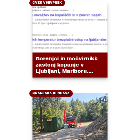
ČVEK VSEVPREK
Gorenjci in močvirniki:
zastonj kopanje v
Ljubljani, Mariboru....
KRANJSKA KLOBASA