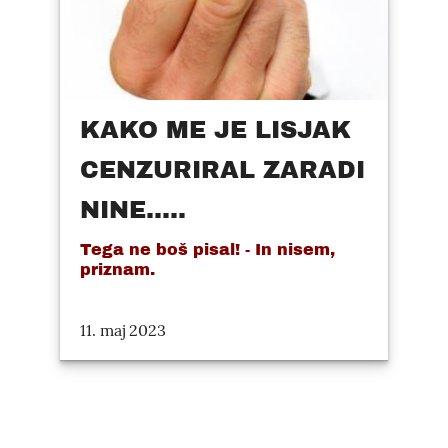
KAKO ME JE LISJAK
CENZURIRAL ZARADI
NINE.....
Tega ne boš pisal! - In nisem,
priznam.
11. maj 2023