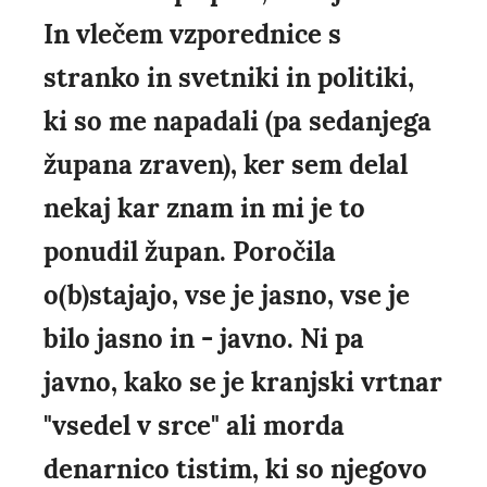
In vlečem vzporednice s
stranko in svetniki in politiki,
ki so me napadali (pa sedanjega
župana zraven), ker sem delal
nekaj kar znam in mi je to
ponudil župan. Poročila
o(b)stajajo, vse je jasno, vse je
bilo jasno in - javno. Ni pa
javno, kako se je kranjski vrtnar
"vsedel v srce" ali morda
denarnico tistim, ki so njegovo