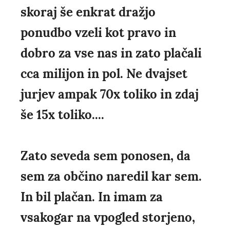
skoraj še enkrat dražjo
ponudbo vzeli kot pravo in
dobro za vse nas in zato plačali
cca milijon in pol. Ne dvajset
jurjev ampak 70x toliko in zdaj
še 15x toliko....
Zato seveda sem ponosen, da
sem za občino naredil kar sem.
In bil plačan. In imam za
vsakogar na vpogled storjeno,