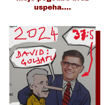
uspeha....