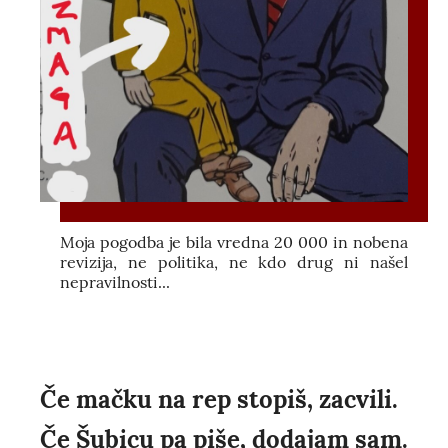
Moja pogodba je bila vredna 20 000 in nobena
revizija, ne politika, ne kdo drug ni našel
nepravilnosti...
Če mačku na rep stopiš, zacvili.
Če Šubicu pa piše, dodajam sam.