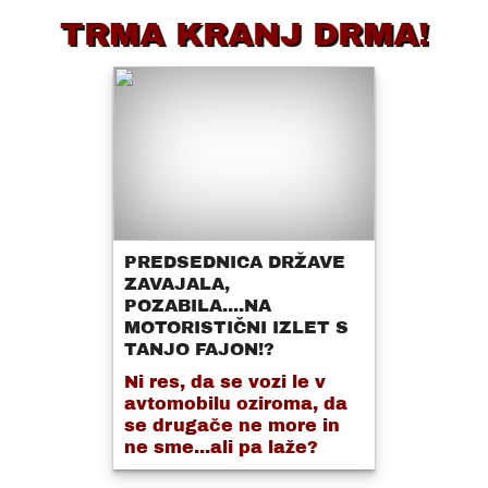
TRMA KRANJ DRMA!
PREDSEDNICA DRŽAVE
ZAVAJALA,
POZABILA....NA
MOTORISTIČNI IZLET S
TANJO FAJON!?
Ni res, da se vozi le v
avtomobilu oziroma, da
se drugače ne more in
ne sme...ali pa laže?