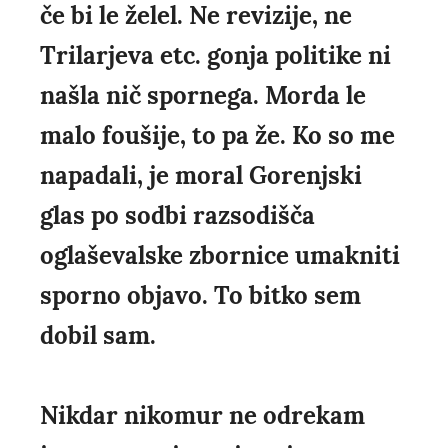
če bi le želel. Ne revizije, ne
Trilarjeva etc. gonja politike ni
našla nič spornega. Morda le
malo foušije, to pa že. Ko so me
napadali, je moral Gorenjski
glas po sodbi razsodišča
oglaševalske zbornice umakniti
sporno objavo. To bitko sem
dobil sam.
Nikdar nikomur ne odrekam