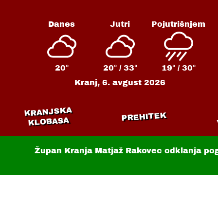
Danes
Jutri
Pojutrišnjem
20°
20° /
33°
19° /
30°
Kranj,
6. avgust 2026
KRANJSKA
PREHITEK
KLOBASA
Župan Kranja Matjaž Rakovec odklanja po