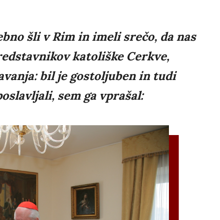
bno šli v Rim in imeli srečo, da nas
predstavnikov katoliške Cerkve,
vanja: bil je gostoljuben in tudi
oslavljali, sem ga vprašal: