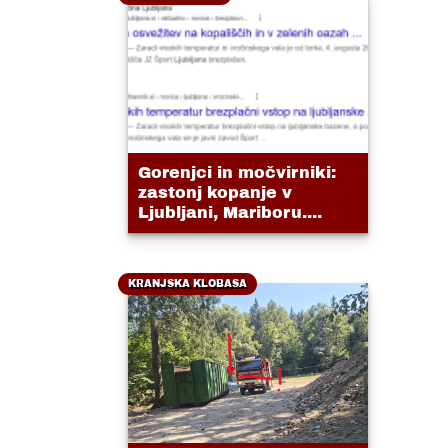
Gorenjci in močvirniki:
zastonj kopanje v
Ljubljani, Mariboru....
KRANJSKA KLOBASA