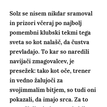
Solz se nisem nikdar sramoval
in prizori včeraj po najbolj
pomembni klubski tekmi tega
sveta so kot nalašč, da čustva
prevladajo. To kar so naredili
navijači zmagovalcev, je
presežek: tako kot oče, trener
in vedno žalujoči za
svojimmalim bitjem, so tudi oni
pokazali, da imajo srca. Za to