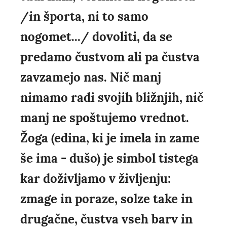
/in športa, ni to samo
nogomet.../ dovoliti, da se
predamo čustvom ali pa čustva
zavzamejo nas. Nič manj
nimamo radi svojih bližnjih, nič
manj ne spoštujemo vrednot.
Žoga (edina, ki je imela in zame
še ima - dušo) je simbol tistega
kar doživljamo v življenju:
zmage in poraze, solze take in
drugačne, čustva vseh barv in