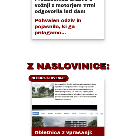
vožnji z motorjem Trmi
odgovorila isti dan!
Pohvalen odziv in
pojasnilo, ki ga
prilagamo...
Z NASLOVINICE:
GLOBUS SLOVENIJE
Obletnica z vprašanji: