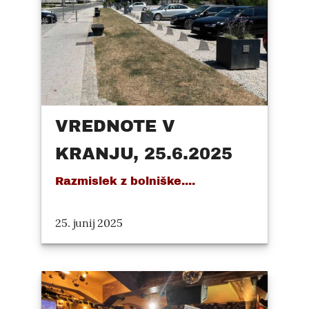
VREDNOTE V
KRANJU, 25.6.2025
Razmislek z bolniške....
25. junij 2025