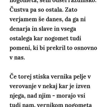
nogometa, sem odšel razumsko.
Čustva pa so ostala. Zato
verjamem še danes, da ga ni
denarja in slave in vsega
ostalega kar nogomet tudi
pomeni, ki bi prekril to osnovno
v nas.
Če torej stiska vernika pelje v
verovanje v nekaj kar je izven
njega, nad njim - morajo vsi
tudi nam, vernikom nogometa