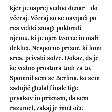
kjer je naprej vedno denar - do
včeraj. Včeraj so se navijači po
res veliki zmagi poklonili
njemu, ki je njen tvorec in mali
deklici. Nesporno prizor, ki lomi
srca, privabi solze. Dokaz, da je
še vedno prostora tudi za to.
Spomnil sem se Berlina, ko sem
zadnjič gledal finale lige
prvakov in priznam, da sem
razumel, zakaj je imel oče -