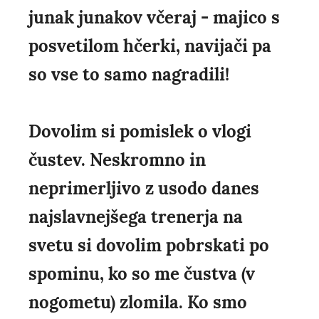
junak junakov včeraj - majico s
posvetilom hčerki, navijači pa
so vse to samo nagradili!
Dovolim si pomislek o vlogi
čustev. Neskromno in
neprimerljivo z usodo danes
najslavnejšega trenerja na
svetu si dovolim pobrskati po
spominu, ko so me čustva (v
nogometu) zlomila. Ko smo