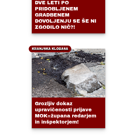
DVE LETI PO
PRIDOBLJENEM
GRADBENEM
DOVOLJENJU SE ŠE NI
ZGODILO NIČ?!
KRANJSKA KLOBASA
Grozljiv dokaz
upravičenosti prijave
MOK=župana redarjem
in inšpektorjem!