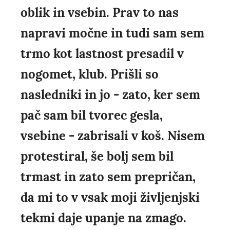
oblik in vsebin. Prav to nas
napravi močne in tudi sam sem
trmo kot lastnost presadil v
nogomet, klub. Prišli so
nasledniki in jo - zato, ker sem
pač sam bil tvorec gesla,
vsebine - zabrisali v koš. Nisem
protestiral, še bolj sem bil
trmast in zato sem prepričan,
da mi to v vsak moji življenjski
tekmi daje upanje na zmago.