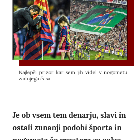
Najlepši prizor kar sem jih videl v nogometu
zadnjega časa.
Je ob vsem tem denarju, slavi in
ostali zunanji podobi športa in