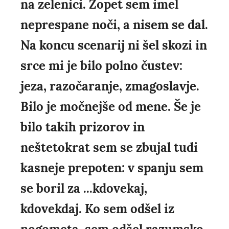
na zelenici. Zopet sem imel
neprespane noči, a nisem se dal.
Na koncu scenarij ni šel skozi in
srce mi je bilo polno čustev:
jeza, razočaranje, zmagoslavje.
Bilo je močnejše od mene. Še je
bilo takih prizorov in
neštetokrat sem se zbujal tudi
kasneje prepoten: v spanju sem
se boril za ...kdovekaj,
kdovekdaj. Ko sem odšel iz