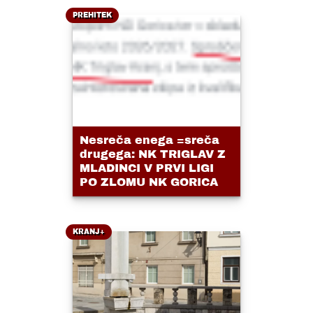
PREHITEK
Nesreča enega =sreča
drugega: NK TRIGLAV Z
MLADINCI V PRVI LIGI
PO ZLOMU NK GORICA
KRANJ+