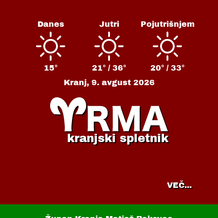
Danes
Jutri
Pojutrišnjem
15°
21° /
36°
20° /
33°
Kranj,
9. avgust 2026
kranjski spletnik
VEČ...