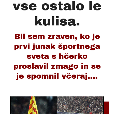
vse ostalo le
kulisa.
Bil sem zraven, ko je
prvi junak športnega
sveta s hčerko
proslavil zmago in se
je spomnil včeraj....