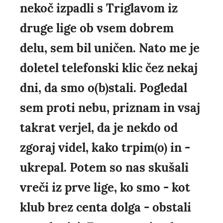
nekoč izpadli s Triglavom iz
druge lige ob vsem dobrem
delu, sem bil uničen. Nato me je
doletel telefonski klic čez nekaj
dni, da smo o(b)stali. Pogledal
sem proti nebu, priznam in vsaj
takrat verjel, da je nekdo od
zgoraj videl, kako trpim(o) in -
ukrepal. Potem so nas skušali
vreči iz prve lige, ko smo - kot
klub brez centa dolga - obstali