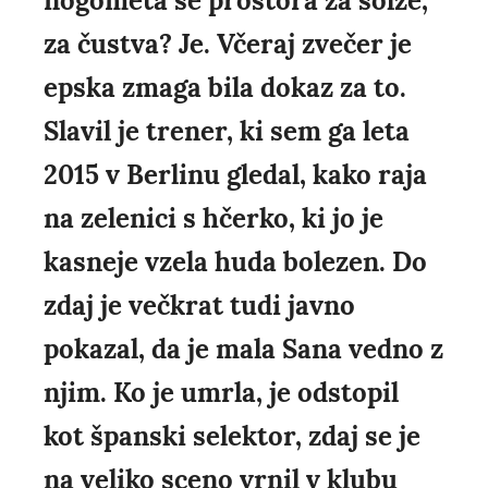
nogometa še prostora za solze,
za čustva? Je. Včeraj zvečer je
epska zmaga bila dokaz za to.
Slavil je trener, ki sem ga leta
2015 v Berlinu gledal, kako raja
na zelenici s hčerko, ki jo je
kasneje vzela huda bolezen. Do
zdaj je večkrat tudi javno
pokazal, da je mala Sana vedno z
njim. Ko je umrla, je odstopil
kot španski selektor, zdaj se je
na veliko sceno vrnil v klubu