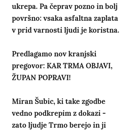
ukrepa. Pa čeprav pozno in bolj
površno: vsaka asfaltna zaplata
v prid varnosti ljudi je koristna.
Predlagamo nov kranjski
pregovor: KAR TRMA OBJAVI,
ŽUPAN POPRAVI!
Miran Šubic, ki take zgodbe
vedno podkrepim z dokazi -
zato ljudje Trmo berejo in ji