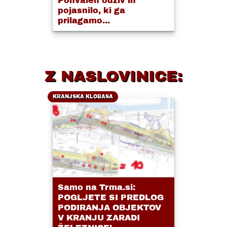
Pohvalen odziv in
pojasnilo, ki ga
prilagamo...
Z NASLOVINICE:
KRANJSKA KLOBASA
Samo na Trma.si:
POGLJETE SI PREDLOG
PODIRANJA OBJEKTOV
V KRANJU ZARADI