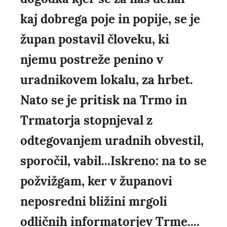
kaj dobrega poje in popije, se je
župan postavil človeku, ki
njemu postreže penino v
uradnikovem lokalu, za hrbet.
Nato se je pritisk na Trmo in
Trmatorja stopnjeval z
odtegovanjem uradnih obvestil,
sporočil, vabil...Iskreno: na to se
požvižgam, ker v županovi
neposredni bližini mrgoli
odličnih informatorjev Trme....