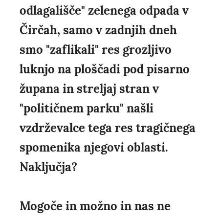
odlagališče" zelenega odpada v
Čirčah, samo v zadnjih dneh
smo "zaflikali" res grozljivo
luknjo na ploščadi pod pisarno
župana in streljaj stran v
"političnem parku" našli
vzdrževalce tega res tragičnega
spomenika njegovi oblasti.
Naključja?
Mogoče in možno in nas ne