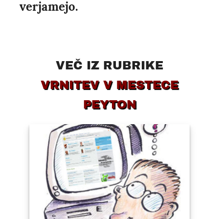
verjamejo.
VEČ IZ RUBRIKE
VRNITEV V MESTECE
PEYTON