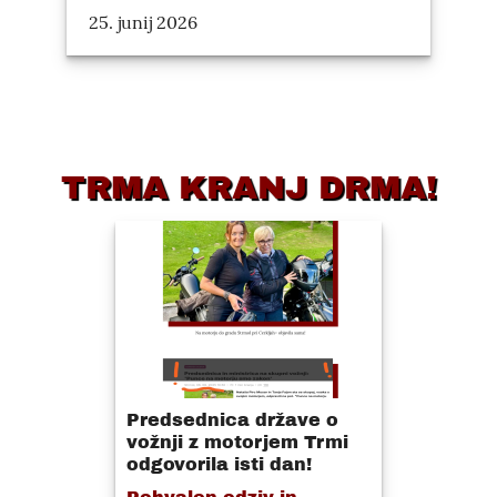
25. junij 2026
TRMA KRANJ DRMA!
Predsednica države o
vožnji z motorjem Trmi
odgovorila isti dan!