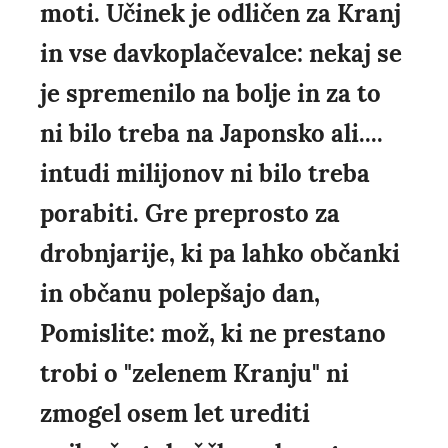
moti. Učinek je odličen za Kranj
in vse davkoplačevalce: nekaj se
je spremenilo na bolje in za to
ni bilo treba na Japonsko ali....
intudi milijonov ni bilo treba
porabiti. Gre preprosto za
drobnjarije, ki pa lahko občanki
in občanu polepšajo dan,
Pomislite: mož, ki ne prestano
trobi o "zelenem Kranju" ni
zmogel osem let urediti