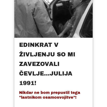
EDINKRAT V
ŽIVLJENJU SO MI
ZAVEZOVALI
ČEVLJE...JULIJA
1991!
Nikdar ne bom prepustil tega
"lastnikom osamosvojitve"!