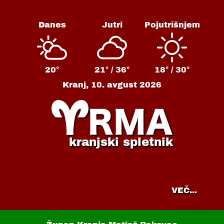
Danes
Jutri
Pojutrišnjem
20°
21° /
36°
18° /
30°
Kranj,
10. avgust 2026
kranjski spletnik
VEČ...