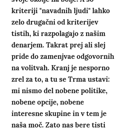
kriteriji "navadnih ljudi" lahko
zelo drugačni od kriterijev
tistih, ki razpolagajo z našim
denarjem. Takrat prej ali slej
pride do zamenjvae odgovornih
na volitvah. Kranj je nesporno
zrel za to, a tu se Trma ustavi:
mi nismo del nobene politike,
nobene opcije, nobene
interesne skupine in v tem je
naša moč. Zato nas bere tisti