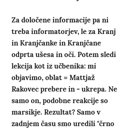
Za določene informacije pa ni
treba informatorjev, le za Kranj
in Kranjčanke in Kranjčane
odprta ušesa in oči. Potem sledi
lekcija kot iz učbenika: mi
objavimo, oblat = Mattjaž
Rakovec prebere in - ukrepa. Ne
samo on, podobne reakcije so
marsikje. Rezultat? Samo v
zadnjem času smo uredili "črno