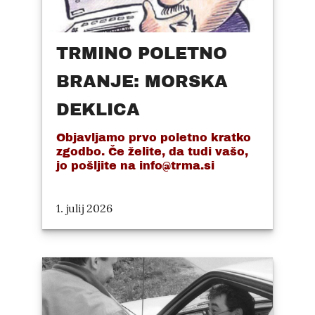
TRMINO POLETNO
BRANJE: MORSKA
DEKLICA
Objavljamo prvo poletno kratko
zgodbo. Če želite, da tudi vašo,
jo pošljite na info@trma.si
1. julij 2026