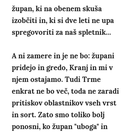
župan, ki na obenem skuša
izobčiti in, ki si dve leti ne upa
spregovoriti za naš spletnik...
A ni zamere in je ne bo: župani
pridejo in gredo, Kranj in mi v
njem ostajamo. Tudi Trme
enkrat ne bo več, toda ne zaradi
pritiskov oblastnikov vseh vrst
in sort. Zato smo toliko bolj
ponosni, ko župan "uboga" in