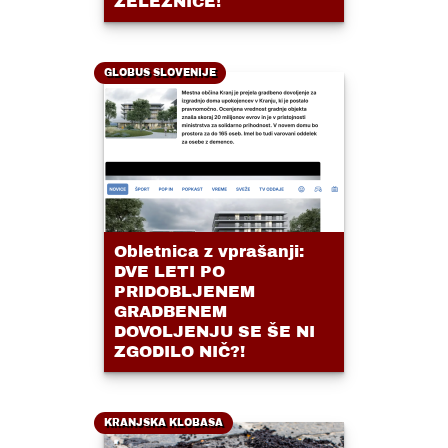
ŽELEZNICE!
GLOBUS SLOVENIJE
Obletnica z vprašanji:
DVE LETI PO
PRIDOBLJENEM
GRADBENEM
DOVOLJENJU SE ŠE NI
ZGODILO NIČ?!
KRANJSKA KLOBASA