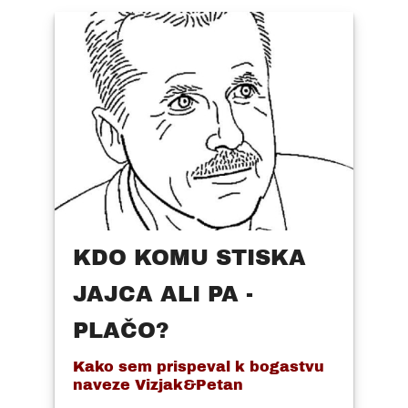
KDO KOMU STISKA
JAJCA ALI PA -
PLAČO?
Kako sem prispeval k bogastvu
naveze Vizjak&Petan