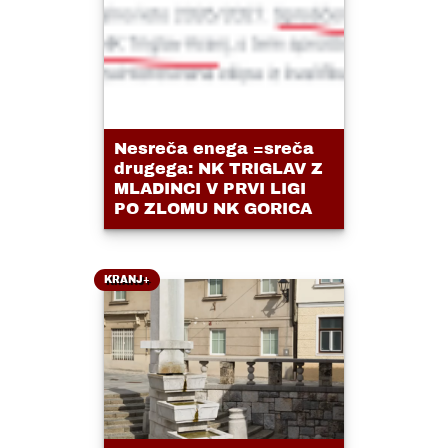
Nesreča enega =sreča
drugega: NK TRIGLAV Z
MLADINCI V PRVI LIGI
PO ZLOMU NK GORICA
KRANJ+