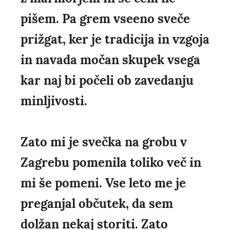
pišem. Pa grem vseeno sveče
prižgat, ker je tradicija in vzgoja
in navada močan skupek vsega
kar naj bi počeli ob zavedanju
minljivosti.
Zato mi je svečka na grobu v
Zagrebu pomenila toliko več in
mi še pomeni. Vse leto me je
preganjal občutek, da sem
dolžan nekaj storiti. Zato