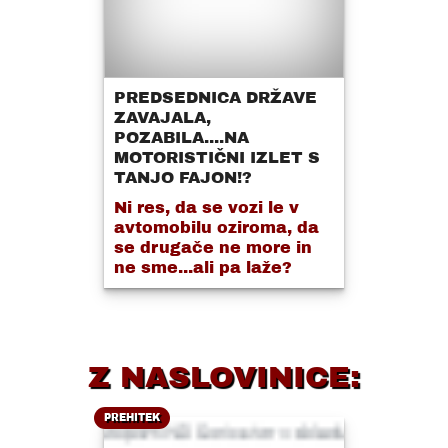
PREDSEDNICA DRŽAVE
ZAVAJALA,
POZABILA....NA
MOTORISTIČNI IZLET S
TANJO FAJON!?
Ni res, da se vozi le v
avtomobilu oziroma, da
se drugače ne more in
ne sme...ali pa laže?
Z NASLOVINICE:
PREHITEK