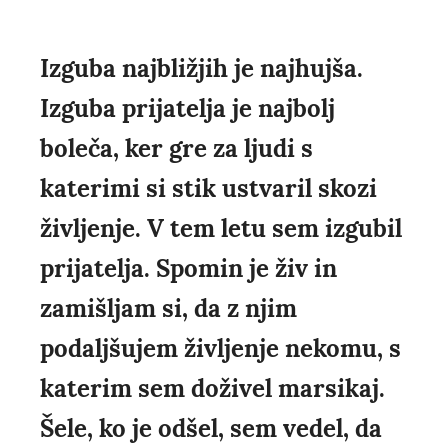
Izguba najbližjih je najhujša.
Izguba prijatelja je najbolj
boleča, ker gre za ljudi s
katerimi si stik ustvaril skozi
življenje. V tem letu sem izgubil
prijatelja. Spomin je živ in
zamišljam si, da z njim
podaljšujem življenje nekomu, s
katerim sem doživel marsikaj.
Šele, ko je odšel, sem vedel, da