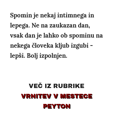
Spomin je nekaj intimnega in
lepega. Ne na zaukazan dan,
vsak dan je lahko ob spominu na
nekega človeka kljub izgubi -
lepši. Bolj izpolnjen.
VEČ IZ RUBRIKE
VRNITEV V MESTECE
PEYTON