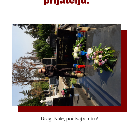
prijatelju.
Dragi Nale, počivaj v miru!