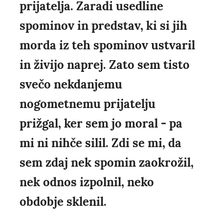
prijatelja. Zaradi usedline
spominov in predstav, ki si jih
morda iz teh spominov ustvaril
in živijo naprej. Zato sem tisto
svečo nekdanjemu
nogometnemu prijatelju
prižgal, ker sem jo moral - pa
mi ni nihče silil. Zdi se mi, da
sem zdaj nek spomin zaokrožil,
nek odnos izpolnil, neko
obdobje sklenil.