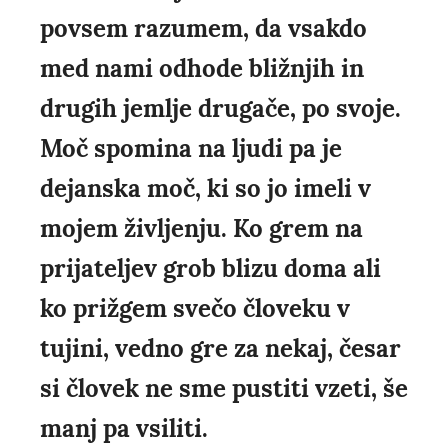
povsem razumem, da vsakdo
med nami odhode bližnjih in
drugih jemlje drugače, po svoje.
Moč spomina na ljudi pa je
dejanska moč, ki so jo imeli v
mojem življenju. Ko grem na
prijateljev grob blizu doma ali
ko prižgem svečo človeku v
tujini, vedno gre za nekaj, česar
si človek ne sme pustiti vzeti, še
manj pa vsiliti.