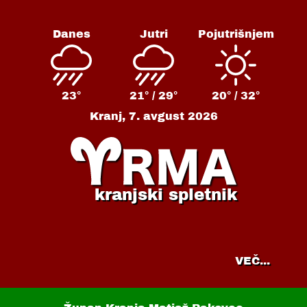
Danes
Jutri
Pojutrišnjem
23°
21° /
29°
20° /
32°
Kranj,
7. avgust 2026
kranjski spletnik
VEČ...