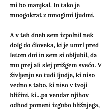
mi bo manjkal. In tako je
mnogokrat z mnogimi ljudmi.
A v teh dneh sem izpolnil nek
dolg do človeka, ki je umrl pred
letom dni in sem si obljubil, da
mu prej ali slej prižgem svečo. V
življenju so tudi ljudje, ki niso
vedno s tabo, ki niso v tvoji
bližini, ki...pa vendar njihov
odhod pomeni izgubo bližnjega,