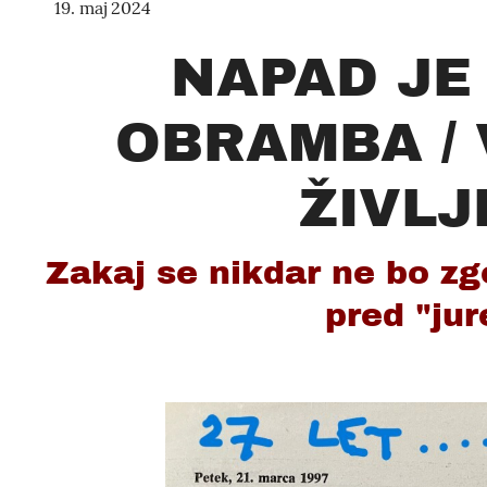
19. maj 2024
NAPAD JE
OBRAMBA /
ŽIVLJE
Zakaj se nikdar ne bo zgo
pred "jure