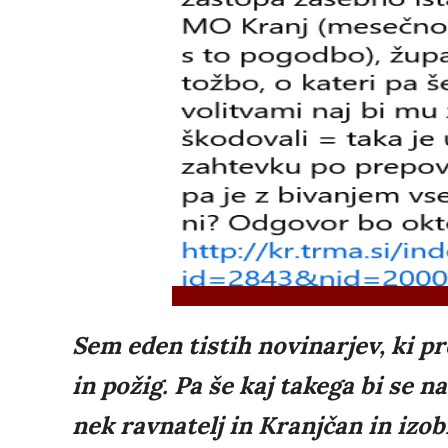
Sem eden tistih novinarjev, ki p
in požig. Pa še kaj takega bi se 
nek ravnatelj in Kranjčan in izob