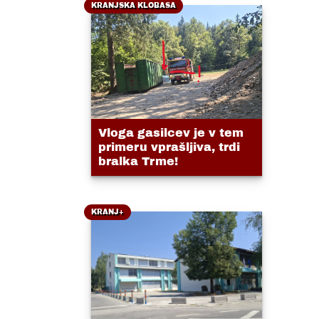
KRANJSKA KLOBASA
Vloga gasilcev je v tem
primeru vprašljiva, trdi
bralka Trme!
KRANJ+