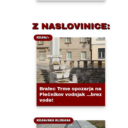
Z NASLOVINICE:
KRANJ+
Bralec Trme opozarja na
Plečnikov vodnjak ...brez
vode!
KRANJSKA KLOBASA