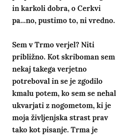
in karkoli dobra, o Cerkvi
pa...no, pustimo to, ni vredno.
Sem v Trmo verjel? Niti
približno. Kot skriboman sem
nekaj takega verjetno
potreboval in se je zgodilo
kmalu potem, ko sem se nehal
ukvarjati z nogometom, ki je
moja življenjska strast prav
tako kot pisanje. Trma je