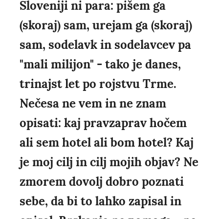
Sloveniji ni para: pišem ga
(skoraj) sam, urejam ga (skoraj)
sam, sodelavk in sodelavcev pa
"mali milijon" - tako je danes,
trinajst let po rojstvu Trme.
Nečesa ne vem in ne znam
opisati: kaj pravzaprav hočem
ali sem hotel ali bom hotel? Kaj
je moj cilj in cilj mojih objav? Ne
zmorem dovolj dobro poznati
sebe, da bi to lahko zapisal in