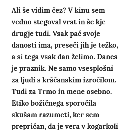
Ali še vidim čez? V kinu sem
vedno stegoval vrat in še kje
drugje tudi. Vsak pač svoje
danosti ima, preseči jih je težko,
a si tega vsak dan želimo. Danes
je praznik. Ne samo vsesplošni
za ljudi s krščanskim izročilom.
Tudi za Trmo in mene osebno.
Etiko božičnega sporočila
skušam razumeti, ker sem
prepričan, da je vera v kogarkoli