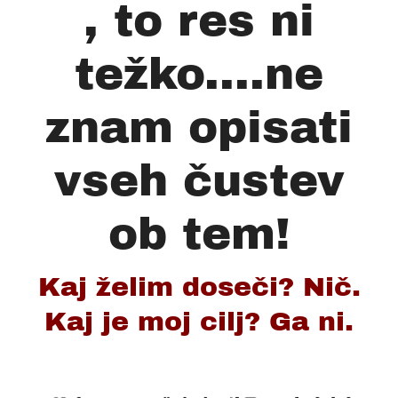
, to res ni
težko....ne
znam opisati
vseh čustev
ob tem!
Kaj želim doseči? Nič.
Kaj je moj cilj? Ga ni.