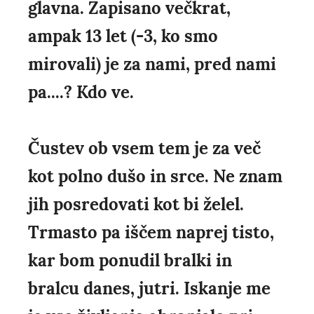
glavna. Zapisano večkrat,
ampak 13 let (-3, ko smo
mirovali) je za nami, pred nami
pa....? Kdo ve.
Čustev ob vsem tem je za več
kot polno dušo in srce. Ne znam
jih posredovati kot bi želel.
Trmasto pa iščem naprej tisto,
kar bom ponudil bralki in
bralcu danes, jutri. Iskanje me