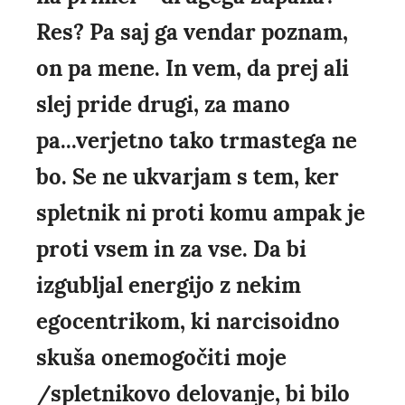
Res? Pa saj ga vendar poznam,
on pa mene. In vem, da prej ali
slej pride drugi, za mano
pa...verjetno tako trmastega ne
bo. Se ne ukvarjam s tem, ker
spletnik ni proti komu ampak je
proti vsem in za vse. Da bi
izgubljal energijo z nekim
egocentrikom, ki narcisoidno
skuša onemogočiti moje
/spletnikovo delovanje, bi bilo