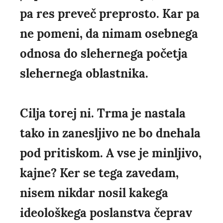
pa res preveč preprosto. Kar pa
ne pomeni, da nimam osebnega
odnosa do slehernega početja
slehernega oblastnika.
Cilja torej ni. Trma je nastala
tako in zanesljivo ne bo dnehala
pod pritiskom. A vse je minljivo,
kajne? Ker se tega zavedam,
nisem nikdar nosil kakega
ideološkega poslanstva čeprav