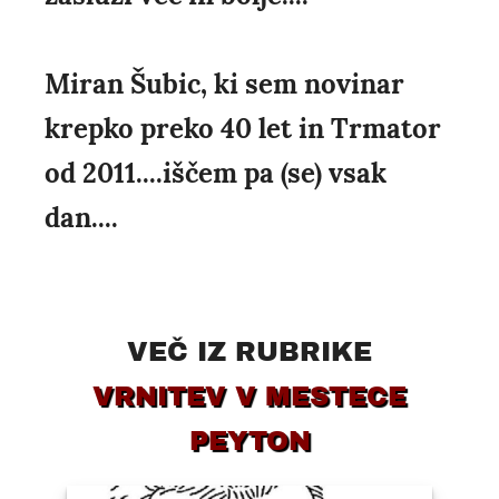
Miran Šubic, ki sem novinar
krepko preko 40 let in Trmator
od 2011....iščem pa (se) vsak
dan....
VEČ IZ RUBRIKE
VRNITEV V MESTECE
PEYTON