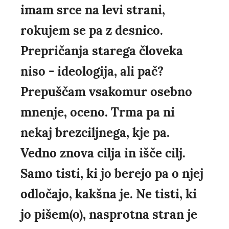
imam srce na levi strani,
rokujem se pa z desnico.
Prepričanja starega človeka
niso - ideologija, ali pač?
Prepuščam vsakomur osebno
mnenje, oceno. Trma pa ni
nekaj brezciljnega, kje pa.
Vedno znova cilja in išče cilj.
Samo tisti, ki jo berejo pa o njej
odločajo, kakšna je. Ne tisti, ki
jo pišem(o), nasprotna stran je