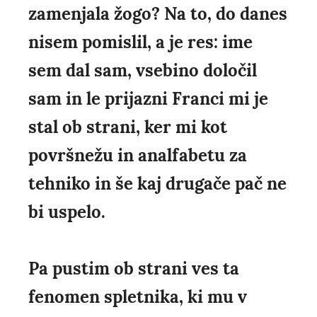
zamenjala žogo? Na to, do danes
nisem pomislil, a je res: ime
sem dal sam, vsebino določil
sam in le prijazni Franci mi je
stal ob strani, ker mi kot
površnežu in analfabetu za
tehniko in še kaj drugače pač ne
bi uspelo.
Pa pustim ob strani ves ta
fenomen spletnika, ki mu v