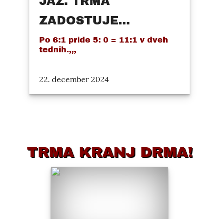
JAZ. TRMA
ZADOSTUJE...
Po 6:1 pride 5: 0 = 11:1 v dveh
tednih.,,,
22. december 2024
TRMA KRANJ DRMA!