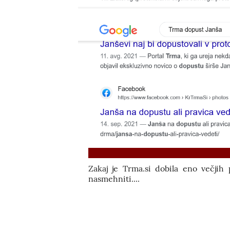
Zakaj je Trma.si dobila eno večjih
nasmehniti....