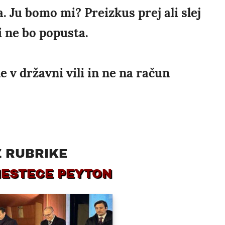
la. Ju bomo mi? Preizkus prej ali slej
i ne bo popusta.
e v državni vili in ne na račun
Z RUBRIKE
MESTECE PEYTON