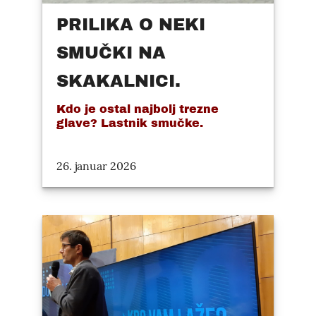
PRILIKA O NEKI
SMUČKI NA
SKAKALNICI.
Kdo je ostal najbolj trezne
glave? Lastnik smučke.
26. januar 2026