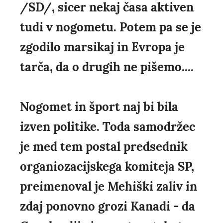
/SD/, sicer nekaj časa aktiven
tudi v nogometu. Potem pa se je
zgodilo marsikaj in Evropa je
tarča, da o drugih ne pišemo....
Nogomet in šport naj bi bila
izven politike. Toda samodržec
je med tem postal predsednik
organiozacijskega komiteja SP,
preimenoval je Mehiški zaliv in
zdaj ponovno grozi Kanadi - da