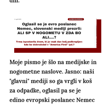
dni.
Moje pismo je šlo na medijske in
nogometne naslove. Jasno: naši
"glavni" mediji so ga vrgli v koš
za odpadke, oglasil pa se je
edino evropski poslanec Nemec