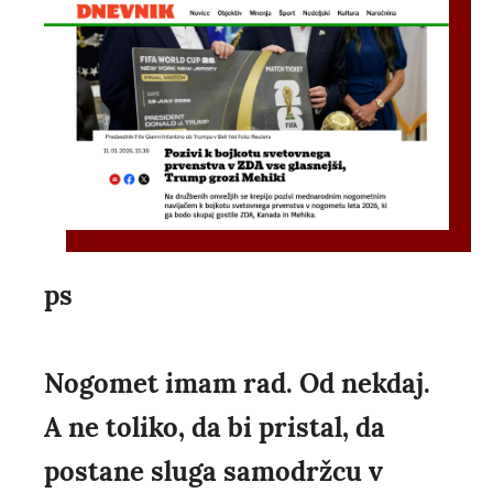
ps
Nogomet imam rad. Od nekdaj.
A ne toliko, da bi pristal, da
postane sluga samodržcu v