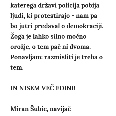
katerega državi policija pobija
ljudi, ki protestirajo - nam pa
bo jutri predaval o demokraciji.
Žoga je lahko silno močno
orožje, o tem pač ni dvoma.
Ponavljam: razmisliti je treba o
tem.
IN NISEM VEČ EDINI!
Miran Šubic, navijač