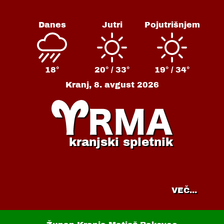
Danes
Jutri
Pojutrišnjem
18°
20° /
33°
19° /
34°
Kranj,
8. avgust 2026
kranjski spletnik
VEČ...