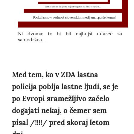
Ni dvoma: to bi bil najhujši udarec za
samodržca....
Med tem, ko v ZDA lastna
policija pobija lastne ljudi, se je
po Evropi sramežljivo začelo
dogajati nekaj, o čemer sem
pisal /!!!!/ pred skoraj letom