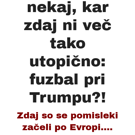
nekaj, kar
zdaj ni več
tako
utopično:
fuzbal pri
Trumpu?!
Zdaj so se pomisleki
začeli po Evropi....