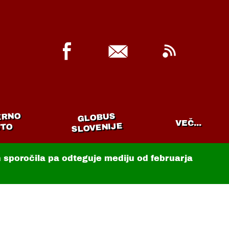
ERNO
GLOBUS
VEČ...
SLOVENIJE
TO
in sporočila pa odteguje mediju od februarja