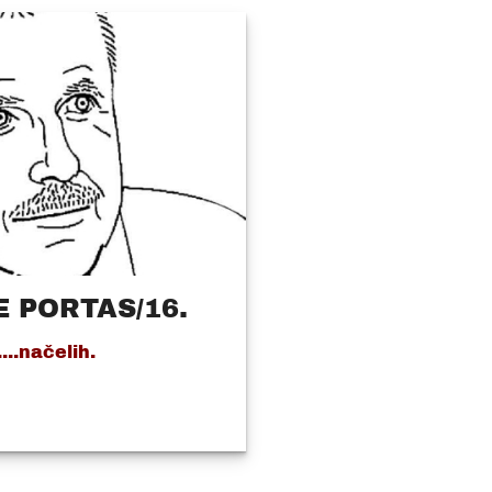
 PORTAS/16.
...načelih.