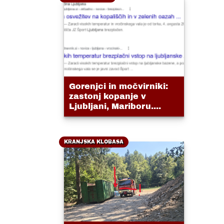
Gorenjci in močvirniki:
zastonj kopanje v
Ljubljani, Mariboru....
KRANJSKA KLOBASA