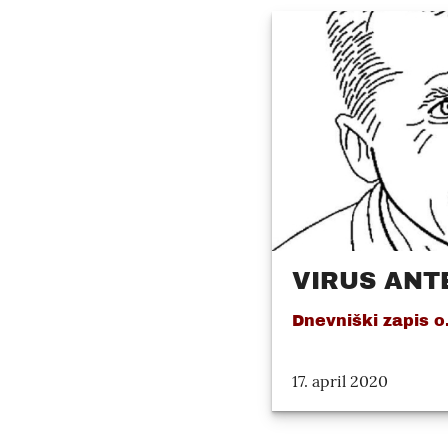
VIRUS ANTE
Dnevniški zapis o.
17. april 2020