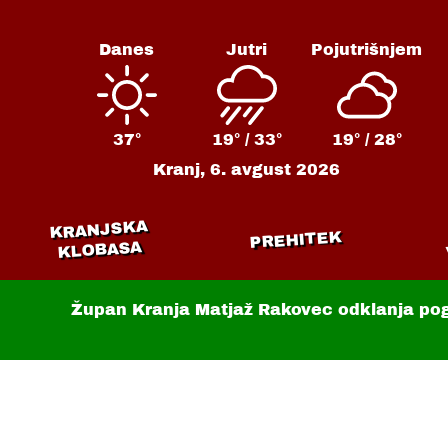
Danes
Jutri
Pojutrišnjem
37°
19° /
33°
19° /
28°
Kranj,
6. avgust 2026
KRANJSKA
PREHITEK
KLOBASA
Župan Kranja Matjaž Rakovec odklanja po