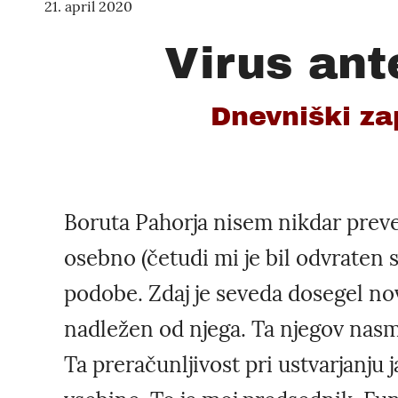
21. april 2020
Virus ant
Dnevniški zap
Boruta Pahorja nisem nikdar preve
osebno (četudi mi je bil odvraten
podobe. Zdaj je seveda dosegel nov 
nadležen od njega. Ta njegov nasm
Ta preračunljivost pri ustvarjanju