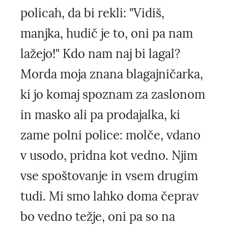
policah, da bi rekli: "Vidiš,
manjka, hudič je to, oni pa nam
lažejo!" Kdo nam naj bi lagal?
Morda moja znana blagajničarka,
ki jo komaj spoznam za zaslonom
in masko ali pa prodajalka, ki
zame polni police: molče, vdano
v usodo, pridna kot vedno. Njim
vse spoštovanje in vsem drugim
tudi. Mi smo lahko doma čeprav
bo vedno težje, oni pa so na