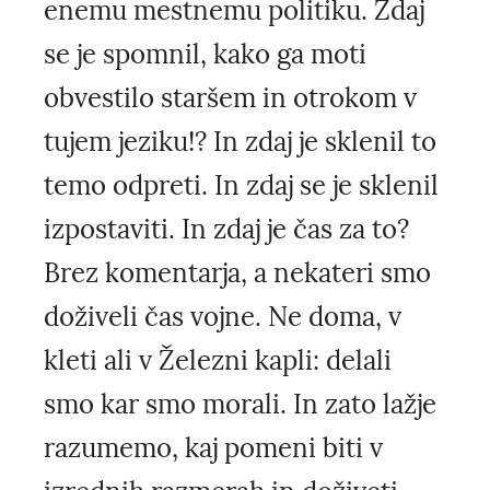
enemu mestnemu politiku. Zdaj
se je spomnil, kako ga moti
obvestilo staršem in otrokom v
tujem jeziku!? In zdaj je sklenil to
temo odpreti. In zdaj se je sklenil
izpostaviti. In zdaj je čas za to?
Brez komentarja, a nekateri smo
doživeli čas vojne. Ne doma, v
kleti ali v Železni kapli: delali
smo kar smo morali. In zato lažje
razumemo, kaj pomeni biti v