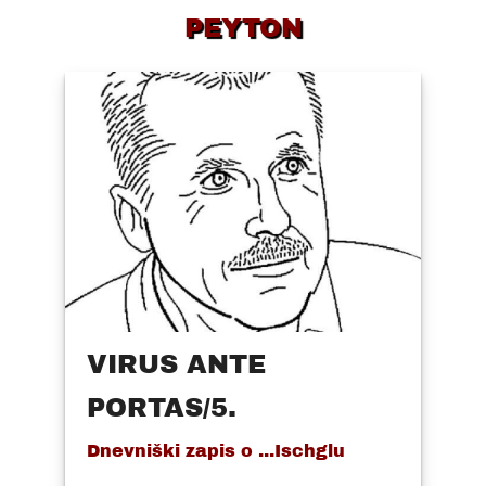
PEYTON
VIRUS ANTE
PORTAS/5.
Dnevniški zapis o ...Ischglu