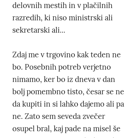
delovnih mestih in v plačilnih
razredih, ki niso ministrski ali
sekretarski ali...
Zdaj me v trgovino kak teden ne
bo. Posebnih potreb verjetno
nimamo, ker bo iz dneva v dan
bolj pomembno tisto, česar se ne
da kupiti in si lahko dajemo ali pa
ne. Zato sem seveda zvečer
osupel bral, kaj pade na misel še