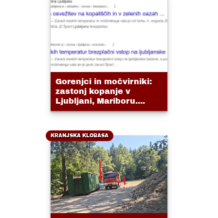
Gorenjci in močvirniki:
zastonj kopanje v
Ljubljani, Mariboru....
KRANJSKA KLOBASA