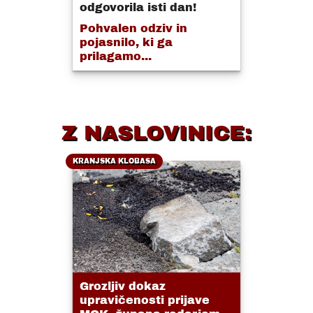
odgovorila isti dan!
Pohvalen odziv in
pojasnilo, ki ga
prilagamo...
Z NASLOVINICE:
KRANJSKA KLOBASA
Grozljiv dokaz
upravičenosti prijave