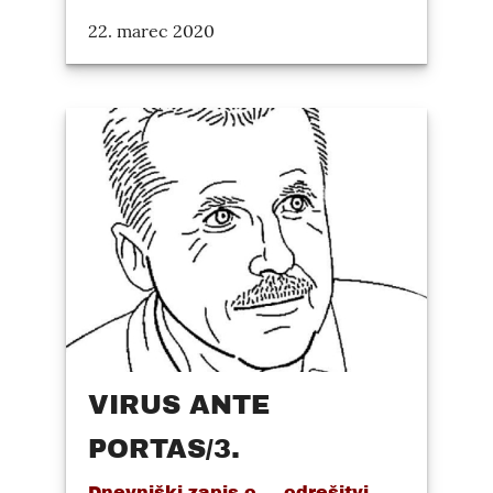
22. marec 2020
VIRUS ANTE
PORTAS/3.
Dnevniški zapis o ... odrešitvi