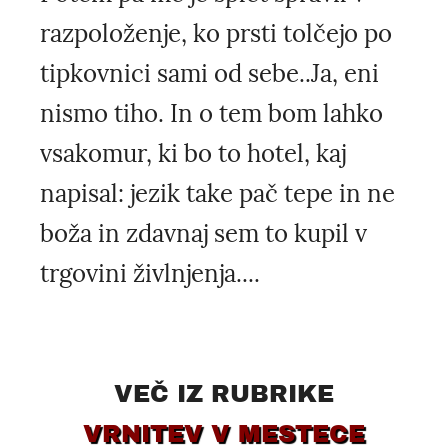
razpoloženje, ko prsti tolčejo po
tipkovnici sami od sebe..Ja, eni
nismo tiho. In o tem bom lahko
vsakomur, ki bo to hotel, kaj
napisal: jezik take pač tepe in ne
boža in zdavnaj sem to kupil v
trgovini živlnjenja....
VEČ IZ RUBRIKE
VRNITEV V MESTECE