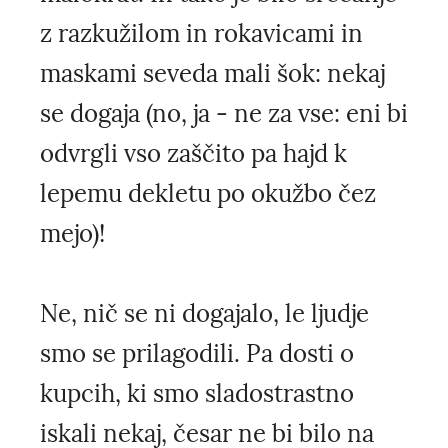
z razkužilom in rokavicami in
maskami seveda mali šok: nekaj
se dogaja (no, ja - ne za vse: eni bi
odvrgli vso zaščito pa hajd k
lepemu dekletu po okužbo čez
mejo)!
Ne, nič se ni dogajalo, le ljudje
smo se prilagodili. Pa dosti o
kupcih, ki smo sladostrastno
iskali nekaj, česar ne bi bilo na