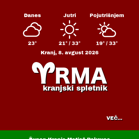
Danes
Jutri
Pojutrišnjem
23°
21° /
33°
19° /
33°
Kranj,
8. avgust 2026
kranjski spletnik
VEČ...