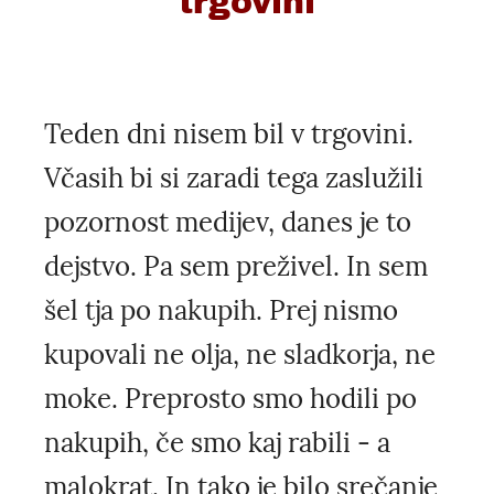
trgovini
Teden dni nisem bil v trgovini.
Včasih bi si zaradi tega zaslužili
pozornost medijev, danes je to
dejstvo. Pa sem preživel. In sem
šel tja po nakupih. Prej nismo
kupovali ne olja, ne sladkorja, ne
moke. Preprosto smo hodili po
nakupih, če smo kaj rabili - a
malokrat. In tako je bilo srečanje