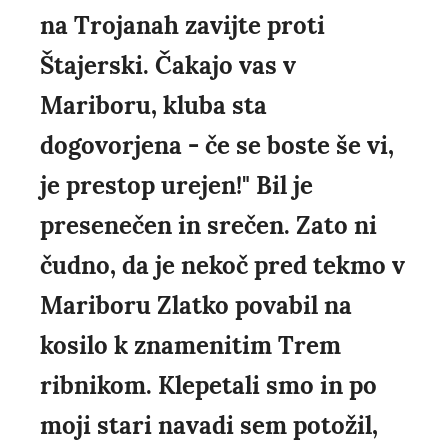
na Trojanah zavijte proti
Štajerski. Čakajo vas v
Mariboru, kluba sta
dogovorjena - če se boste še vi,
je prestop urejen!" Bil je
presenečen in srečen. Zato ni
čudno, da je nekoč pred tekmo v
Mariboru Zlatko povabil na
kosilo k znamenitim Trem
ribnikom. Klepetali smo in po
moji stari navadi sem potožil,