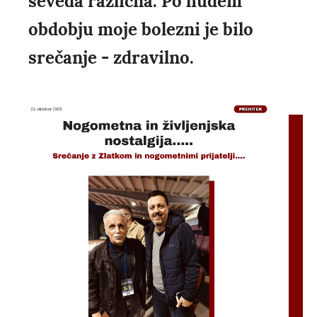
seveda različna. Po hudem
obdobju moje bolezni je bilo
srečanje - zdravilno.