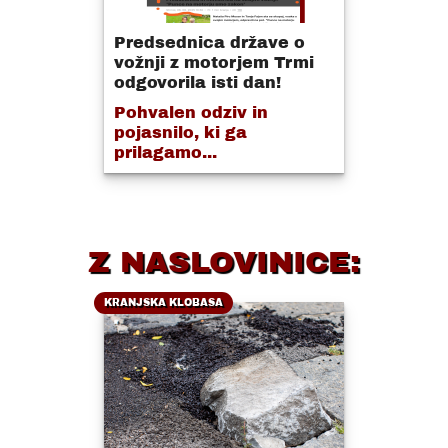
Predsednica države o
vožnji z motorjem Trmi
odgovorila isti dan!
Pohvalen odziv in
pojasnilo, ki ga
prilagamo...
Z NASLOVINICE:
KRANJSKA KLOBASA