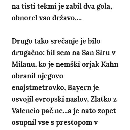
na tisti tekmi je zabil dva gola,
obnorel vso državo....
Drugo tako srečanje je bilo
drugačno: bil sem na San Siru v
Milanu, ko je nemški orjak Kahn
obranil njegovo
enajstmetrovko, Bayern je
osvojil evropski naslov, Zlatko z
Valencio pač ne...a je nato zopet
osupnil vse s prestopom v