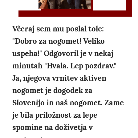
Včeraj sem mu poslal tole:
"Dobro za nogomet! Veliko
uspeha!" Odgovoril je v nekaj
minutah "Hvala. Lep pozdrav."
Ja, njegova vrnitev aktiven
nogomet je dogodek za
Slovenijo in naš nogomet. Zame
je bila priložnost za lepe
spomine na doživetja v