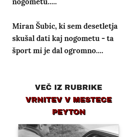
nogometu.....
Miran Šubic, ki sem desetletja
skušal dati kaj nogometu - ta
šport mi je dal ogromno....
VEČ IZ RUBRIKE
VRNITEV V MESTECE
PEYTON