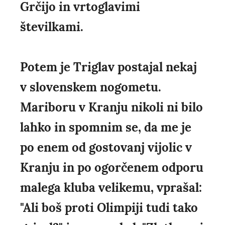
Grčijo in vrtoglavimi
številkami.
Potem je Triglav postajal nekaj
v slovenskem nogometu.
Mariboru v Kranju nikoli ni bilo
lahko in spomnim se, da me je
po enem od gostovanj vijolic v
Kranju in po ogorčenem odporu
malega kluba velikemu, vprašal:
"Ali boš proti Olimpiji tudi tako