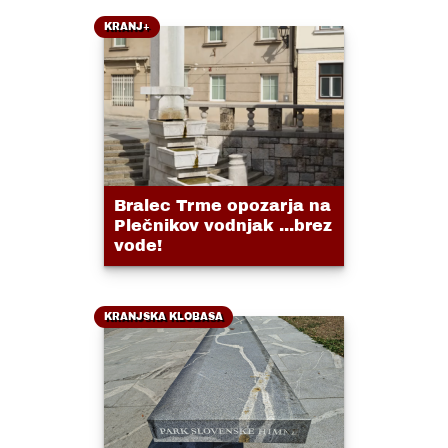
KRANJ+
Bralec Trme opozarja na
Plečnikov vodnjak ...brez
vode!
KRANJSKA KLOBASA