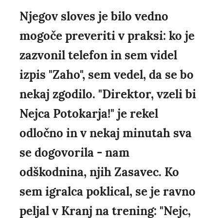
Njegov sloves je bilo vedno
mogoče preveriti v praksi: ko je
zazvonil telefon in sem videl
izpis "Zaho", sem vedel, da se bo
nekaj zgodilo. "Direktor, vzeli bi
Nejca Potokarja!" je rekel
odločno in v nekaj minutah sva
se dogovorila - nam
odškodnina, njih Zasavec. Ko
sem igralca poklical, se je ravno
peljal v Kranj na trening: "Nejc,