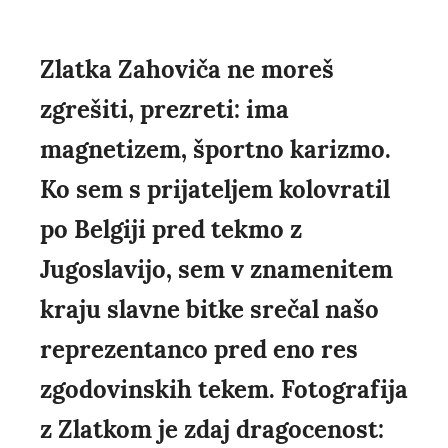
Zlatka Zahoviča ne moreš
zgrešiti, prezreti: ima
magnetizem, športno karizmo.
Ko sem s prijateljem kolovratil
po Belgiji pred tekmo z
Jugoslavijo, sem v znamenitem
kraju slavne bitke srečal našo
reprezentanco pred eno res
zgodovinskih tekem. Fotografija
z Zlatkom je zdaj dragocenost: