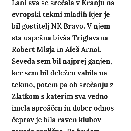
Lani sva se srečala v Kranju na
evropski tekmi mladih kjer je
bil gostitelj NK Bravo. V njem
sta uspešna bivša Triglavana
Robert Misja in Aleš Arnol.
Seveda sem bil najprej ganjen,
ker sem bil deležen vabila na
tekmo, potem pa ob srečanju z
Zlatkom s katerim sva vedno
imela sproščen in dober odnos
čeprav je bila raven klubov