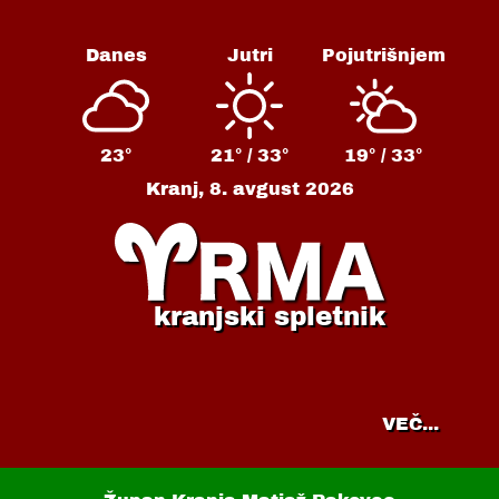
Danes
Jutri
Pojutrišnjem
23°
21° /
33°
19° /
33°
Kranj,
8. avgust 2026
kranjski spletnik
VEČ...