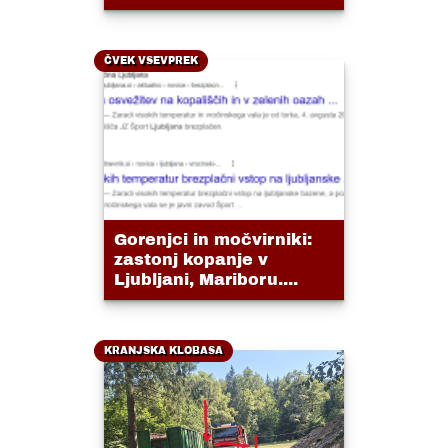
ČVEK VSEVPREK
Gorenjci in močvirniki:
zastonj kopanje v
Ljubljani, Mariboru....
KRANJSKA KLOBASA