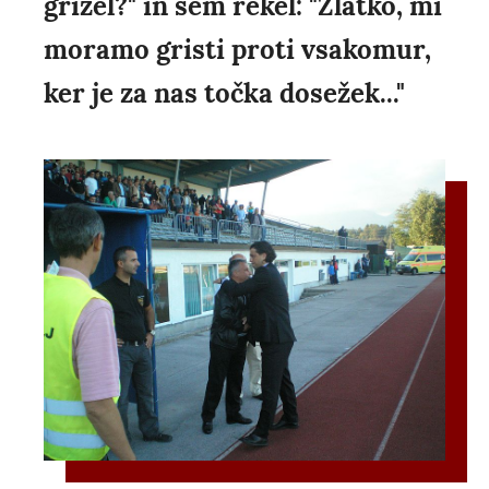
grizel?" in sem rekel: "Zlatko, mi
moramo gristi proti vsakomur,
ker je za nas točka dosežek..."