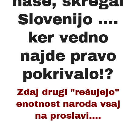
nase, skregal
Slovenijo ....
ker vedno
najde pravo
pokrivalo!?
Zdaj drugi "rešujejo"
enotnost naroda vsaj
na proslavi....