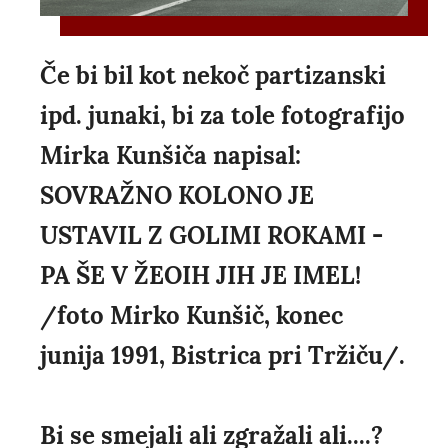
Če bi bil kot nekoč partizanski
ipd. junaki, bi za tole fotografijo
Mirka Kunšiča napisal:
SOVRAŽNO KOLONO JE
USTAVIL Z GOLIMI ROKAMI -
PA ŠE V ŽEOIH JIH JE IMEL!
/foto Mirko Kunšič, konec
junija 1991, Bistrica pri Tržiču/.
Bi se smejali ali zgražali ali....?