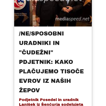
/NE/SPOSOBNI
URADNIKI IN
"ČUDEŽNI"
PDJETNIK: KAKO
PLAČUJEMO TISOČE
EVROV IZ NAŠIH
ŽEPOV
Podjetnik Posedel in uradnik
Lanišek iz Šenčurja sodelujeta