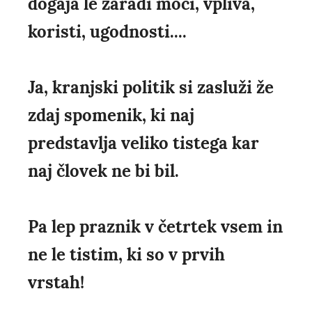
dogaja le zaradi moči, vpliva,
koristi, ugodnosti....
Ja, kranjski politik si zasluži že
zdaj spomenik, ki naj
predstavlja veliko tistega kar
naj človek ne bi bil.
Pa lep praznik v četrtek vsem in
ne le tistim, ki so v prvih
vrstah!