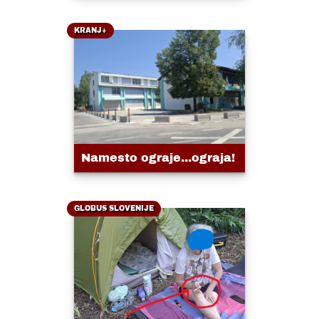
KRANJ+
Namesto ograje...ograja!
GLOBUS SLOVENIJE