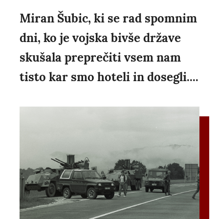
Miran Šubic, ki se rad spomnim
dni, ko je vojska bivše države
skušala preprečiti vsem nam
tisto kar smo hoteli in dosegli....