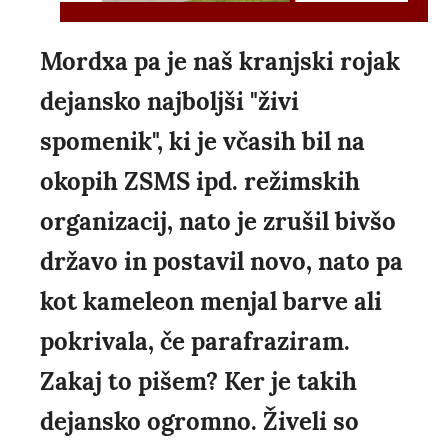
Mordxa pa je naš kranjski rojak
dejansko najboljši "živi
spomenik", ki je včasih bil na
okopih ZSMS ipd. režimskih
organizacij, nato je zrušil bivšo
državo in postavil novo, nato pa
kot kameleon menjal barve ali
pokrivala, če parafraziram.
Zakaj to pišem? Ker je takih
dejansko ogromno. Živeli so