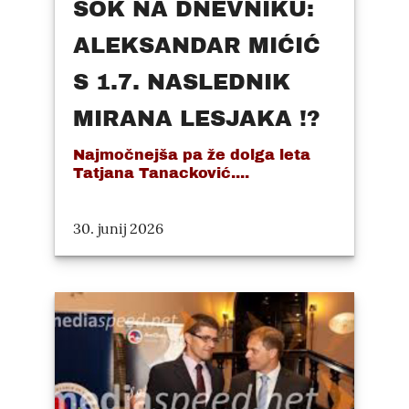
ŠOK NA DNEVNIKU:
ALEKSANDAR MIĆIĆ
S 1.7. NASLEDNIK
MIRANA LESJAKA !?
Najmočnejša pa že dolga leta
Tatjana Tanacković....
30. junij 2026