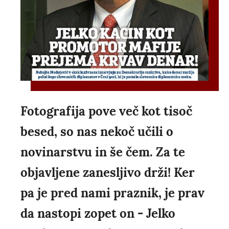
Fotografija pove več kot tisoč
besed, so nas nekoč učili o
novinarstvu in še čem. Za te
objavljene zanesljivo drži! Ker
pa je pred nami praznik, je prav
da nastopi zopet on - Jelko