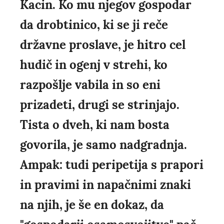
Kacin. Ko mu njegov gospodar
da drobtinico, ki se ji reče
državne proslave, je hitro cel
hudič in ogenj v strehi, ko
razpošlje vabila in so eni
prizadeti, drugi se strinjajo.
Tista o dveh, ki nam bosta
govorila, je samo nadgradnja.
Ampak: tudi peripetija s prapori
in pravimi in napačnimi znaki
na njih, je še en dokaz, da