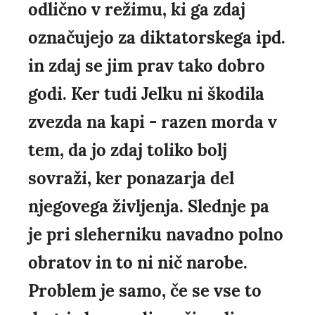
odlično v režimu, ki ga zdaj
označujejo za diktatorskega ipd.
in zdaj se jim prav tako dobro
godi. Ker tudi Jelku ni škodila
zvezda na kapi - razen morda v
tem, da jo zdaj toliko bolj
sovraži, ker ponazarja del
njegovega življenja. Slednje pa
je pri sleherniku navadno polno
obratov in to ni nič narobe.
Problem je samo, če se vse to