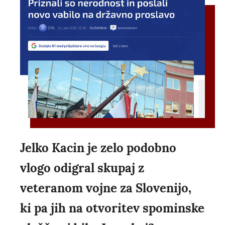
Jelko Kacin je zelo podobno
vlogo odigral skupaj z
veteranom vojne za Slovenijo,
ki pa jih na otvoritev spominske