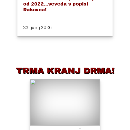
od 2022...seveda s popisi
Rakovca!
23. junij 2026
TRMA KRANJ DRMA!