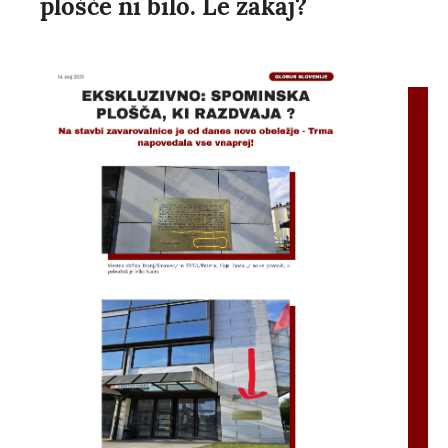
plošče ni bilo. Le zakaj?