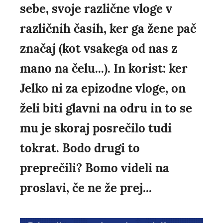
sebe, svoje različne vloge v
različnih časih, ker ga žene pač
značaj (kot vsakega od nas z
mano na čelu...). In korist: ker
Jelko ni za epizodne vloge, on
želi biti glavni na odru in to se
mu je skoraj posrečilo tudi
tokrat. Bodo drugi to
preprečili? Bomo videli na
proslavi, če ne že prej...