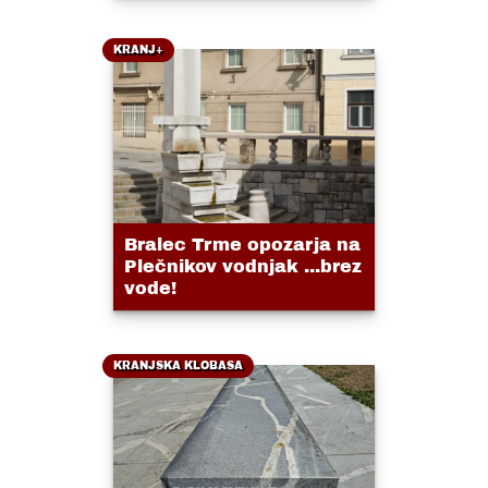
KRANJ+
Bralec Trme opozarja na
Plečnikov vodnjak ...brez
vode!
KRANJSKA KLOBASA