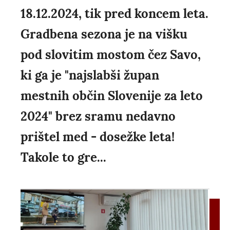
18.12.2024, tik pred koncem leta.
Gradbena sezona je na višku
pod slovitim mostom čez Savo,
ki ga je "najslabši župan
mestnih občin Slovenije za leto
2024" brez sramu nedavno
prištel med - dosežke leta!
Takole to gre...