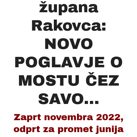
župana
Rakovca:
NOVO
POGLAVJE O
MOSTU ČEZ
SAVO...
Zaprt novembra 2022,
odprt za promet junija