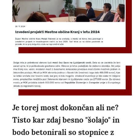
Je torej most dokončan ali ne?
Tisto kar zdaj besno "šolajo" in
bodo betonirali so stopnice z