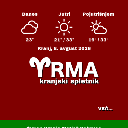
Danes
Jutri
Pojutrišnjem
23°
21° /
33°
19° /
33°
Kranj,
8. avgust 2026
kranjski spletnik
VEČ...