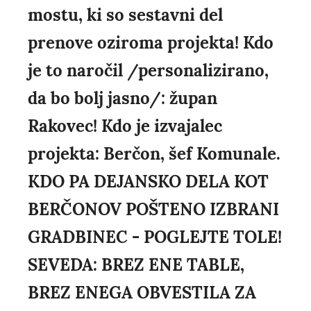
mostu, ki so sestavni del
prenove oziroma projekta! Kdo
je to naročil /personalizirano,
da bo bolj jasno/: župan
Rakovec! Kdo je izvajalec
projekta: Berčon, šef Komunale.
KDO PA DEJANSKO DELA KOT
BERČONOV POŠTENO IZBRANI
GRADBINEC - POGLEJTE TOLE!
SEVEDA: BREZ ENE TABLE,
BREZ ENEGA OBVESTILA ZA