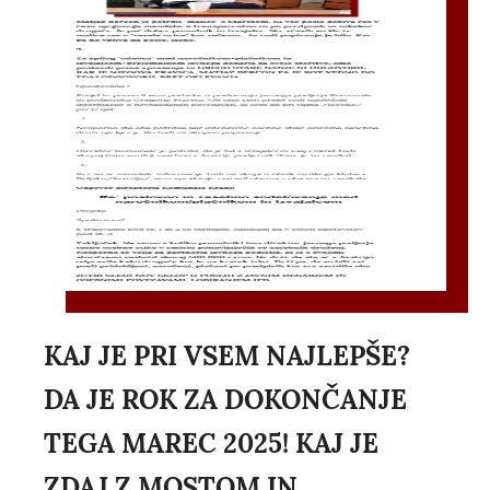
KAJ JE PRI VSEM NAJLEPŠE?
DA JE ROK ZA DOKONČANJE
TEGA MAREC 2025! KAJ JE
ZDAJ Z MOSTOM IN