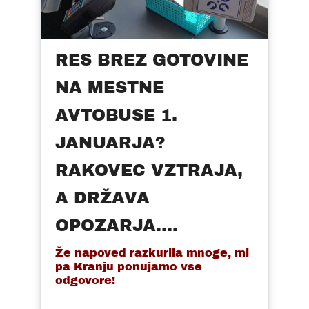
RES BREZ GOTOVINE
NA MESTNE
AVTOBUSE 1.
JANUARJA?
RAKOVEC VZTRAJA,
A DRŽAVA
OPOZARJA....
Že napoved razkurila mnoge, mi
pa Kranju ponujamo vse
odgovore!