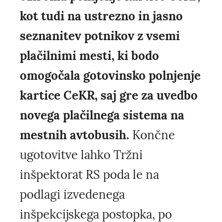
kot tudi na ustrezno in jasno
seznanitev potnikov z vsemi
plačilnimi mesti, ki bodo
omogočala gotovinsko polnjenje
kartice CeKR, saj gre za uvedbo
novega plačilnega sistema na
mestnih avtobusih.
Končne
ugotovitve lahko Tržni
inšpektorat RS poda le na
podlagi izvedenega
inšpekcijskega postopka, po