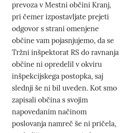
prevoza v Mestni občini Kranj,
pri čemer izpostavljate prejeti
odgovor s strani omenjene
občine vam pojasnjujemo, da se
Tržni inšpektorat RS do ravnanja
občine ni opredelil v okviru
inšpekcijskega postopka, saj
slednji še ni bil uveden. Kot smo
zapisali občina s svojim
napovedanim načinom
poslovanja namreč še ni pričela,