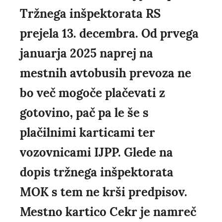
Tržnega inšpektorata RS
prejela 13. decembra. Od prvega
januarja 2025 naprej na
mestnih avtobusih prevoza ne
bo več mogoče plačevati z
gotovino, pač pa le še s
plačilnimi karticami ter
vozovnicami IJPP. Glede na
dopis tržnega inšpektorata
MOK s tem ne krši predpisov.
Mestno kartico Cekr je namreč