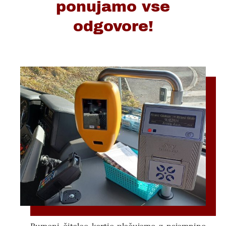
ponujamo vse
odgovore!