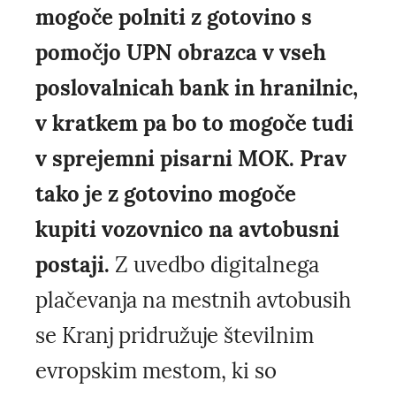
mogoče polniti z gotovino s
pomočjo UPN obrazca v vseh
poslovalnicah bank in hranilnic,
v kratkem pa bo to mogoče tudi
v sprejemni pisarni MOK. Prav
tako je z gotovino mogoče
kupiti vozovnico na avtobusni
postaji.
Z uvedbo digitalnega
plačevanja na mestnih avtobusih
se Kranj pridružuje številnim
evropskim mestom, ki so