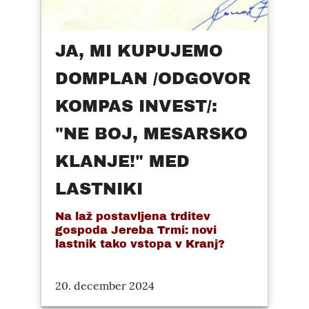
JA, MI KUPUJEMO
DOMPLAN /ODGOVOR
KOMPAS INVEST/:
"NE BOJ, MESARSKO
KLANJE!" MED
LASTNIKI
Na laž postavljena trditev
gospoda Jereba Trmi: novi
lastnik tako vstopa v Kranj?
20. december 2024