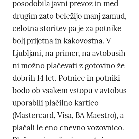
posodobila javni prevoz in med
drugim zato beležijo manj zamud,
celotna storitev pa je za potnike
bolj prijetna in kakovostna. V
Ljubljani, na primer, na avtobusih
ni možno plačevati z gotovino že
dobrih 14 let. Potnice in potniki
bodo ob vsakem vstopu v avtobus
uporabili plačilno kartico
(Mastercard, Visa, BA Maestro), a
plačali le eno dnevno vozovnico.