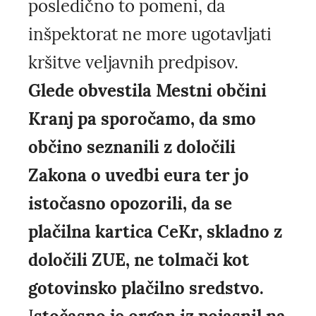
posledično to pomeni, da
inšpektorat ne more ugotavljati
kršitve veljavnih predpisov.
Glede obvestila Mestni občini
Kranj pa sporočamo, da smo
občino seznanili z določili
Zakona o uvedbi eura ter jo
istočasno opozorili, da se
plačilna kartica CeKr, skladno z
določili ZUE, ne tolmači kot
gotovinsko plačilno sredstvo.