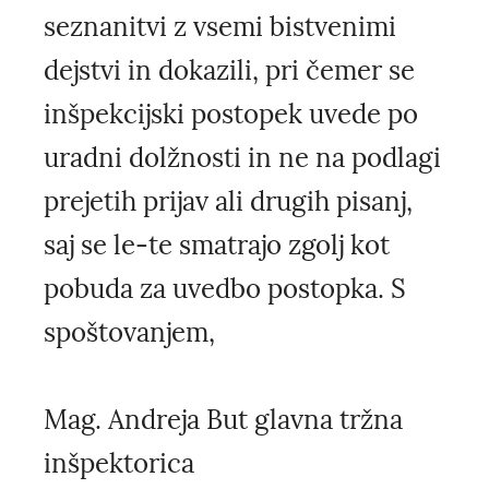
seznanitvi z vsemi bistvenimi
dejstvi in dokazili, pri čemer se
inšpekcijski postopek uvede po
uradni dolžnosti in ne na podlagi
prejetih prijav ali drugih pisanj,
saj se le-te smatrajo zgolj kot
pobuda za uvedbo postopka. S
spoštovanjem,
Mag. Andreja But glavna tržna
inšpektorica