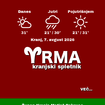
Danes
Jutri
Pojutrišnjem
31°
21° /
30°
21° /
31°
Kranj,
7. avgust 2026
kranjski spletnik
VEČ...