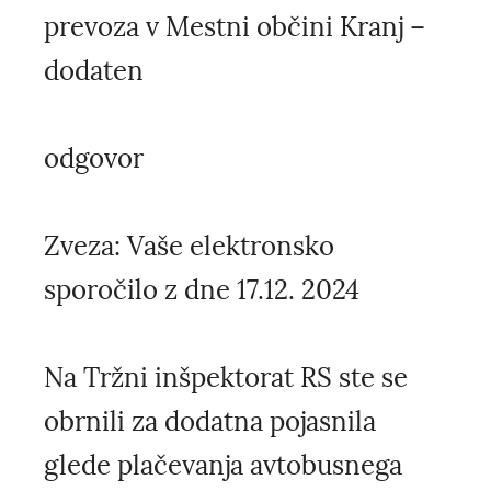
prevoza v Mestni občini Kranj –
dodaten
odgovor
Zveza: Vaše elektronsko
sporočilo z dne 17.12. 2024
Na Tržni inšpektorat RS ste se
obrnili za dodatna pojasnila
glede plačevanja avtobusnega