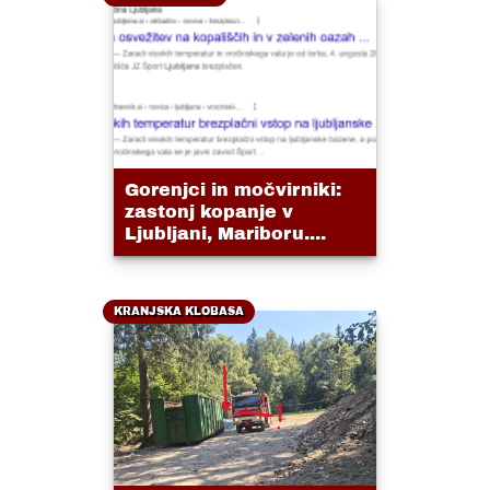
Gorenjci in močvirniki:
zastonj kopanje v
Ljubljani, Mariboru....
KRANJSKA KLOBASA