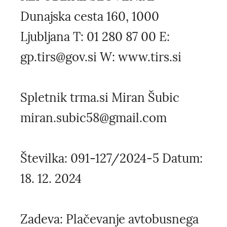
Dunajska cesta 160, 1000
Ljubljana T: 01 280 87 00 E:
gp.tirs@gov.si W: www.tirs.si
Spletnik trma.si Miran Šubic
miran.subic58@gmail.com
Številka: 091-127/2024-5 Datum:
18. 12. 2024
Zadeva: Plačevanje avtobusnega