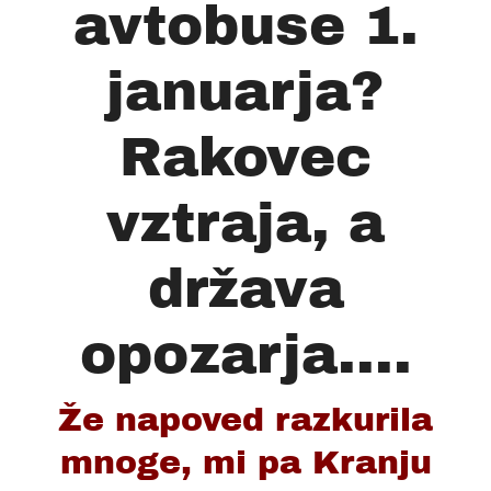
avtobuse 1.
januarja?
Rakovec
vztraja, a
država
opozarja....
Že napoved razkurila
mnoge, mi pa Kranju