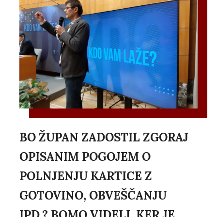
BO ŽUPAN ZADOSTIL ZGORAJ
OPISANIM POGOJEM O
POLNJENJU KARTICE Z
GOTOVINO, OBVEŠČANJU
IPD.? BOMO VIDELI, KER JE