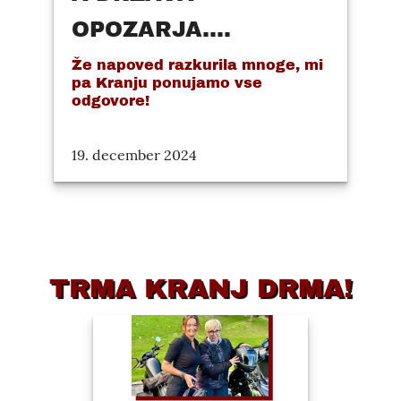
OPOZARJA....
Že napoved razkurila mnoge, mi
pa Kranju ponujamo vse
odgovore!
19. december 2024
TRMA KRANJ DRMA!