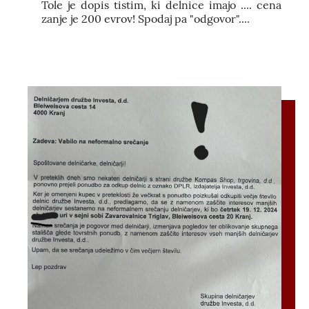
Tole je dopis tistim, ki delnice imajo .... cena
zanje je 200 evrov! Spodaj pa "odgovor"....