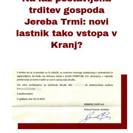
trditev gospoda
Jereba Trmi: novi
lastnik tako vstopa v
Kranj?