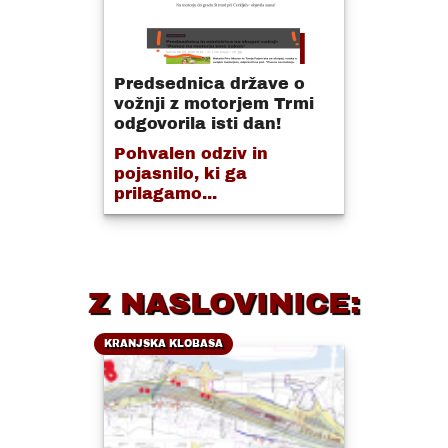
Predsednica države o
vožnji z motorjem Trmi
odgovorila isti dan!
Pohvalen odziv in
pojasnilo, ki ga
prilagamo...
Z NASLOVINICE:
KRANJSKA KLOBASA