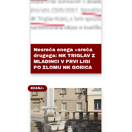
Nesreča enega =sreča
drugega: NK TRIGLAV Z
MLADINCI V PRVI LIGI
PO ZLOMU NK GORICA
KRANJ+