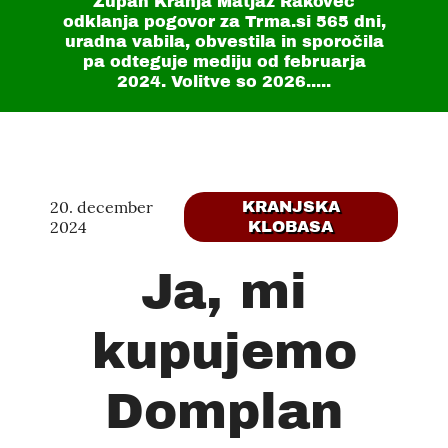
Župan Kranja Matjaž Rakovec
odklanja pogovor za Trma.si
565 dni
,
uradna vabila, obvestila in sporočila
pa odteguje mediju od februarja
2024. Volitve so 2026.....
20. december
KRANJSKA
2024
KLOBASA
Ja, mi
kupujemo
Domplan