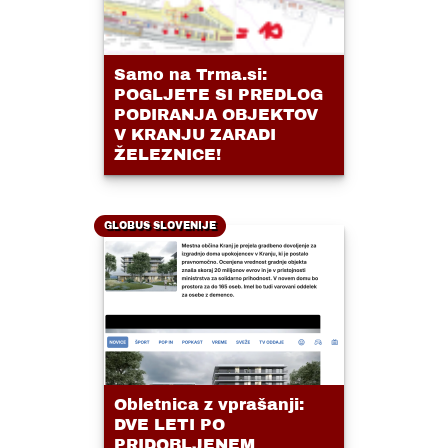
Samo na Trma.si:
POGLJETE SI PREDLOG
PODIRANJA OBJEKTOV
V KRANJU ZARADI
ŽELEZNICE!
GLOBUS SLOVENIJE
Obletnica z vprašanji:
DVE LETI PO
PRIDOBLJENEM