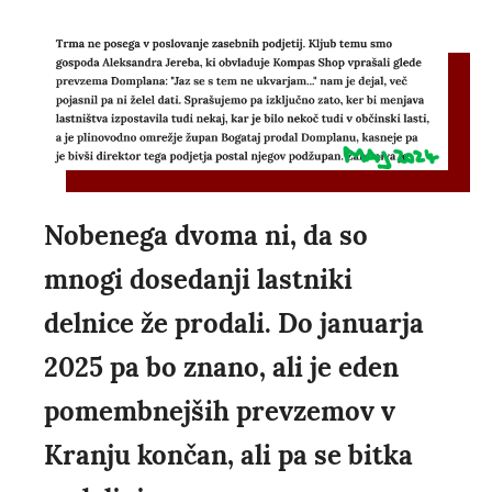
Nobenega dvoma ni, da so
mnogi dosedanji lastniki
delnice že prodali. Do januarja
2025 pa bo znano, ali je eden
pomembnejših prevzemov v
Kranju končan, ali pa se bitka