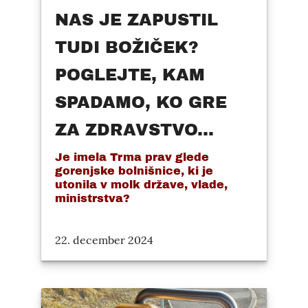
NAS JE ZAPUSTIL
TUDI BOŽIČEK?
POGLEJTE, KAM
SPADAMO, KO GRE
ZA ZDRAVSTVO...
Je imela Trma prav glede
gorenjske bolnišnice, ki je
utonila v molk države, vlade,
ministrstva?
22. december 2024