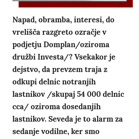
Napad, obramba, interesi, do
vrelišča razgreto ozračje v
podjetju Domplan/oziroma
družbi Investa/? Vsekakor je
dejstvo, da prevzem traja z
odkupi delnic notranjih
lastnikov /skupaj 54 000 delnic
cca/ oziroma dosedanjih
lastnikov. Seveda je to alarm za
sedanje vodilne, ker smo