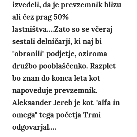
izvedeli, da je prevzemnik blizu
ali čez prag 50%
lastništva....Zato so se včeraj
sestali delničarji, ki naj bi
"obranili" podjetje, oziroma
družbo pooblaščenko. Razplet
bo znan do konca leta kot
napoveduje prevzemnik.
Aleksander Jereb je kot "alfa in
omega" tega početja Trmi
odgovarjal....