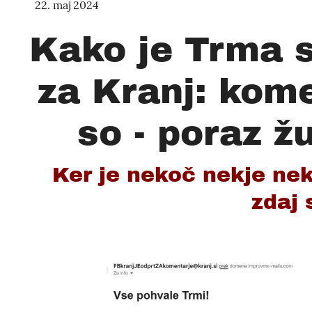
22. maj 2024
Kako je Trma s
za Kranj: kome
so - poraz 
Ker je nekoč nekje nekd
zdaj 