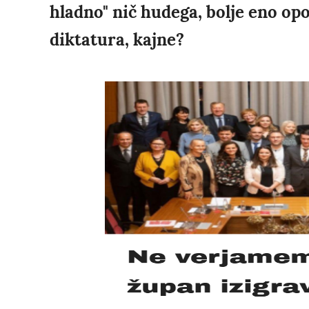
hladno" nič hudega, bolje eno opo
diktatura, kajne?