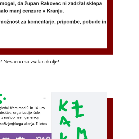
i? Nevarno za vsako okolje!