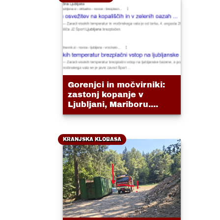
Gorenjci in močvirniki:
zastonj kopanje v
Ljubljani, Mariboru....
KRANJSKA KLOBASA