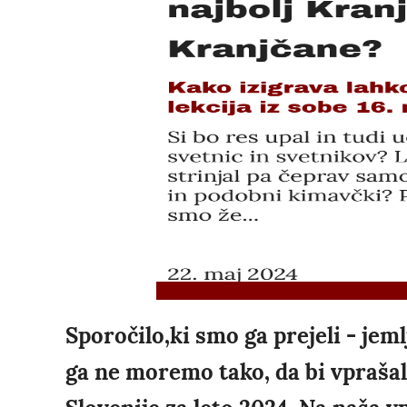
Sporočilo,ki smo ga prejeli - jem
ga ne moremo tako, da bi vpraša