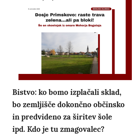
Bistvo: ko bomo izplačali sklad,
bo zemljišče dokončno občinsko
in predvideno za širitev šole
ipd. Kdo je tu zmagovalec?