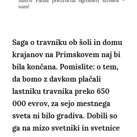
Sančo Pansa povzročila ogromen strošek -
nam!
Saga o travniku ob šoli in domu
krajanov na Primskovem naj bi
bila končana. Pomislite: o tem,
da bomo z davkom plačali
lastniku travnika preko 650
000 evrov, za sejo mestnega
sveta ni bilo gradiva. Dobili so
ga na mizo svetniki in svetnice