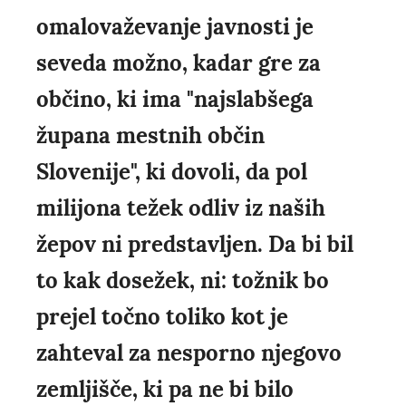
omalovaževanje javnosti je
seveda možno, kadar gre za
občino, ki ima "najslabšega
župana mestnih občin
Slovenije", ki dovoli, da pol
milijona težek odliv iz naših
žepov ni predstavljen. Da bi bil
to kak dosežek, ni: tožnik bo
prejel točno toliko kot je
zahteval za nesporno njegovo
zemljišče, ki pa ne bi bilo