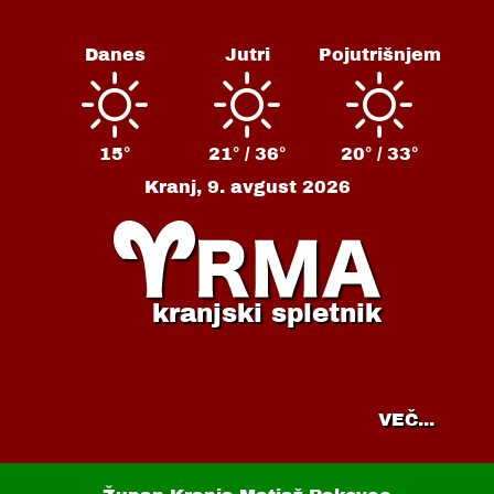
Danes
Jutri
Pojutrišnjem
15°
21° /
36°
20° /
33°
Kranj,
9. avgust 2026
kranjski spletnik
VEČ...