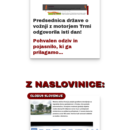
Predsednica države o
vožnji z motorjem Trmi
odgovorila isti dan!
Pohvalen odziv in
pojasnilo, ki ga
prilagamo...
Z NASLOVINICE:
GLOBUS SLOVENIJE