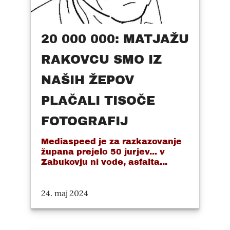
20 000 000: MATJAŽU
RAKOVCU SMO IZ
NAŠIH ŽEPOV
PLAČALI TISOČE
FOTOGRAFIJ
Mediaspeed je za razkazovanje
župana prejelo 50 jurjev... v
Zabukovju ni vode, asfalta...
24. maj 2024