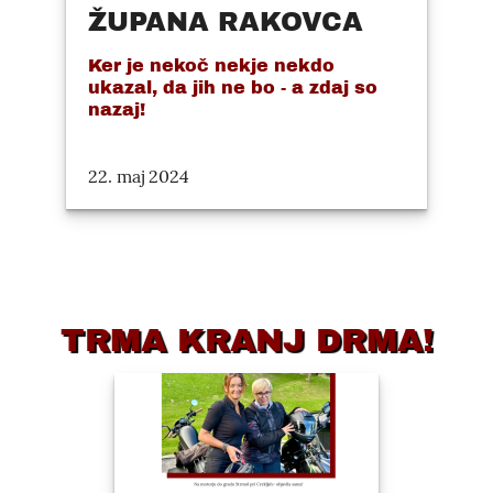
ŽUPANA RAKOVCA
Ker je nekoč nekje nekdo
ukazal, da jih ne bo - a zdaj so
nazaj!
22. maj 2024
TRMA KRANJ DRMA!