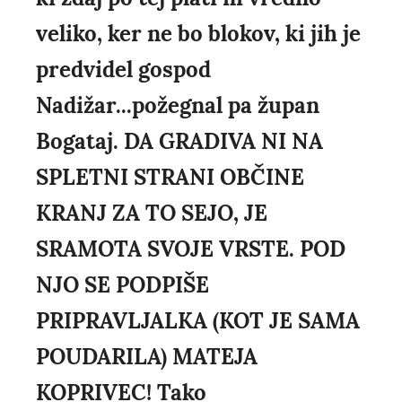
veliko, ker ne bo blokov, ki jih je
predvidel gospod
Nadižar...požegnal pa župan
Bogataj. DA GRADIVA NI NA
SPLETNI STRANI OBČINE
KRANJ ZA TO SEJO, JE
SRAMOTA SVOJE VRSTE. POD
NJO SE PODPIŠE
PRIPRAVLJALKA (KOT JE SAMA
POUDARILA) MATEJA
KOPRIVEC! Tako