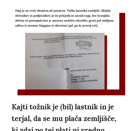
Kajti tožnik je (bil) lastnik in je
terjal, da se mu plača zemljišče,
ki zdaj po tej plati ni vredno