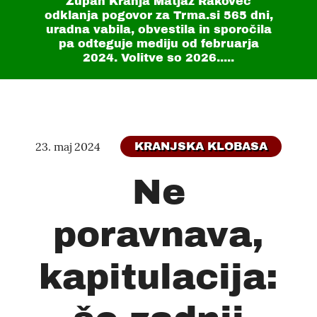
Župan Kranja Matjaž Rakovec
odklanja pogovor za Trma.si
565 dni
,
uradna vabila, obvestila in sporočila
pa odteguje mediju od februarja
2024. Volitve so 2026.....
23. maj 2024
KRANJSKA KLOBASA
Ne
poravnava,
kapitulacija: