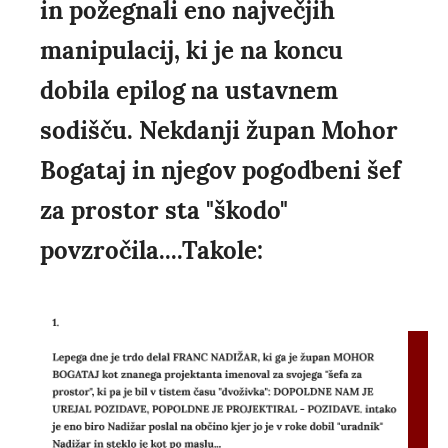
in požegnali eno največjih
manipulacij, ki je na koncu
dobila epilog na ustavnem
sodišču. Nekdanji župan Mohor
Bogataj in njegov pogodbeni šef
za prostor sta "škodo"
povzročila....Takole: