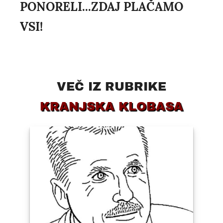
PONORELI...ZDAJ PLAČAMO
VSI!
VEČ IZ RUBRIKE
KRANJSKA KLOBASA