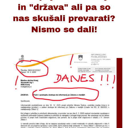
in "država" ali pa so
nas skušali prevarati?
Nismo se dali!