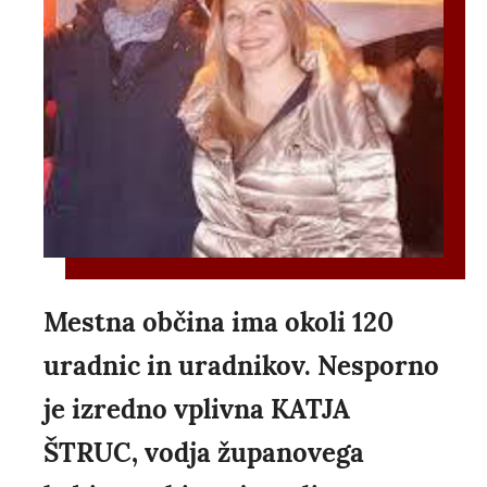
Mestna občina ima okoli 120
uradnic in uradnikov. Nesporno
je izredno vplivna KATJA
ŠTRUC, vodja županovega