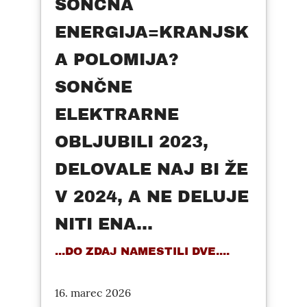
SONČNA
ENERGIJA=KRANJSK
A POLOMIJA?
SONČNE
ELEKTRARNE
OBLJUBILI 2023,
DELOVALE NAJ BI ŽE
V 2024, A NE DELUJE
NITI ENA...
...DO ZDAJ NAMESTILI DVE....
16. marec 2026