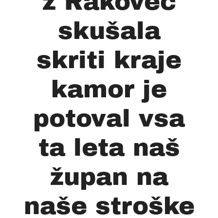
ž Rakovec
skušala
skriti kraje
kamor je
potoval vsa
ta leta naš
župan na
naše stroške