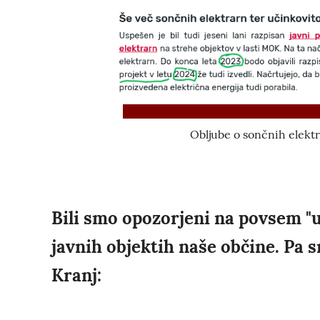
Obljube o sončnih elektr
Bili smo opozorjeni na povsem "u
javnih objektih naše občine. Pa
Kranj: