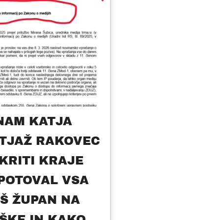
NAM KATJA
TJAŽ RAKOVEC
KRITI KRAJE
POTOVAL VSA
AŠ ŽUPAN NA
ŠKE IN KAKO