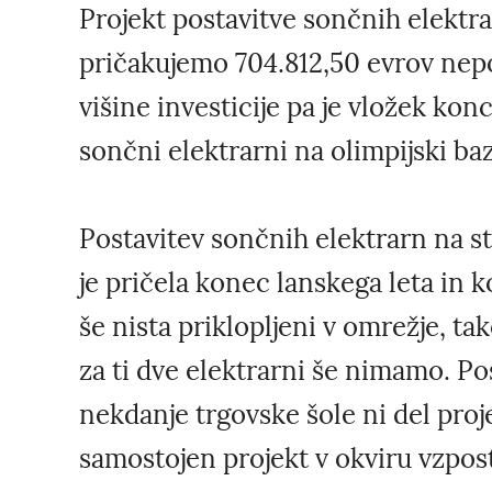
Projekt postavitve sončnih elektra
pričakujemo 704.812,50 evrov nepo
višine investicije pa je vložek kon
sončni elektrarni na olimpijski ba
Postavitev sončnih elektrarn na st
je pričela konec lanskega leta in 
še nista priklopljeni v omrežje, 
za ti dve elektrarni še nimamo. Po
nekdanje trgovske šole ni del proj
samostojen projekt v okviru vzpos