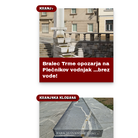
KRANJ+
Bralec Trme opozarja na
Plečnikov vodnjak ...brez
vode!
KRANJSKA KLOBASA