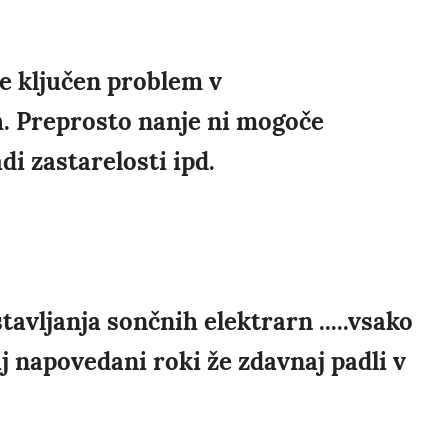
e ključen problem v
h. Preprosto nanje ni mogoče
i zastarelosti ipd.
avljanja sončnih elektrarn .....vsako
daj napovedani roki že zdavnaj padli v