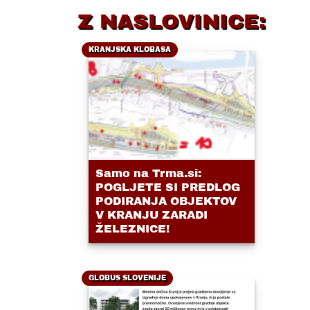
Z NASLOVINICE:
KRANJSKA KLOBASA
Samo na Trma.si:
POGLJETE SI PREDLOG
PODIRANJA OBJEKTOV
V KRANJU ZARADI
ŽELEZNICE!
GLOBUS SLOVENIJE