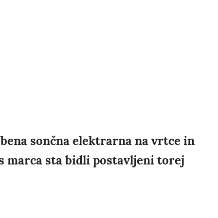
nobena sončna elektrarna na vrtce in
os marca sta bidli postavljeni torej