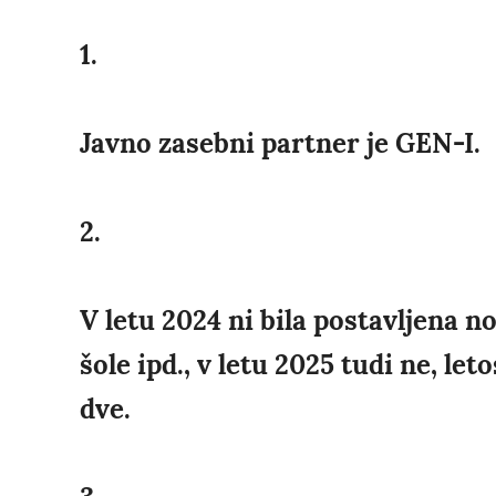
1.
Javno zasebni partner je GEN-I.
2.
V letu 2024 ni bila postavljena 
šole ipd., v letu 2025 tudi ne, let
dve.