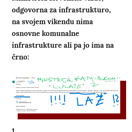
odgovorna za infrastrukturo,
na svojem vikendu nima
osnovne komunalne
infrastrukture ali pa jo ima na
črno:
1.