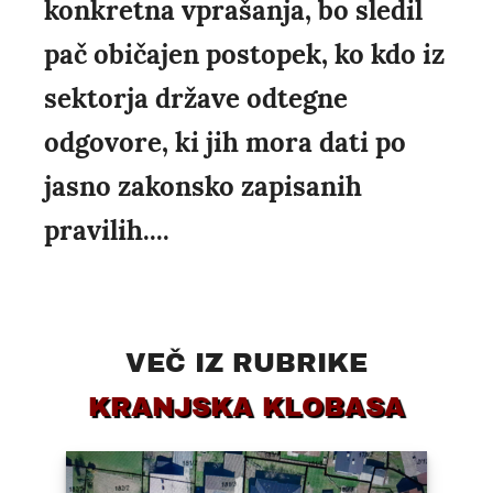
konkretna vprašanja, bo sledil
pač običajen postopek, ko kdo iz
sektorja države odtegne
odgovore, ki jih mora dati po
jasno zakonsko zapisanih
pravilih....
VEČ IZ RUBRIKE
KRANJSKA KLOBASA