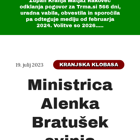
Župan Kranja Matjaž Rakovec
odklanja pogovor za Trma.si
566 dni
,
uradna vabila, obvestila in sporočila
pa odteguje mediju od februarja
2024. Volitve so 2026.....
19. julij 2023
KRANJSKA KLOBASA
Ministrica
Alenka
Bratušek