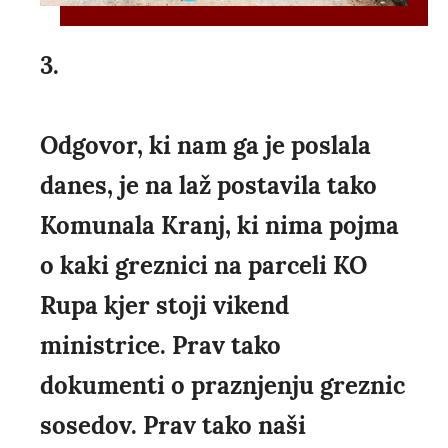
3.
Odgovor, ki nam ga je poslala
danes, je na laž postavila tako
Komunala Kranj, ki nima pojma
o kaki greznici na parceli KO
Rupa kjer stoji vikend
ministrice. Prav tako
dokumenti o praznjenju greznic
sosedov. Prav tako naši