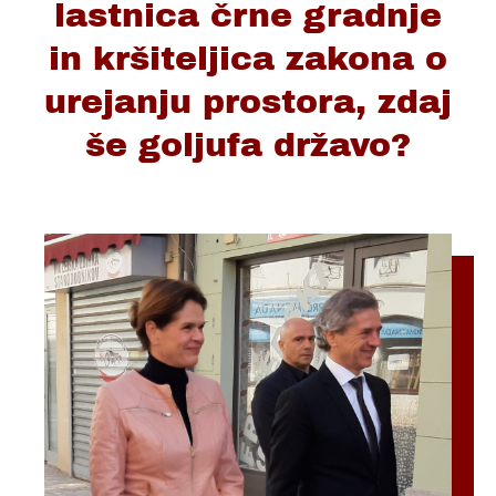
lastnica črne gradnje
in kršiteljica zakona o
urejanju prostora, zdaj
še goljufa državo?