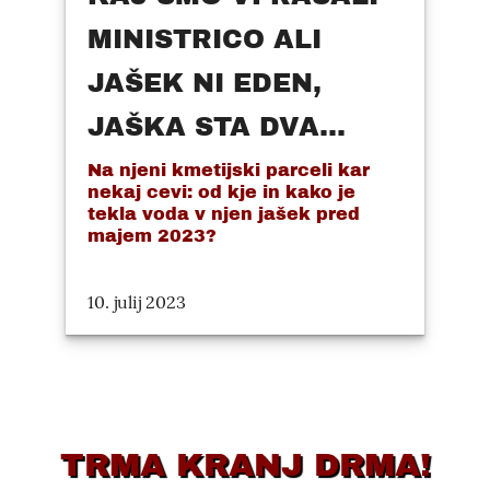
MINISTRICO ALI
JAŠEK NI EDEN,
JAŠKA STA DVA...
Na njeni kmetijski parceli kar
nekaj cevi: od kje in kako je
tekla voda v njen jašek pred
majem 2023?
10. julij 2023
TRMA KRANJ DRMA!