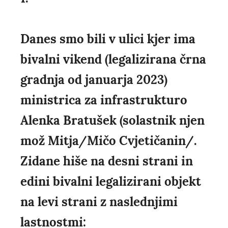
Danes smo bili v ulici kjer ima
bivalni vikend (legalizirana črna
gradnja od januarja 2023)
ministrica za infrastrukturo
Alenka Bratušek (solastnik njen
mož Mitja/Mičo Cvjetičanin/.
Zidane hiše na desni strani in
edini bivalni legalizirani objekt
na levi strani z naslednjimi
lastnostmi: