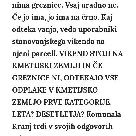
nima greznice. Vsaj uradno ne.
Če jo ima, jo ima na črno. Kaj
odteka vanjo, vedo uporabniki
stanovanjskega vikenda na
njeni parceli. VIKEND STOJI NA
KMETIJSKI ZEMLJI IN ČE
GREZNICE NI, ODTEKAJO VSE
ODPLAKE V KMETIJSKO
ZEMLJO PRVE KATEGORIJE.
LETA? DESETLETJA? Komunala
Kranj trdi v svojih odgovorih