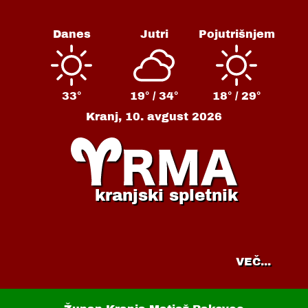
Danes
Jutri
Pojutrišnjem
33°
19° /
34°
18° /
29°
Kranj,
10. avgust 2026
kranjski spletnik
VEČ...