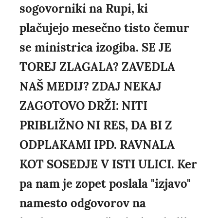
sogovorniki na Rupi, ki
plačujejo mesečno tisto čemur
se ministrica izogiba. SE JE
TOREJ ZLAGALA? ZAVEDLA
NAŠ MEDIJ? ZDAJ NEKAJ
ZAGOTOVO DRŽI: NITI
PRIBLIŽNO NI RES, DA BI Z
ODPLAKAMI IPD. RAVNALA
KOT SOSEDJE V ISTI ULICI. Ker
pa nam je zopet poslala "izjavo"
namesto odgovorov na