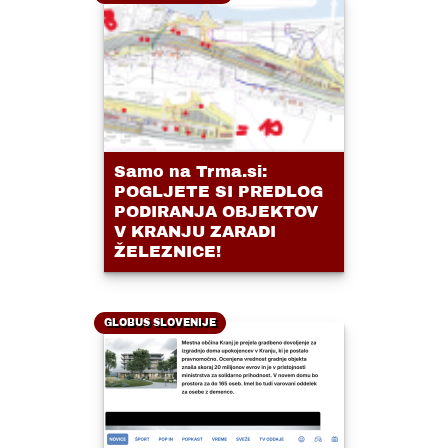
Samo na Trma.si:
POGLJETE SI PREDLOG
PODIRANJA OBJEKTOV
V KRANJU ZARADI
ŽELEZNICE!
GLOBUS SLOVENIJE