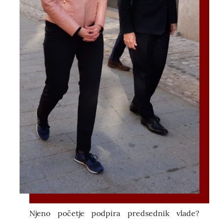
Njeno početje podpira predsednik vlade?