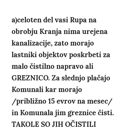
a)celoten del vasi Rupa na
obrobju Kranja nima urejena
kanalizacije, zato morajo
lastniki objektov poskrbeti za
malo čistilno napravo ali
GREZNICO. Za slednjo plačajo
Komunali kar morajo
/približno 15 evrov na mesec/
in Komunala jim greznice čisti.
TAKOLE SO JIH OČISTILI