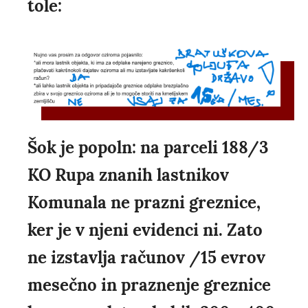
tole:
Šok je popoln: na parceli 188/3
KO Rupa znanih lastnikov
Komunala ne prazni greznice,
ker je v njeni evidenci ni. Zato
ne izstavlja računov /15 evrov
mesečno in praznenje greznice