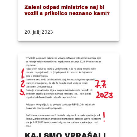
Zaleni odpad ministrice naj bi
vozili s prikolico neznano kam!?
20. julij 2023
KAJ SMO VPRAŠALI