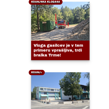
KRANJSKA KLOBASA
Vloga gasilcev je v tem
primeru vprašljiva, trdi
bralka Trme!
KRANJ+