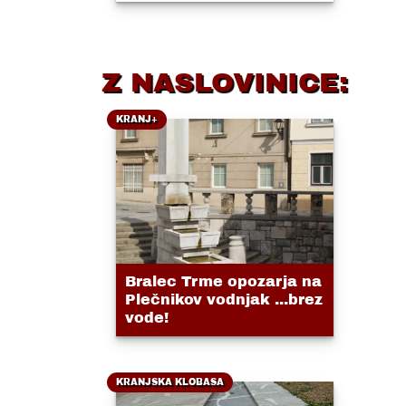
Z NASLOVINICE:
KRANJ+
Bralec Trme opozarja na
Plečnikov vodnjak ...brez
vode!
KRANJSKA KLOBASA