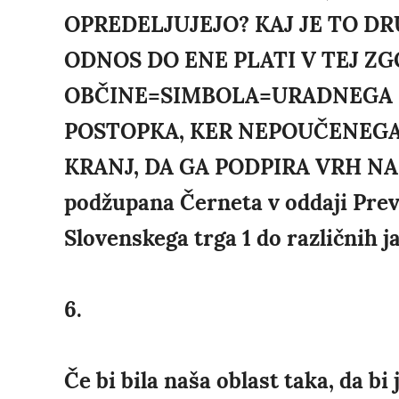
OPREDELJUJEJO? KAJ JE TO 
ODNOS DO ENE PLATI V TEJ ZG
OBČINE=SIMBOLA=URADNEGA 
POSTOPKA, KER NEPOUČENEGA 
KRANJ, DA GA PODPIRA VRH NAŠ
podžupana Černeta v oddaji Preve
Slovenskega trga 1 do različnih ja
6.
Če bi bila naša oblast taka, da bi 