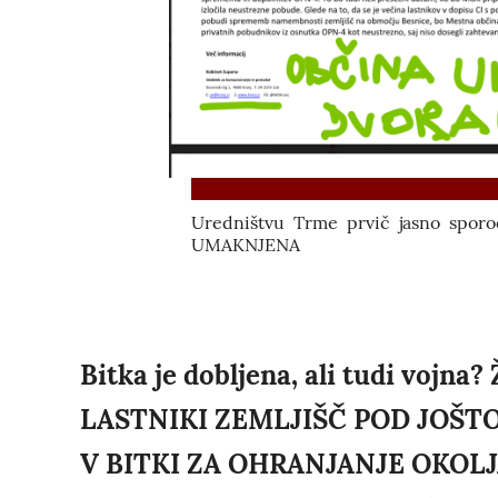
Uredništvu Trme prvič jasno spor
UMAKNJENA
Bitka je dobljena, ali tudi vo
LASTNIKI ZEMLJIŠČ POD JOŠT
V BITKI ZA OHRANJANJE OKOLJ