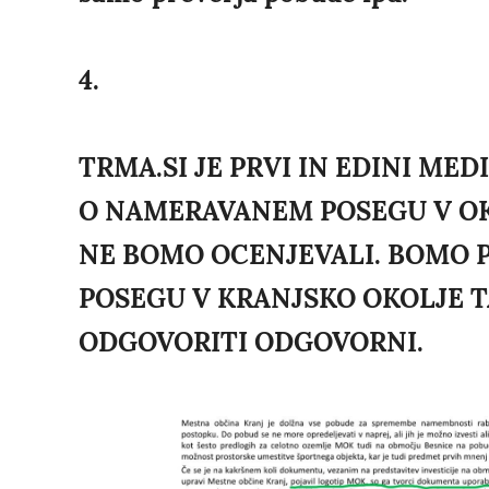
4.
TRMA.SI JE PRVI IN EDINI MED
O NAMERAVANEM POSEGU V OKO
NE BOMO OCENJEVALI. BOMO 
POSEGU V KRANJSKO OKOLJE T
ODGOVORITI ODGOVORNI.