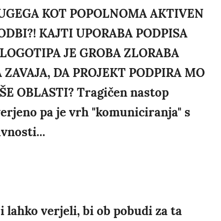
DRUGEGA KOT POPOLNOMA AKTIVEN
ODBI?! KAJTI UPORABA PODPISA
LOGOTIPA JE GROBA ZLORABA
ZAVAJA, DA PROJEKT PODPIRA MO
E OBLASTI? Tragičen nastop
rjeno pa je vrh "komuniciranja" s
vnosti...
ji lahko verjeli, bi ob pobudi za ta