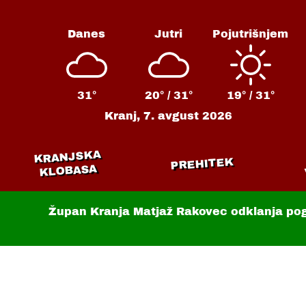
Danes
Jutri
Pojutrišnjem
31°
20° /
31°
19° /
31°
Kranj,
7. avgust 2026
KRANJSKA
PREHITEK
KLOBASA
Župan Kranja Matjaž Rakovec odklanja po