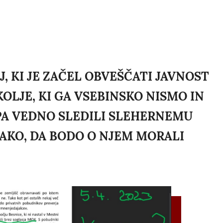
IJ, KI JE ZAČEL OBVEŠČATI JAVNOST
LJE, KI GA VSEBINSKO NISMO IN
PA VEDNO SLEDILI SLEHERNEMU
AKO, DA BODO O NJEM MORALI