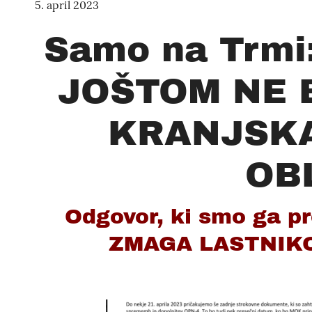
5. april 2023
Samo na Trm
JOŠTOM NE 
KRANJSKA
OB
Odgovor, ki smo ga pr
ZMAGA LASTNIK