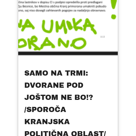
SAMO NA TRMI:
DVORANE POD
JOŠTOM NE BO!?
/SPOROČA
KRANJSKA
POLITIČNA OBLAST/