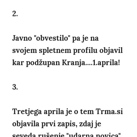
2.
Javno "obvestilo" pa je na
svojem spletnem profilu objavil
kar podžupan Kranja....1.aprila!
3.
Tretjega aprila je o tem Trma.si
objavila prvi zapis, zdaj je
seveda rušenje "udarna novica"