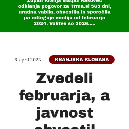
Župan Kranja Matjaž Rakovec
odklanja pogovor za Trma.si
565 dni
,
uradna vabila, obvestila in sporočila
pa odteguje mediju od februarja
2024. Volitve so 2026.....
6. april 2023
KRANJSKA KLOBASA
Zvedeli
februarja, a
javnost