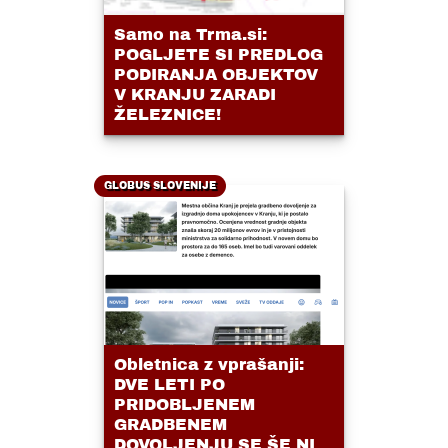
Samo na Trma.si:
POGLJETE SI PREDLOG
PODIRANJA OBJEKTOV
V KRANJU ZARADI
ŽELEZNICE!
GLOBUS SLOVENIJE
Obletnica z vprašanji:
DVE LETI PO
PRIDOBLJENEM
GRADBENEM
DOVOLJENJU SE ŠE NI