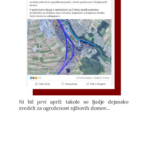
Ni bil prvi april: takole so ljudje dejansko
zvedeli za ogroženost njihovih domov...