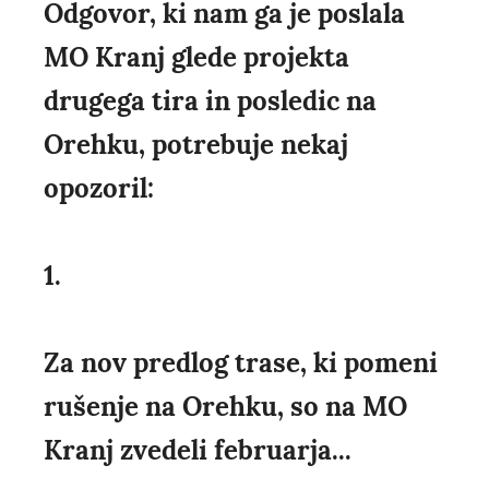
Odgovor, ki nam ga je poslala
MO Kranj glede projekta
drugega tira in posledic na
Orehku, potrebuje nekaj
opozoril:
1.
Za nov predlog trase, ki pomeni
rušenje na Orehku, so na MO
Kranj zvedeli februarja...