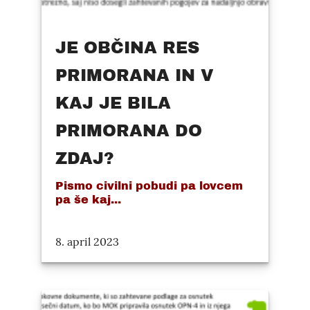
JE OBČINA RES
PRIMORANA IN V
KAJ JE BILA
PRIMORANA DO
ZDAJ?
Pismo civilni pobudi pa lovcem
pa še kaj...
8. april 2023