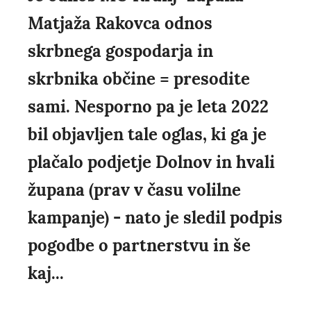
Matjaža Rakovca odnos
skrbnega gospodarja in
skrbnika občine = presodite
sami. Nesporno pa je leta 2022
bil objavljen tale oglas, ki ga je
plačalo podjetje Dolnov in hvali
župana (prav v času volilne
kampanje) - nato je sledil podpis
pogodbe o partnerstvu in še
kaj...