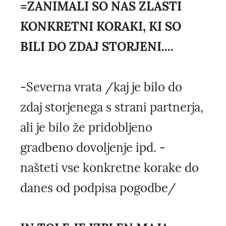
=ZANIMALI SO NAS ZLASTI
KONKRETNI KORAKI, KI SO
BILI DO ZDAJ STORJENI....
-Severna vrata /kaj je bilo do
zdaj storjenega s strani partnerja,
ali je bilo že pridobljeno
gradbeno dovoljenje ipd. -
našteti vse konkretne korake do
danes od podpisa pogodbe/