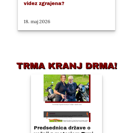
videz zgrajena?
18. maj 2026
TRMA KRANJ DRMA!
Predsednica države o