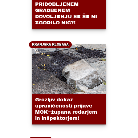
PRIDOBLJENEM
GRADBENEM
DOVOLJENJU SE ŠE NI
ZGODILO NIČ?!
KRANJSKA KLOBASA
Grozljiv dokaz
upravičenosti prijave
MOK=župana redarjem
in inšpektorjem!