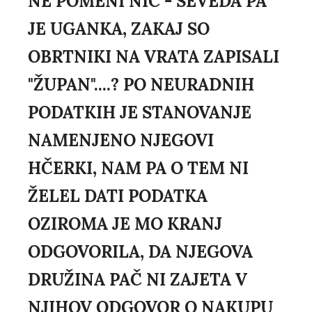
NE POMENI NIČ - SEVEDA PA
JE UGANKA, ZAKAJ SO
OBRTNIKI NA VRATA ZAPISALI
"ŽUPAN"....? PO NEURADNIH
PODATKIH JE STANOVANJE
NAMENJENO NJEGOVI
HČERKI, NAM PA O TEM NI
ŽELEL DATI PODATKA
OZIROMA JE MO KRANJ
ODGOVORILA, DA NJEGOVA
DRUŽINA PAČ NI ZAJETA V
NJIHOV ODGOVOR O NAKUPU