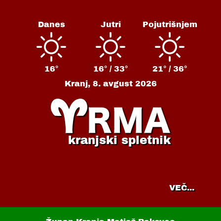
Danes
Jutri
Pojutrišnjem
16°
16° /
33°
21° /
36°
Kranj,
8. avgust 2026
kranjski spletnik
VEČ...