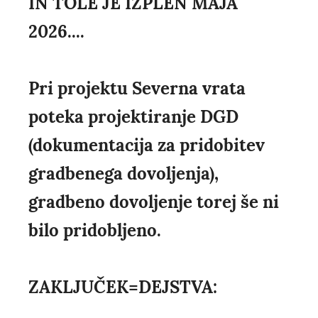
IN TOLE JE IZPLEN MAJA
2026....
Pri projektu Severna vrata
poteka projektiranje DGD
(dokumentacija za pridobitev
gradbenega dovoljenja),
gradbeno dovoljenje torej še ni
bilo pridobljeno.
ZAKLJUČEK=DEJSTVA: