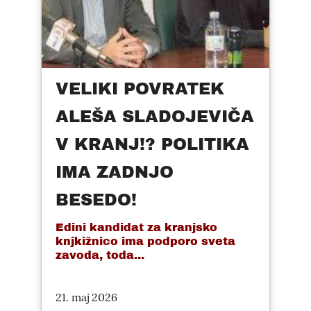
VELIKI POVRATEK
ALEŠA SLADOJEVIČA
V KRANJ!? POLITIKA
IMA ZADNJO
BESEDO!
Edini kandidat za kranjsko
knjkižnico ima podporo sveta
zavoda, toda...
21. maj 2026