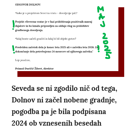
Seveda se ni zgodilo nič od tega,
Dolnov ni začel nobene gradnje,
pogodba pa je bila podpisana
2024 ob vznesenih besedah