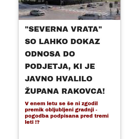
"SEVERNA VRATA"
SO LAHKO DOKAZ
ODNOSA DO
PODJETJA, KI JE
JAVNO HVALILO
ŽUPANA RAKOVCA!
V enem letu se še ni zgodil
premik obljubljeni gradnji -
pogodba podpisana pred tremi
leti !?