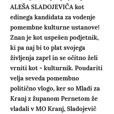
ALEŠA SLADOJEVIČA kot
edinega kandidata za vodenje
pomembne kulturne ustanove!
Znan je kot uspešen podjetnik,
ki pa naj bi to plat svojega
življenja zaprl in se očitno želi
vrniti kot - kulturnik. Poudariti
velja seveda pomembno
politično vlogo, ker so Mladi za
Kranj z županom Pernetom že
vladali v MO Kranj, Sladojevič