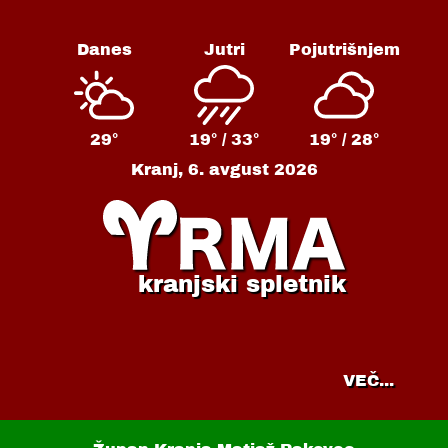
Danes
Jutri
Pojutrišnjem
29°
19° /
33°
19° /
28°
Kranj,
6. avgust 2026
kranjski spletnik
VEČ...