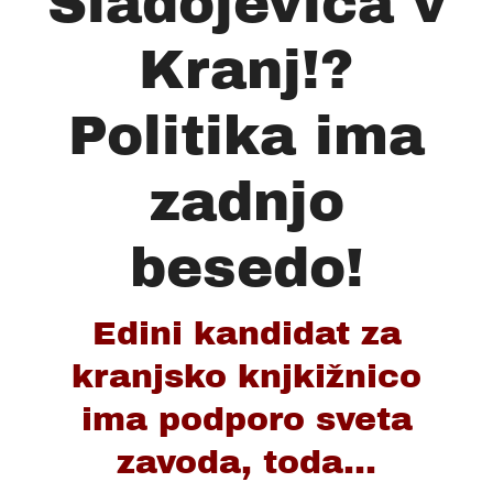
Sladojeviča v
Kranj!?
Politika ima
zadnjo
besedo!
Edini kandidat za
kranjsko knjkižnico
ima podporo sveta
zavoda, toda...