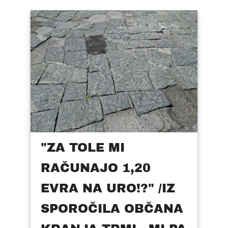
"ZA TOLE MI
RAČUNAJO 1,20
EVRA NA URO!?" /IZ
SPOROČILA OBČANA