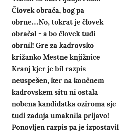
Človek obrača, bog pa
obrne....No, tokrat je človek
obračal - a bo človek tudi
obrnil! Gre za kadrovsko
križanko Mestne knjižnice
Kranj kjer je bil razpis
neuspešen, ker na končnem
kadrovskem situ ni ostala
nobena kandidatka oziroma sje
tudi zadnja umaknila prijavo!
Ponovljen razpis pa je izpostavil