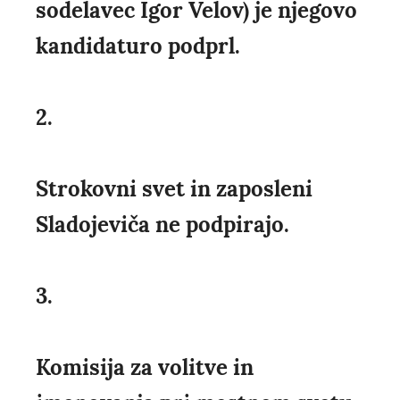
sodelavec Igor Velov) je njegovo
kandidaturo podprl.
2.
Strokovni svet in zaposleni
Sladojeviča ne podpirajo.
3.
Komisija za volitve in