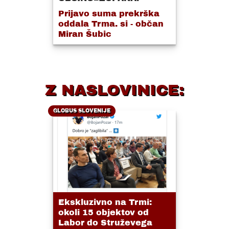
Prijavo suma prekrška
oddala Trma. si - občan
Miran Šubic
Z NASLOVINICE:
GLOBUS SLOVENIJE
Ekskluzivno na Trmi:
okoli 15 objektov od
Labor do Struževega