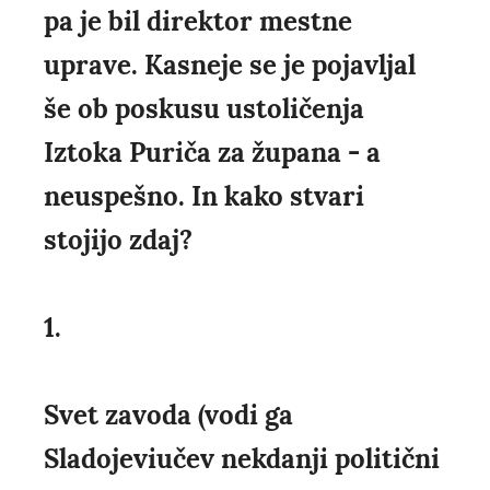
pa je bil direktor mestne
uprave. Kasneje se je pojavljal
še ob poskusu ustoličenja
Iztoka Puriča za župana - a
neuspešno. In kako stvari
stojijo zdaj?
1.
Svet zavoda (vodi ga
Sladojeviučev nekdanji politični