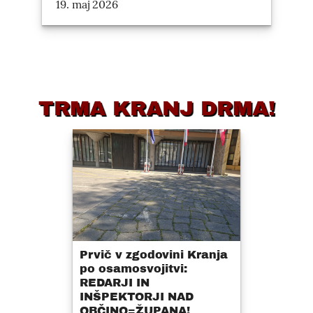
19. maj 2026
TRMA KRANJ DRMA!
Prvič v zgodovini Kranja
po osamosvojitvi:
REDARJI IN
INŠPEKTORJI NAD
OBČINO=ŽUPANA!