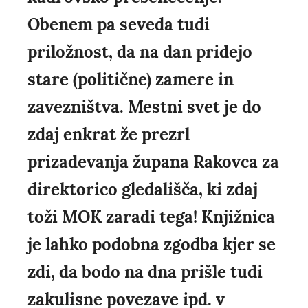
Obenem pa seveda tudi
priložnost, da na dan pridejo
stare (politične) zamere in
zavezništva. Mestni svet je do
zdaj enkrat že prezrl
prizadevanja župana Rakovca za
direktorico gledališča, ki zdaj
toži MOK zaradi tega! Knjižnica
je lahko podobna zgodba kjer se
zdi, da bodo na dna prišle tudi
zakulisne povezave ipd. v