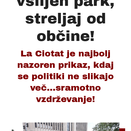
vsiljen park,
streljaj od
občine!
La Ciotat je najbolj
nazoren prikaz, kdaj
se politiki ne slikajo
več...sramotno
vzdrževanje!