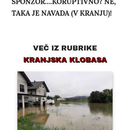
SPONZOR....KORUPTIVNO? NE,
TAKA JE NAVADA (V KRANJU)!
VEČ IZ RUBRIKE
KRANJSKA KLOBASA