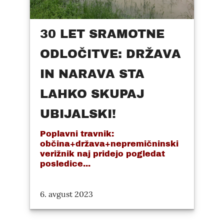
30 LET SRAMOTNE
ODLOČITVE: DRŽAVA
IN NARAVA STA
LAHKO SKUPAJ
UBIJALSKI!
Poplavni travnik:
občina+država+nepremičninski
verižnik naj pridejo pogledat
posledice...
6. avgust 2023