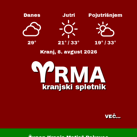
Danes
Jutri
Pojutrišnjem
29°
21° /
33°
19° /
33°
Kranj,
8. avgust 2026
kranjski spletnik
VEČ...