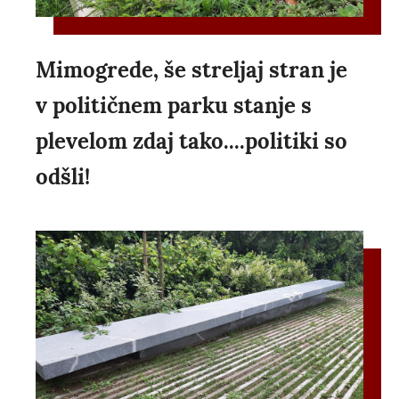
Mimogrede, še streljaj stran je
v političnem parku stanje s
plevelom zdaj tako....politiki so
odšli!