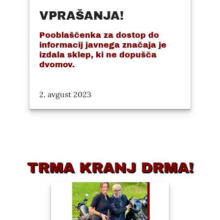
VPRAŠANJA!
Pooblaščenka za dostop do
informacij javnega značaja je
izdala sklep, ki ne dopušča
dvomov.
2. avgust 2023
TRMA KRANJ DRMA!