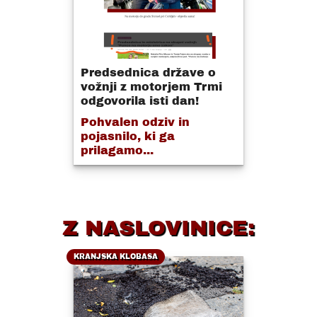
Predsednica države o
vožnji z motorjem Trmi
odgovorila isti dan!
Pohvalen odziv in
pojasnilo, ki ga
prilagamo...
Z NASLOVINICE:
KRANJSKA KLOBASA