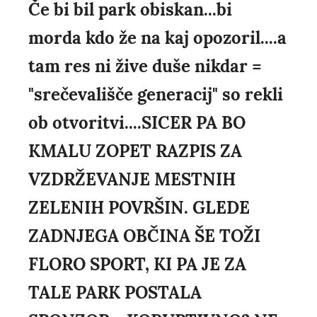
Če bi bil park obiskan...bi
morda kdo že na kaj opozoril....a
tam res ni žive duše nikdar =
"srečevališče generacij" so rekli
ob otvoritvi....SICER PA BO
KMALU ZOPET RAZPIS ZA
VZDRŽEVANJE MESTNIH
ZELENIH POVRŠIN. GLEDE
ZADNJEGA OBČINA ŠE TOŽI
FLORO SPORT, KI PA JE ZA
TALE PARK POSTALA