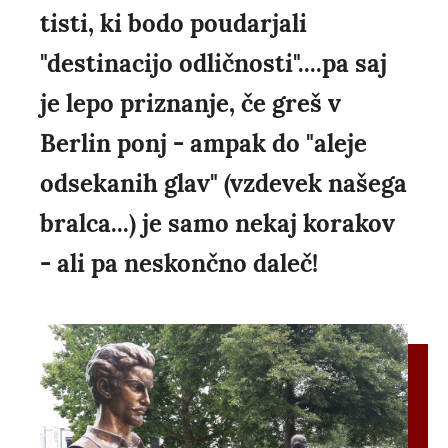
tisti, ki bodo poudarjali
"destinacijo odličnosti"....pa saj
je lepo priznanje, če greš v
Berlin ponj - ampak do "aleje
odsekanih glav" (vzdevek našega
bralca...) je samo nekaj korakov
- ali pa neskončno daleč!