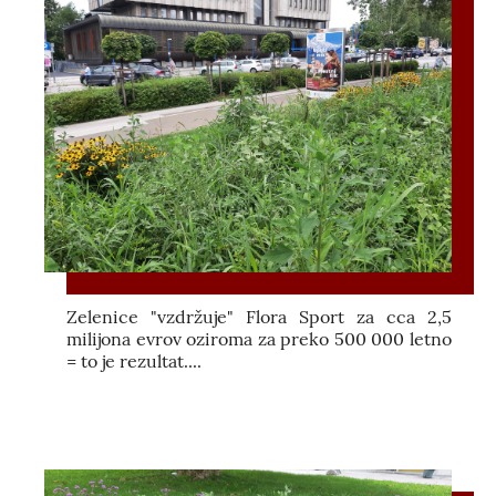
Zelenice "vzdržuje" Flora Sport za cca 2,5
milijona evrov oziroma za preko 500 000 letno
= to je rezultat....