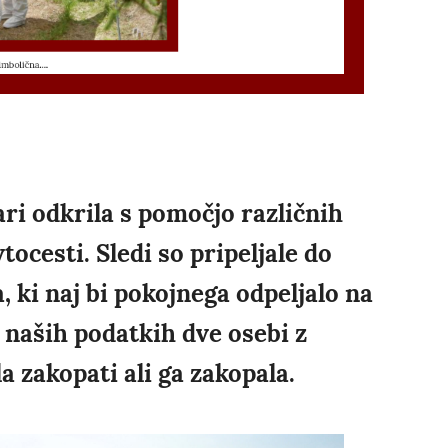
ri odkrila s pomočjo različnih
tocesti. Sledi so pripeljale do
, ki naj bi pokojnega odpeljalo na
o naših podatkih dve osebi z
a zakopati ali ga zakopala.