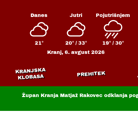
Danes
Jutri
Pojutrišnjem
21°
20° /
33°
19° /
30°
Kranj,
6. avgust 2026
KRANJSKA
PREHITEK
KLOBASA
Župan Kranja Matjaž Rakovec odklanja po