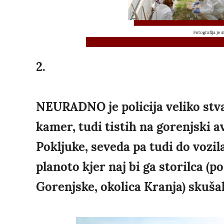
2.
NEURADNO je policija veliko stva
kamer, tudi tistih na gorenjski av
Pokljuke, seveda pa tudi do vozila
planoto kjer naj bi ga storilca (p
Gorenjske, okolica Kranja) skušal