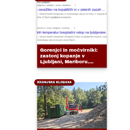
Gorenjci in močvirniki:
zastonj kopanje v
Ljubljani, Mariboru....
KRANJSKA KLOBASA