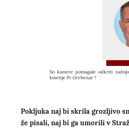
So kamere pomagale odkriti zadnj
kmetije Pr Grebenar ?
Pokljuka naj bi skrila grozljivo
že pisali, naj bi ga umorili v Str