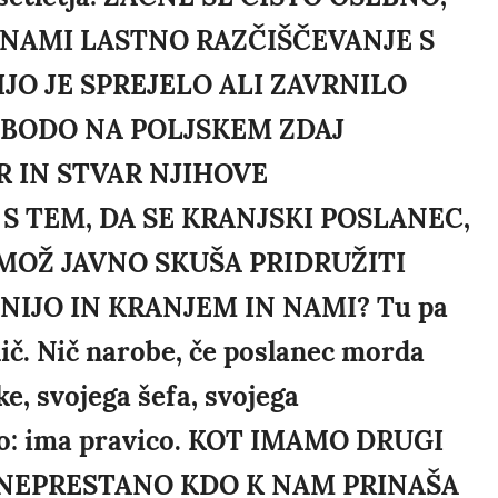
NAMI LASTNO RAZČIŠČEVANJE S
JO JE SPREJELO ALI ZAVRNILO
JO BODO NA POLJSKEM ZDAJ
R IN STVAR NJIHOVE
 S TEM, DA SE KRANJSKI POSLANEC,
 MOŽ JAVNO SKUŠA PRIDRUŽITI
NIJO IN KRANJEM IN NAMI? Tu pa
ič. Nič narobe, če poslanec morda
e, svojega šefa, svojega
ano: ima pravico. KOT IMAMO DRUGI
A NEPRESTANO KDO K NAM PRINAŠA