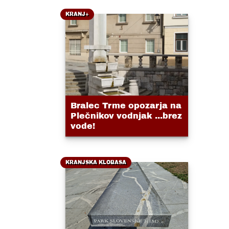
KRANJ+
Bralec Trme opozarja na
Plečnikov vodnjak ...brez
vode!
KRANJSKA KLOBASA