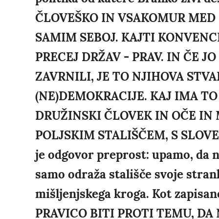
ČLOVEŠKO IN VSAKOMUR MED 
SAMIM SEBOJ. KAJTI KONVENCI
PRECEJ DRŽAV - PRAV. IN ČE 
ZAVRNILI, JE TO NJIHOVA STVA
(NE)DEMOKRACIJE. KAJ IMA TO
DRUŽINSKI ČLOVEK IN OČE IN
POLJSKIM STALIŠČEM, S SLOVE
je odgovor preprost: upamo, da n
samo odraža stališče svoje strank
mišljenjskega kroga. Kot zapis
PRAVICO BITI PROTI TEMU, D