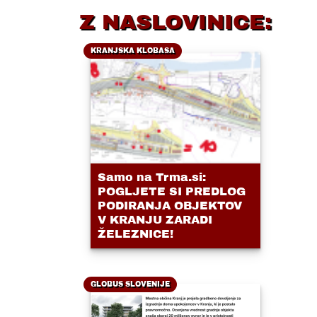
Z NASLOVINICE:
KRANJSKA KLOBASA
Samo na Trma.si:
POGLJETE SI PREDLOG
PODIRANJA OBJEKTOV
V KRANJU ZARADI
ŽELEZNICE!
GLOBUS SLOVENIJE