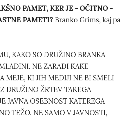
KŠNO PAMET, KER JE - OČITNO -
ASTNE PAMETI?
Branko Grims, kaj pa
TEMU, KAKO SO DRUŽINO BRANKA
MLADINI. NE ZARADI KAKE
MEJE, KI JIH MEDIJI NE BI SMELI
IK Z DRUŽINO ŽRTEV TAKEGA
 JE JAVNA OSEBNOST KATEREGA
EBNO TEŽO. NE SAMO V JAVNOSTI,