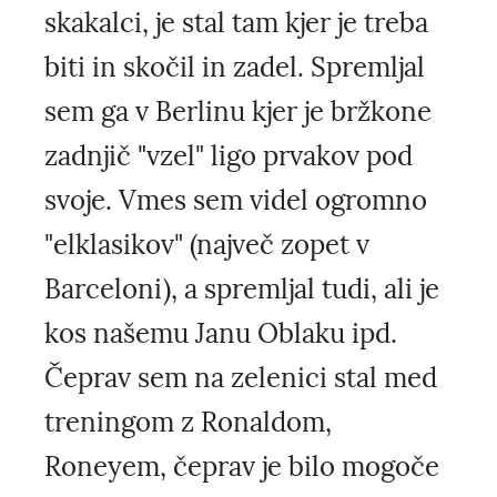
skakalci, je stal tam kjer je treba
biti in skočil in zadel. Spremljal
sem ga v Berlinu kjer je bržkone
zadnjič "vzel" ligo prvakov pod
svoje. Vmes sem videl ogromno
"elklasikov" (največ zopet v
Barceloni), a spremljal tudi, ali je
kos našemu Janu Oblaku ipd.
Čeprav sem na zelenici stal med
treningom z Ronaldom,
Roneyem, čeprav je bilo mogoče