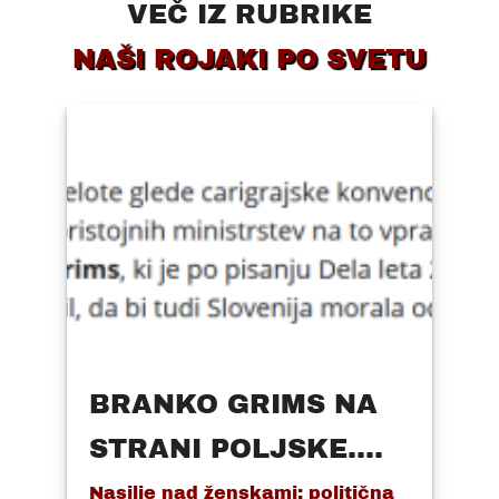
VEČ IZ RUBRIKE
NAŠI ROJAKI PO SVETU
BRANKO GRIMS NA
STRANI POLJSKE....
Nasilje nad ženskami: politična