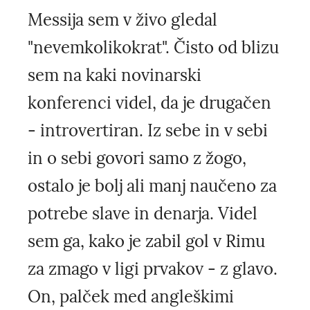
Messija sem v živo gledal
"nevemkolikokrat". Čisto od blizu
sem na kaki novinarski
konferenci videl, da je drugačen
- introvertiran. Iz sebe in v sebi
in o sebi govori samo z žogo,
ostalo je bolj ali manj naučeno za
potrebe slave in denarja. Videl
sem ga, kako je zabil gol v Rimu
za zmago v ligi prvakov - z glavo.
On, palček med angleškimi