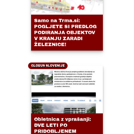
Samo na Trma.si:
POGLJETE SI PREDLOG
PODIRANJA OBJEKTOV
V KRANJU ZARADI
ŽELEZNICE!
GLOBUS SLOVENIJE
Obletnica z vprašanji:
DVE LETI PO
PRIDOBLJENEM