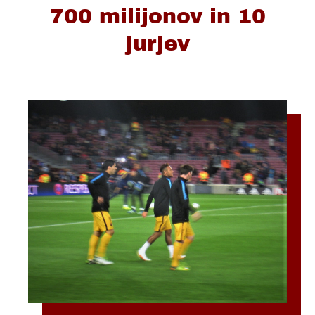
700 milijonov in 10
jurjev