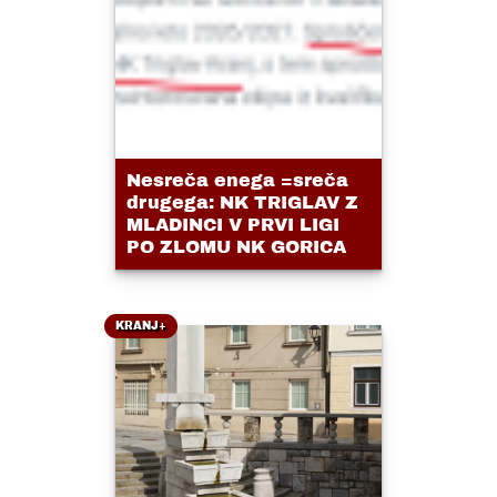
Nesreča enega =sreča
drugega: NK TRIGLAV Z
MLADINCI V PRVI LIGI
PO ZLOMU NK GORICA
KRANJ+