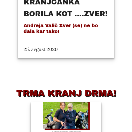
KRANJČANKA
BORILA KOT ....ZVER!
Andreja Valič Zver (se) ne bo
dala kar tako!
25. avgust 2020
TRMA KRANJ DRMA!