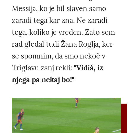
Messija, ko je bil slaven samo
zaradi tega kar zna. Ne zaradi
tega, koliko je vreden. Zato sem
rad gledal tudi Žana Roglja, ker
se spomnim, da smo nekoč v
Triglavu zanj rekli:
"Vidiš, iz
njega pa nekaj bo!"