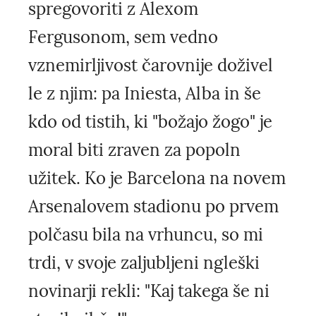
spregovoriti z Alexom
Fergusonom, sem vedno
vznemirljivost čarovnije doživel
le z njim: pa Iniesta, Alba in še
kdo od tistih, ki "božajo žogo" je
moral biti zraven za popoln
užitek. Ko je Barcelona na novem
Arsenalovem stadionu po prvem
polčasu bila na vrhuncu, so mi
trdi, v svoje zaljubljeni ngleški
novinarji rekli: "Kaj takega še ni