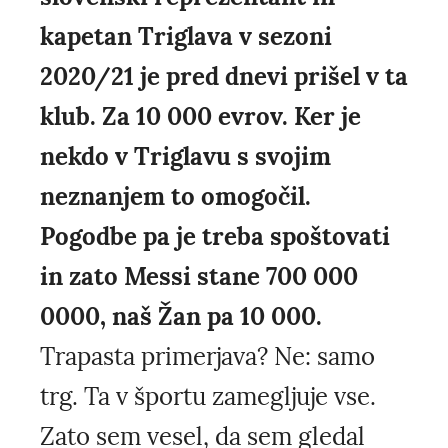
kapetan Triglava v sezoni
2020/21 je pred dnevi prišel v ta
klub. Za 10 000 evrov. Ker je
nekdo v Triglavu s svojim
neznanjem to omogočil.
Pogodbe pa je treba spoštovati
in zato Messi stane 700 000
0000, naš Žan pa 10 000.
Trapasta primerjava? Ne: samo
trg. Ta v športu zamegljuje vse.
Zato sem vesel, da sem gledal