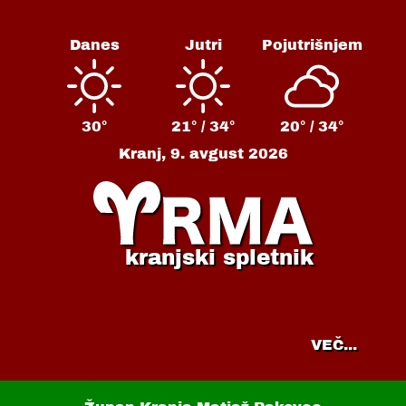
Danes
Jutri
Pojutrišnjem
30°
21° /
34°
20° /
34°
Kranj,
9. avgust 2026
kranjski spletnik
VEČ...