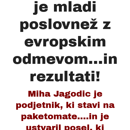
je mladi
poslovnež z
evropskim
odmevom...in
rezultati!
Miha Jagodic je
podjetnik, ki stavi na
paketomate....in je
ustvaril posel, ki