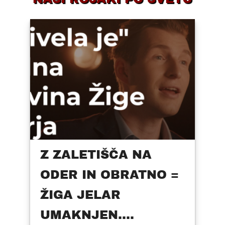
Z ZALETIŠČA NA
ODER IN OBRATNO =
ŽIGA JELAR
UMAKNJEN....