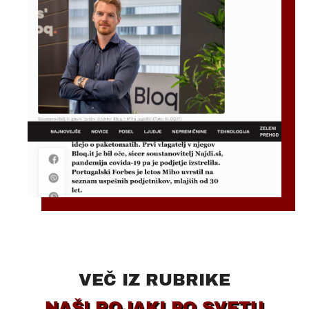
VEČ IZ RUBRIKE
NAŠI ROJAKI PO SVETU