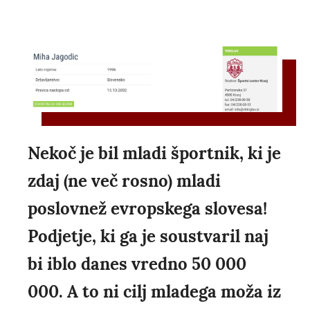
Nekoč je bil mladi športnik, ki je
zdaj (ne več rosno) mladi
poslovnež evropskega slovesa!
Podjetje, ki ga je soustvaril naj
bi iblo danes vredno 50 000
000. A to ni cilj mladega moža iz