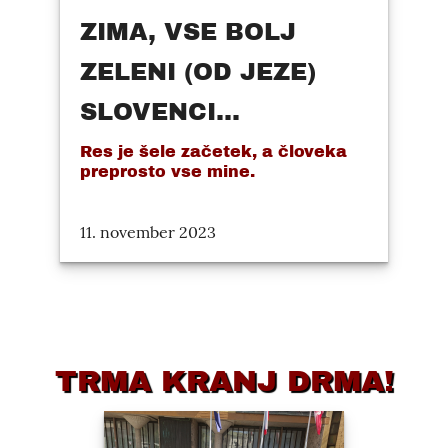
ZIMA, VSE BOLJ
ZELENI (OD JEZE)
SLOVENCI...
Res je šele začetek, a človeka
preprosto vse mine.
11. november 2023
TRMA KRANJ DRMA!