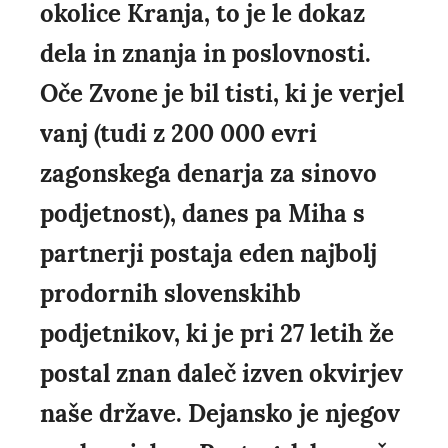
okolice Kranja, to je le dokaz
dela in znanja in poslovnosti.
Oče Zvone je bil tisti, ki je verjel
vanj (tudi z 200 000 evri
zagonskega denarja za sinovo
podjetnost), danes pa Miha s
partnerji postaja eden najbolj
prodornih slovenskihb
podjetnikov, ki je pri 27 letih že
postal znan daleč izven okvirjev
naše države. Dejansko je njegov