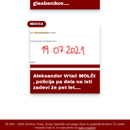
glasbenikov....
MARICA
Aleksander Vrtač MOLČI
, policija pa dela na isti
zadevi že pet let....
© 2011 - 2026 Društvo Trma, Kranj. Spletnik ustvarjajo člani in prijatelji društva. Če želite
trmariti tudi vi, se nam javite na
naš e-naslov