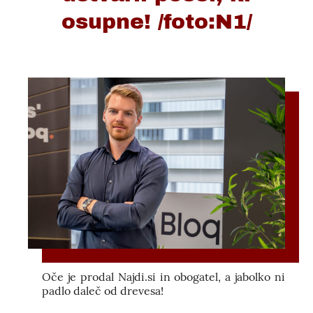
osupne! /foto:N1/
Oče je prodal Najdi.si in obogatel, a jabolko ni
padlo daleč od drevesa!