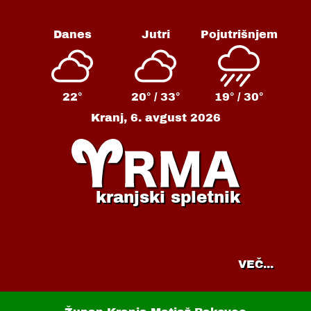
Danes
Jutri
Pojutrišnjem
22°
20° /
33°
19° /
30°
Kranj,
6. avgust 2026
kranjski spletnik
VEČ...