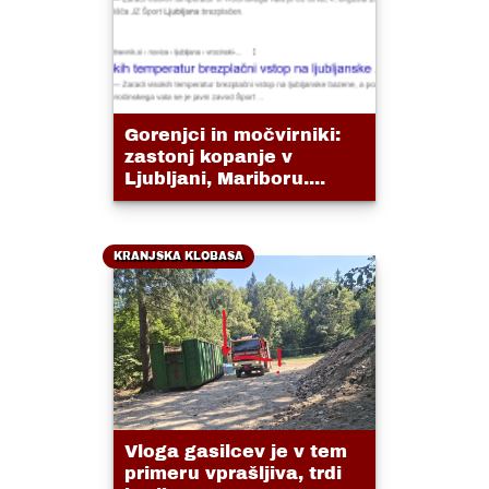
Gorenjci in močvirniki:
zastonj kopanje v
Ljubljani, Mariboru....
KRANJSKA KLOBASA
Vloga gasilcev je v tem
primeru vprašljiva, trdi