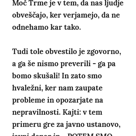
Moč Trme je v tem, da nas ljudje
obveščajo, ker verjamejo, da ne
odnehamo kar tako.
Tudi tole obvestilo je zgovorno,
a ga še nismo preverili - ga pa
bomo skušali! In zato smo
hvaležni, ker nam zaupate
probleme in opozarjate na
nepravilnosti. Kajti: v tem
primeru gre za javno ustanovo,