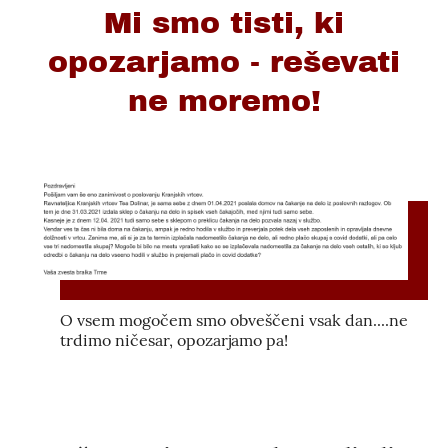
Mi smo tisti, ki
opozarjamo - reševati
ne moremo!
O vsem mogočem smo obveščeni vsak dan....ne
trdimo ničesar, opozarjamo pa!