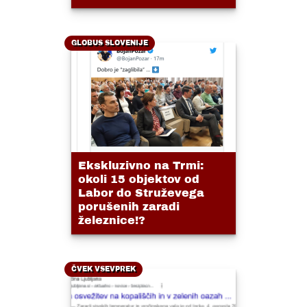
GLOBUS SLOVENIJE
Ekskluzivno na Trmi:
okoli 15 objektov od
Labor do Struževega
porušenih zaradi
železnice!?
ČVEK VSEVPREK