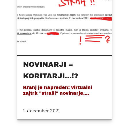
NOVINARJI =
KORITARJI...!?
Kranj je napreden: virtualni
zajtrk "straši" novinarje....
1. december 2021