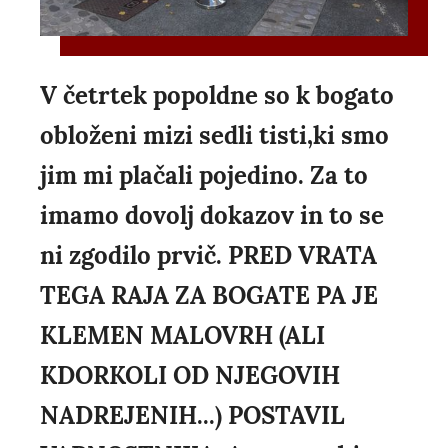
V četrtek popoldne so k bogato
obloženi mizi sedli tisti,ki smo
jim mi plačali pojedino. Za to
imamo dovolj dokazov in to se
ni zgodilo prvič. PRED VRATA
TEGA RAJA ZA BOGATE PA JE
KLEMEN MALOVRH (ALI
KDORKOLI OD NJEGOVIH
NADREJENIH...) POSTAVIL