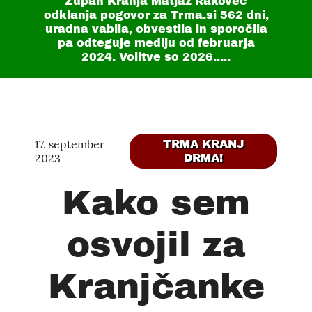
Župan Kranja Matjaž Rakovec
odklanja pogovor za Trma.si
562 dni
,
uradna vabila, obvestila in sporočila
pa odteguje mediju od februarja
2024. Volitve so 2026.....
17. september
TRMA KRANJ
2023
DRMA!
Kako sem
osvojil za
Kranjčanke