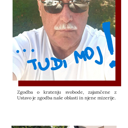
Zgodba o kratenju svobode, zajamčene z
Ustavo je zgodba naše oblasti in njene mizerije.