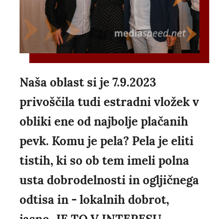
Naša oblast si je 7.9.2023
privoščila tudi estradni vložek v
obliki ene od najbolje plačanih
pevk. Komu je pela? Pela je eliti
tistih, ki so ob tem imeli polna
usta dobrodelnosti in ogljičnega
odtisa in - lokalnih dobrot,