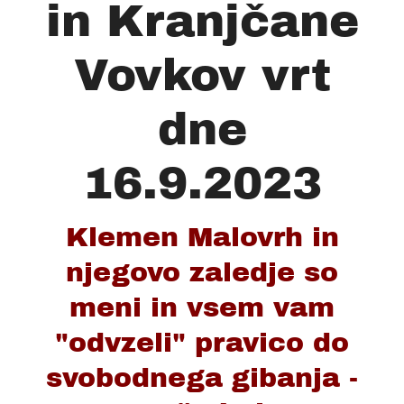
in Kranjčane
Vovkov vrt
dne
16.9.2023
Klemen Malovrh in
njegovo zaledje so
meni in vsem vam
"odvzeli" pravico do
svobodnega gibanja -