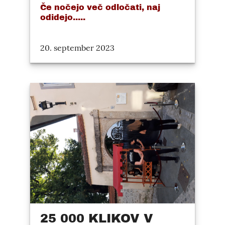
Če nočejo več odločati, naj
odidejo.....
20. september 2023
25 000 KLIKOV V