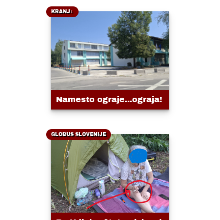
KRANJ+
Namesto ograje...ograja!
GLOBUS SLOVENIJE