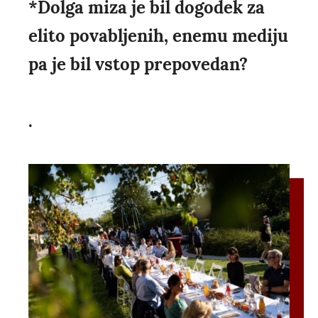
*Dolga miza je bil dogodek za
elito povabljenih, enemu mediju
pa je bil vstop prepovedan?
.