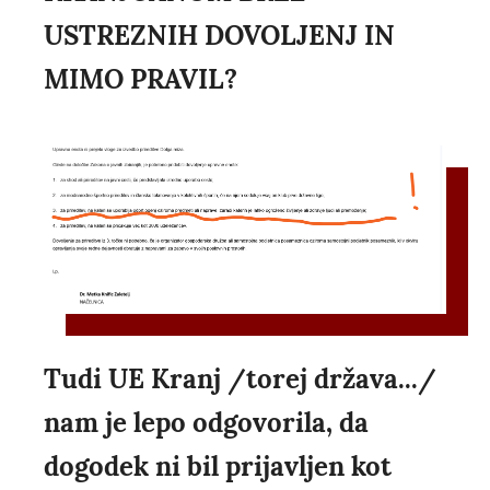
USTREZNIH DOVOLJENJ IN
MIMO PRAVIL?
Tudi UE Kranj /torej država.../
nam je lepo odgovorila, da
dogodek ni bil prijavljen kot