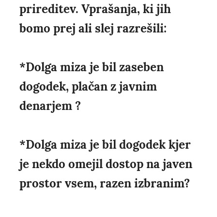
prireditev. Vprašanja, ki jih
bomo prej ali slej razrešili:
*Dolga miza je bil zaseben
dogodek, plačan z javnim
denarjem ?
*Dolga miza je bil dogodek kjer
je nekdo omejil dostop na javen
prostor vsem, razen izbranim?