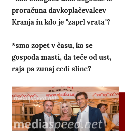
proračuna davkoplačevalcev
Kranja in kdo je "zaprl vrata"?
*smo zopet v času, ko se
gospoda masti, da teče od ust,
raja pa zunaj cedi sline?