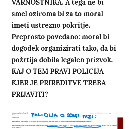
VARNOSTNIKA. A tega ne bi
smel oziroma bi za to moral
imeti ustrezno pokritje.
Preprosto povedano: moral bi
dogodek organizirati tako, da bi
požrtija dobila legalen prizvok.
KAJ O TEM PRAVI POLICIJA
KJER JE PRIREDITVE TREBA
PRIJAVITI?