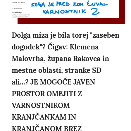
Dolga miza je bila torej "zaseben
dogodek"? Čigav: Klemena
Malovrha, župana Rakovca in
mestne oblasti, stranke SD
ali...? JE MOGOČE JAVEN
PROSTOR OMEJITI Z
VARNOSTNIKOM
KRANJČANKAM IN
KRANJČANOM BREZ