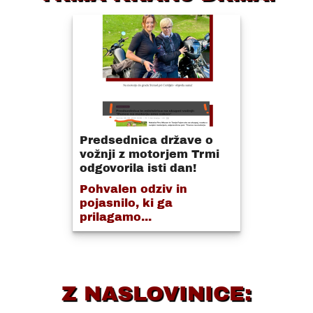
Predsednica države o
vožnji z motorjem Trmi
odgovorila isti dan!
Pohvalen odziv in
pojasnilo, ki ga
prilagamo...
Z NASLOVINICE: