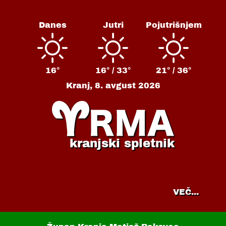
Danes
Jutri
Pojutrišnjem
16°
16° /
33°
21° /
36°
Kranj,
8. avgust 2026
kranjski spletnik
VEČ...