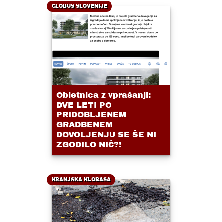
GLOBUS SLOVENIJE
Obletnica z vprašanji:
DVE LETI PO
PRIDOBLJENEM
GRADBENEM
DOVOLJENJU SE ŠE NI
ZGODILO NIČ?!
KRANJSKA KLOBASA