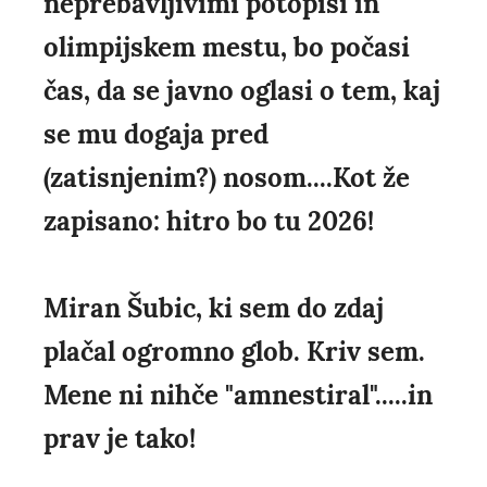
neprebavljivimi potopisi in
olimpijskem mestu, bo počasi
čas, da se javno oglasi o tem, kaj
se mu dogaja pred
(zatisnjenim?) nosom....Kot že
zapisano: hitro bo tu 2026!
Miran Šubic, ki sem do zdaj
plačal ogromno glob. Kriv sem.
Mene ni nihče "amnestiral".....in
prav je tako!