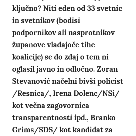
ključno? Niti eden od 33 svetnic
in svetnikov (bodisi
podpornikov ali nasprotnikov
županove vladajoče tihe
koalicije) se do zdaj o tem ni
oglasil javno in odločno. Zoran
Stevanović načelni bivši policist
/Resnica/, Irena Dolenc/NSi/
kot večna zagovornica
transparentnosti ipd., Branko
Grims/SDS/ kot kandidat za