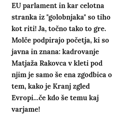
EU parlament in kar celotna
stranka iz "golobnjaka" so tiho
kot riti! Ja, točno tako to gre.
Molče podpirajo početja, ki so
javna in znana: kadrovanje
Matjaža Rakovca v kleti pod
njim je samo še ena zgodbica o
tem, kako je Kranj zgled
Evropi...če kdo še temu kaj
varjame!