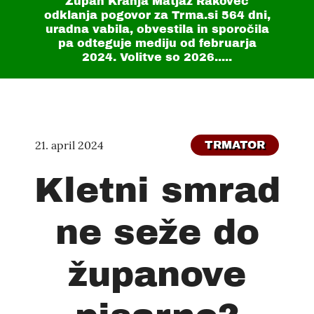
Župan Kranja Matjaž Rakovec
odklanja pogovor za Trma.si
564 dni
,
uradna vabila, obvestila in sporočila
pa odteguje mediju od februarja
2024. Volitve so 2026.....
21. april 2024
TRMATOR
Kletni smrad
ne seže do
županove