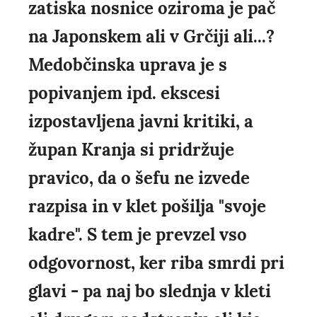
zatiska nosnice oziroma je pač
na Japonskem ali v Grčiji ali...?
Medobčinska uprava je s
popivanjem ipd. ekscesi
izpostavljena javni kritiki, a
župan Kranja si pridržuje
pravico, da o šefu ne izvede
razpisa in v klet pošilja "svoje
kadre". S tem je prevzel vso
odgovornost, ker riba smrdi pri
glavi - pa naj bo slednja v kleti