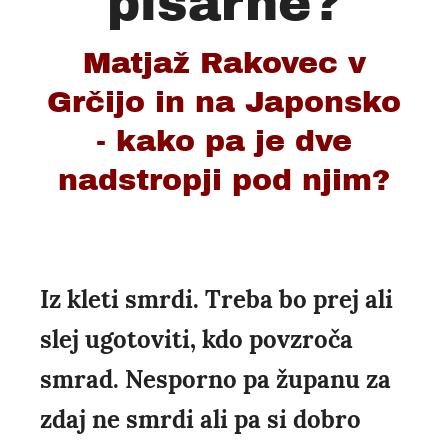
pisarne?
Matjaž Rakovec v
Grčijo in na Japonsko
- kako pa je dve
nadstropji pod njim?
Iz kleti smrdi. Treba bo prej ali
slej ugotoviti, kdo povzroča
smrad. Nesporno pa županu za
zdaj ne smrdi ali pa si dobro