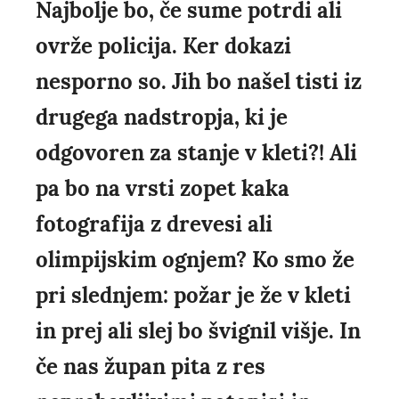
Najbolje bo, če sume potrdi ali
ovrže policija. Ker dokazi
nesporno so. Jih bo našel tisti iz
drugega nadstropja, ki je
odgovoren za stanje v kleti?! Ali
pa bo na vrsti zopet kaka
fotografija z drevesi ali
olimpijskim ognjem? Ko smo že
pri slednjem: požar je že v kleti
in prej ali slej bo švignil višje. In
če nas župan pita z res