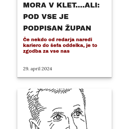
MORA V KLET....ALI:
POD VSE JE
PODPISAN ŽUPAN
Če nekdo od redarja naredi
kariero do šefa oddelka, je to
zgodba za vse nas
29. april 2024