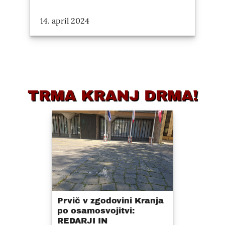
14. april 2024
TRMA KRANJ DRMA!
Prvič v zgodovini Kranja
po osamosvojitvi:
REDARJI IN