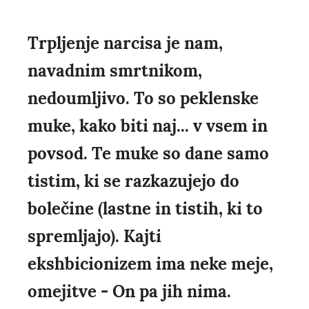
Trpljenje narcisa je nam,
navadnim smrtnikom,
nedoumljivo. To so peklenske
muke, kako biti naj... v vsem in
povsod. Te muke so dane samo
tistim, ki se razkazujejo do
bolečine (lastne in tistih, ki to
spremljajo). Kajti
ekshbicionizem ima neke meje,
omejitve - On pa jih nima.