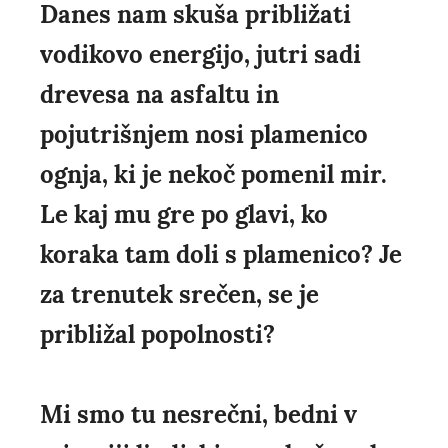
Danes nam skuša približati
vodikovo energijo, jutri sadi
drevesa na asfaltu in
pojutrišnjem nosi plamenico
ognja, ki je nekoč pomenil mir.
Le kaj mu gre po glavi, ko
koraka tam doli s plamenico? Je
za trenutek srečen, se je
približal popolnosti?
Mi smo tu nesrečni, bedni v