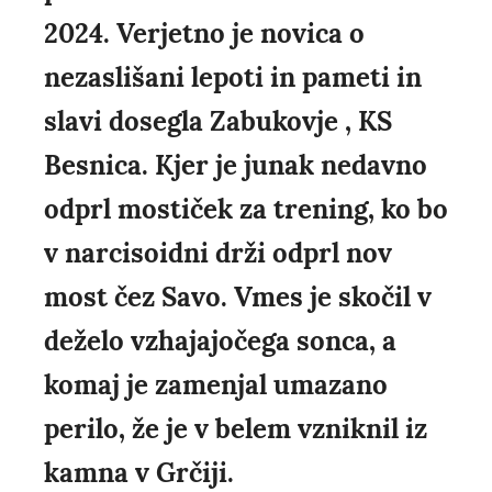
2024. Verjetno je novica o
nezaslišani lepoti in pameti in
slavi dosegla Zabukovje , KS
Besnica. Kjer je junak nedavno
odprl mostiček za trening, ko bo
v narcisoidni drži odprl nov
most čez Savo. Vmes je skočil v
deželo vzhajajočega sonca, a
komaj je zamenjal umazano
perilo, že je v belem vzniknil iz
kamna v Grčiji.