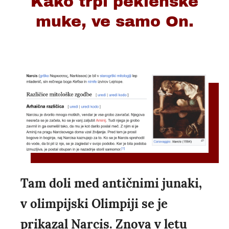
Kako trpi peklenske
muke, ve samo On.
Tam doli med antičnimi junaki,
v olimpijski Olimpiji se je
prikazal Narcis. Znova v letu