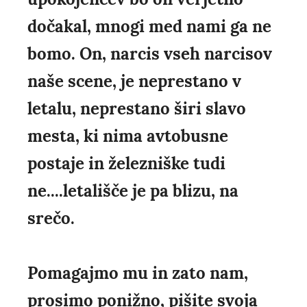
dočakal, mnogi med nami ga ne
bomo. On, narcis vseh narcisov
naše scene, je neprestano v
letalu, neprestano širi slavo
mesta, ki nima avtobusne
postaje in železniške tudi
ne....letališče je pa blizu, na
srečo.
Pomagajmo mu in zato nam,
prosimo ponižno, pišite svoja