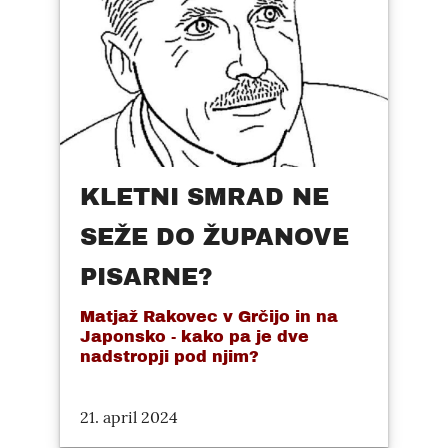
KLETNI SMRAD NE
SEŽE DO ŽUPANOVE
PISARNE?
Matjaž Rakovec v Grčijo in na
Japonsko - kako pa je dve
nadstropji pod njim?
21. april 2024