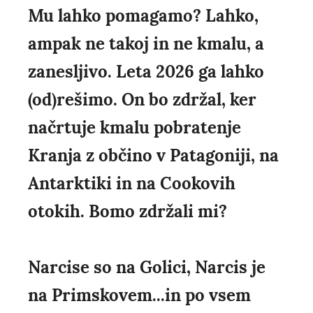
Mu lahko pomagamo? Lahko,
ampak ne takoj in ne kmalu, a
zanesljivo. Leta 2026 ga lahko
(od)rešimo. On bo zdržal, ker
načrtuje kmalu pobratenje
Kranja z občino v Patagoniji, na
Antarktiki in na Cookovih
otokih. Bomo zdržali mi?
Narcise so na Golici, Narcis je
na Primskovem...in po vsem