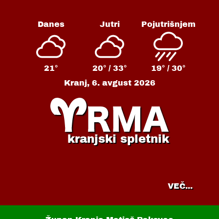
Danes
Jutri
Pojutrišnjem
21°
20° /
33°
19° /
30°
Kranj,
6. avgust 2026
kranjski spletnik
VEČ...