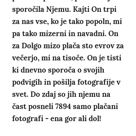
sporočila Njemu. Kajti On trpi
za nas vse, ko je tako popoln, mi
pa tako mizerni in navadni. On
za Dolgo mizo plača sto evrov za
večerjo, mi na tisoče. On je tisti
ki dnevno sporoča o svojih
podvigih in pošilja fotografije v
svet. Do zdaj so jih njemu na
čast posneli 7894 samo plačani
fotografi - ena gor ali dol!