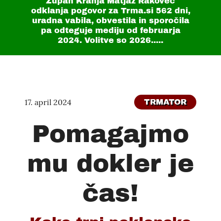
Župan Kranja Matjaž Rakovec
odklanja pogovor za Trma.si
562 dni
,
uradna vabila, obvestila in sporočila
pa odteguje mediju od februarja
2024. Volitve so 2026.....
17. april 2024
TRMATOR
Pomagajmo
mu dokler je
čas!