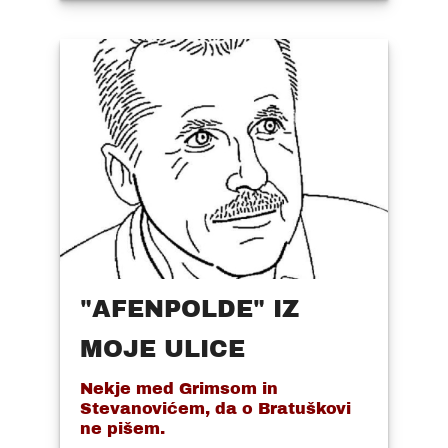
"AFENPOLDE" IZ
MOJE ULICE
Nekje med Grimsom in
Stevanovićem, da o Bratuškovi
ne pišem.