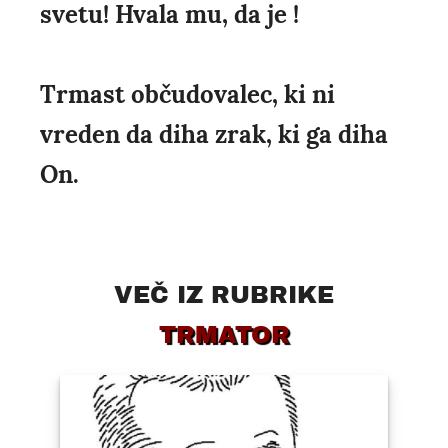
svetu! Hvala mu, da je !
Trmast občudovalec, ki ni
vreden da diha zrak, ki ga diha
On.
VEČ IZ RUBRIKE
TRMATOR