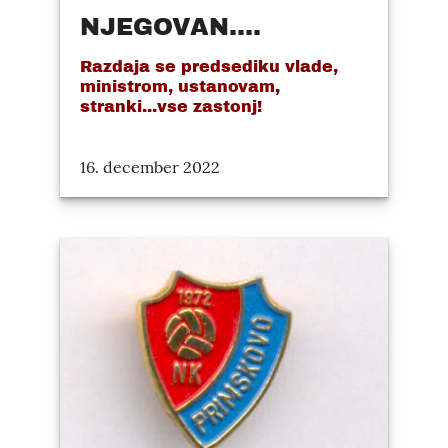
NJEGOVAN....
Razdaja se predsediku vlade,
ministrom, ustanovam,
stranki...vse zastonj!
16. december 2022