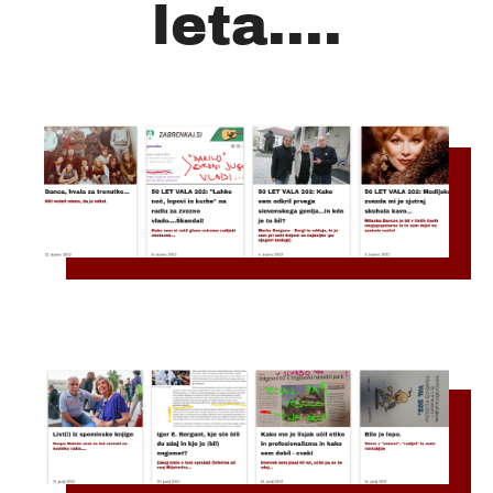
leta....