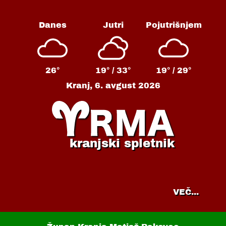
Danes
Jutri
Pojutrišnjem
26°
19° /
33°
19° /
29°
Kranj,
6. avgust 2026
kranjski spletnik
VEČ...