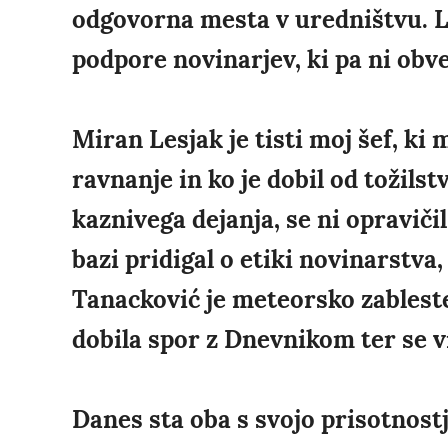
odgovorna mesta v uredništvu. L
podpore novinarjev, ki pa ni obv
Miran Lesjak je tisti moj šef, ki
ravnanje in ko je dobil od tožils
kaznivega dejanja, se ni opravičil
bazi pridigal o etiki novinarstva
Tanacković je meteorsko zablestel
dobila spor z Dnevnikom ter se v
Danes sta oba s svojo prisotnostj