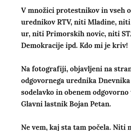
V množici protestnikov in vseh 
urednikov RTV, niti Mladine, niti
ur, niti Primorskih novic, niti STA
Demokracije ipd. Kdo mi je kriv!
Na fotografiji, objavljeni na str
odgovornega urednika Dnevnika i
sodelavko in obenem odgovorno 
Glavni lastnik Bojan Petan.
Ne vem, kaj sta tam počela. Niti 