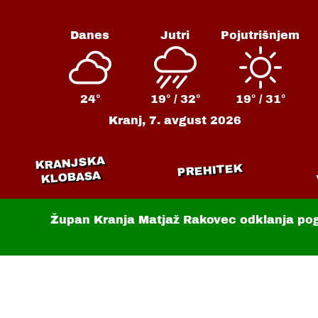
Danes
Jutri
Pojutrišnjem
24°
19° /
32°
19° /
31°
Kranj,
7. avgust 2026
KRANJSKA
PREHITEK
KLOBASA
Župan Kranja Matjaž Rakovec odklanja po