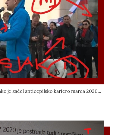
ako je začel anticepilsko kariero marca 2020...