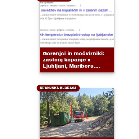
Gorenjci in močvirniki:
zastonj kopanje v
Ljubljani, Mariboru....
KRANJSKA KLOBASA