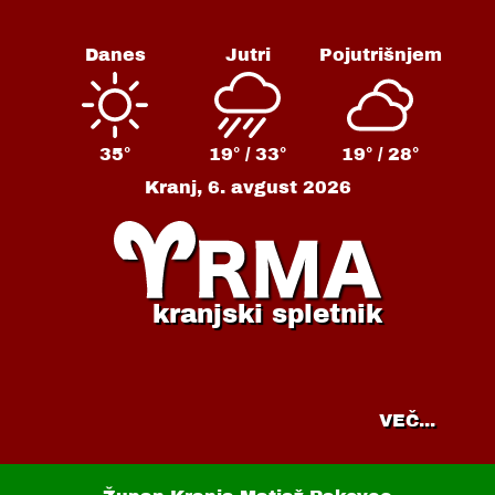
Danes
Jutri
Pojutrišnjem
35°
19° /
33°
19° /
28°
Kranj,
6. avgust 2026
kranjski spletnik
VEČ...