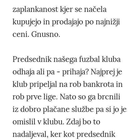
zaplankanost kjer se načela
kupujejo in prodajajo po najnižji
ceni. Gnusno.
Predsednik našega fuzbal kluba
odhaja ali pa - prihaja? Najprej je
klub pripeljal na rob bankrota in
rob prve lige. Nato so ga brcnili
iz dobro plačane službe pa si jo je
omislil v klubu. Zdaj bo to
nadaljeval, ker kot predsednik