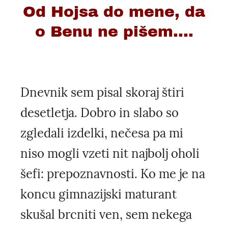
Od Hojsa do mene, da
o Benu ne pišem....
Dnevnik sem pisal skoraj štiri
desetletja. Dobro in slabo so
zgledali izdelki, nečesa pa mi
niso mogli vzeti nit najbolj oholi
šefi: prepoznavnosti. Ko me je na
koncu gimnazijski maturant
skušal brcniti ven, sem nekega