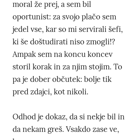
moral že prej, a sem bil
oportunist: za svojo plačo sem
jedel vse, kar so mi servirali šefi,
ki še doštudirati niso zmogli!?
Ampak sem na koncu koncev
storil korak in za njim stojim. To
pa je dober občutek: bolje tik
pred zdajci, kot nikoli.
Odhod je dokaz, da si nekje bil in
da nekam greš. Vsakdo zase ve,