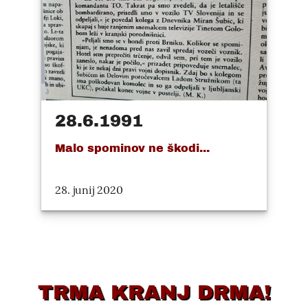
28.6.1991
Malo spominov ne škodi...
28. junij 2020
TRMA KRANJ DRMA!