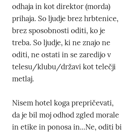
odhaja in kot direktor (morda)
prihaja. So ljudje brez hrbtenice,
brez sposobnosti oditi, ko je
treba. So ljudje, ki ne znajo ne
oditi, ne ostati in se zaredijo v
telesu/klubu/državi kot telečji
metlaj.
Nisem hotel koga prepričevati,
da je bil moj odhod zgled morale
in etike in ponosa in...Ne, oditi bi