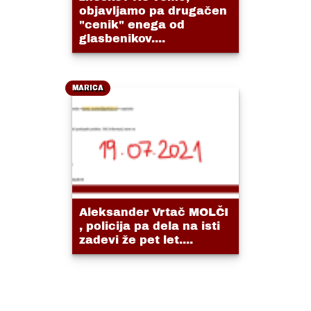
objavljamo pa drugačen
"cenik" enega od
glasbenikov....
MARICA
Aleksander Vrtač MOLČI
, policija pa dela na isti
zadevi že pet let....