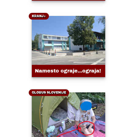
KRANJ+
Namesto ograje...ograja!
GLOBUS SLOVENIJE