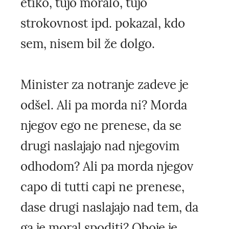
etiko, tujo moralo, tujo
strokovnost ipd. pokazal, kdo
sem, nisem bil že dolgo.
Minister za notranje zadeve je
odšel. Ali pa morda ni? Morda
njegov ego ne prenese, da se
drugi naslajajo nad njegovim
odhodom? Ali pa morda njegov
capo di tutti capi ne prenese,
dase drugi naslajajo nad tem, da
ga je moral spoditi? Oboje je