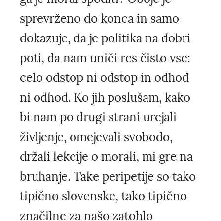
sprevrženo do konca in samo
dokazuje, da je politika na dobri
poti, da nam uniči res čisto vse:
celo odstop ni odstop in odhod
ni odhod. Ko jih poslušam, kako
bi nam po drugi strani urejali
življenje, omejevali svobodo,
držali lekcije o morali, mi gre na
bruhanje. Take peripetije so tako
tipično slovenske, tako tipično
značilne za našo zatohlo