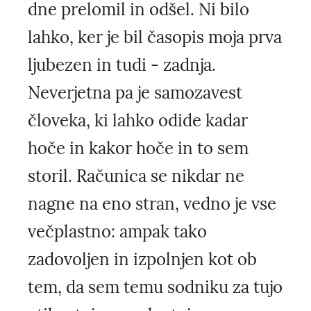
dne prelomil in odšel. Ni bilo
lahko, ker je bil časopis moja prva
ljubezen in tudi - zadnja.
Neverjetna pa je samozavest
človeka, ki lahko odide kadar
hoče in kakor hoče in to sem
storil. Računica se nikdar ne
nagne na eno stran, vedno je vse
večplastno: ampak tako
zadovoljen in izpolnjen kot ob
tem, da sem temu sodniku za tujo