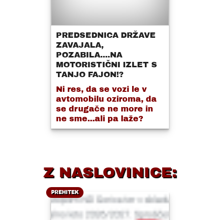
PREDSEDNICA DRŽAVE
ZAVAJALA,
POZABILA....NA
MOTORISTIČNI IZLET S
TANJO FAJON!?
Ni res, da se vozi le v
avtomobilu oziroma, da
se drugače ne more in
ne sme...ali pa laže?
Z NASLOVINICE:
PREHITEK