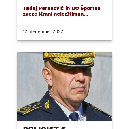
Tadej Peranovič in UO Športne
zveze Kranj nelegitimna...
12. december 2022