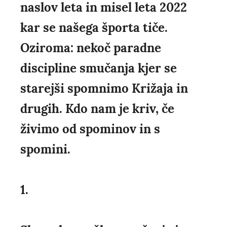
naslov leta in misel leta 2022
kar se našega športa tiče.
Oziroma: nekoč paradne
discipline smučanja kjer se
starejši spomnimo Križaja in
drugih. Kdo nam je kriv, če
živimo od spominov in s
spomini.
1.