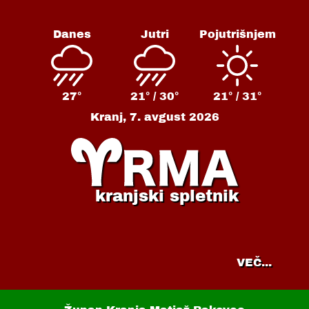
Danes
Jutri
Pojutrišnjem
27°
21° /
30°
21° /
31°
Kranj,
7. avgust 2026
kranjski spletnik
VEČ...