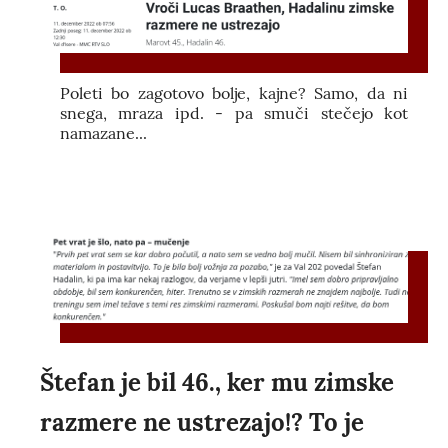
Poleti bo zagotovo bolje, kajne? Samo, da ni
snega, mraza ipd. - pa smuči stečejo kot
namazane...
Štefan je bil 46., ker mu zimske
razmere ne ustrezajo!? To je