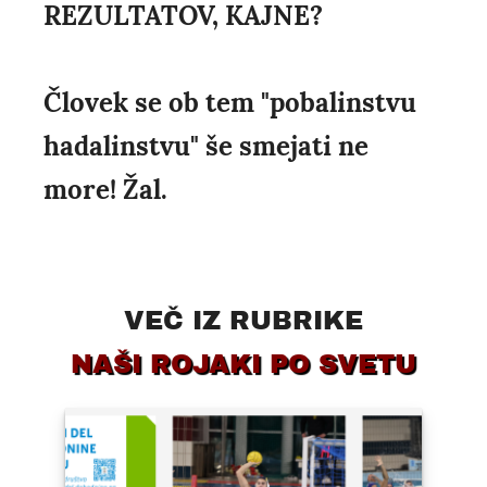
REZULTATOV, KAJNE?
Človek se ob tem "pobalinstvu
hadalinstvu" še smejati ne
more! Žal.
VEČ IZ RUBRIKE
NAŠI ROJAKI PO SVETU