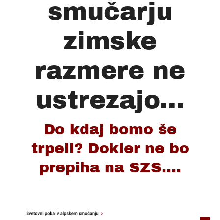
smučarju
zimske
razmere ne
ustrezajo...
Do kdaj bomo še
trpeli? Dokler ne bo
prepiha na SZS....