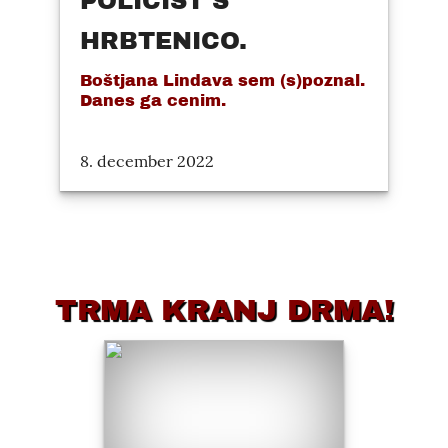
POLICIST S
HRBTENICO.
Boštjana Lindava sem (s)poznal.
Danes ga cenim.
8. december 2022
TRMA KRANJ DRMA!