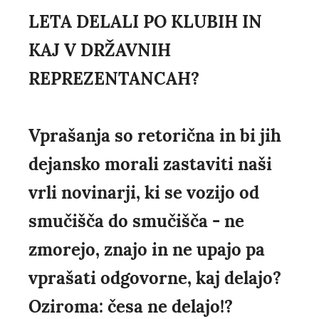
LETA DELALI PO KLUBIH IN
KAJ V DRŽAVNIH
REPREZENTANCAH?
Vprašanja so retorična in bi jih
dejansko morali zastaviti naši
vrli novinarji, ki se vozijo od
smučišča do smučišča - ne
zmorejo, znajo in ne upajo pa
vprašati odgovorne, kaj delajo?
Oziroma: česa ne delajo!?